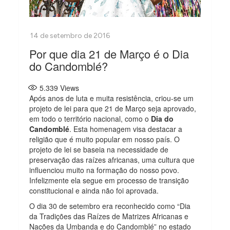
Por que dia 21 de Março é o Dia
do Candomblé?
5.339
Views
Após anos de luta e muita resistência, criou-se um
projeto de lei para que 21 de Março seja aprovado,
em todo o território nacional, como o
Dia do
Candomblé
. Esta homenagem visa destacar a
religião que é muito popular em nosso país. O
projeto de lei se baseia na necessidade de
preservação das raízes africanas, uma cultura que
influenciou muito na formação do nosso povo.
Infelizmente ela segue em processo de transição
constitucional e ainda não foi aprovada.
O dia 30 de setembro era reconhecido como “Dia
da Tradições das Raízes de Matrizes Africanas e
Nações da Umbanda e do Candomblé” no estado