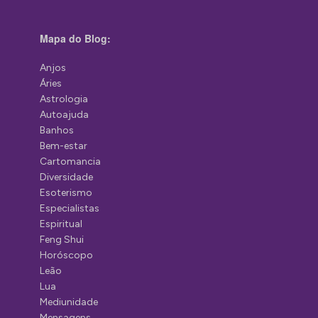
Mapa do Blog:
Anjos
Áries
Astrologia
Autoajuda
Banhos
Bem-estar
Cartomancia
Diversidade
Esoterismo
Especialistas
Espiritual
Feng Shui
Horóscopo
Leão
Lua
Mediunidade
Mensagens