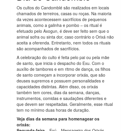
Os cultos do Candomblé são realizados em locais
chamados de terreiros, casas ou roças. Na maioria
da vezes acontecessem sacrifícios de pequenos
animais, como a galinha e pombo – os ritual é
efetuado pelo Axogun, é deve ser feito sem que o
animal sofra ou sinta dor, caso contrário o Orixá não
aceita a oferenda. Entretanto, nem todos os rituais
são acompanhados de sacrifícios.
A celebração do culto é feita pelo pai ou pela mãe
de santo, que inicia o despacho do Exu. Com o
auxílio de tambores e em ritmo de dança, os filhos
de santo começam a incorporar orixás, que são
deuses supremos e possuem personalidades e
capacidades distintas. Além disso, os orixás
também tem cores, dias da semana, danças,
instrumentos, comidas e saudações diferentes e
que devem ser respeitadas. Geralmente, esse ritual
tem no mínimo duas horas de duração.
Veja dias da semana para homenagear os
orixás:
Segunda-feira
– Exú – Mensageiro dos Orixás