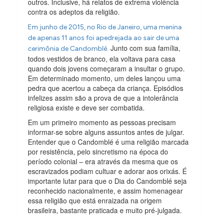
outros. Inclusive, há relatos de extrema violência
contra os adeptos da religião.
Em junho de 2015, no Rio de Janeiro, uma menina
de apenas 11 anos foi apedrejada ao sair de uma
Junto com sua família,
cerimônia de Candomblé.
todos vestidos de branco, ela voltava para casa
quando dois jovens começaram a insultar o grupo.
Em determinado momento, um deles lançou uma
pedra que acertou a cabeça da criança. Episódios
infelizes assim são a prova de que a intolerância
religiosa existe e deve ser combatida.
Em um primeiro momento as pessoas precisam
informar-se sobre alguns assuntos antes de julgar.
Entender que o Candomblé é uma religião marcada
por resistência, pelo sincretismo na época do
período colonial – era através da mesma que os
escravizados podiam cultuar e adorar aos orixás. É
importante lutar para que o Dia do Candomblé seja
reconhecido nacionalmente, e assim homenagear
essa religião que está enraizada na origem
brasileira, bastante praticada e muito pré-julgada.