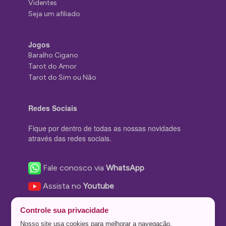
Videntes
Seja um afiliado
Jogos
Baralho Cigano
Tarot do Amor
Tarot do Sim ou Não
Redes Sociais
Fique por dentro de todas as nossas novidades
através das redes sociais.
Fale conosco via
WhatsApp
Assista no
Youtube
Nos acompanhe no
Facebook
Controle sua privacidade
Nos siga no
Instagram
Nosso site usa cookies para melhorar a navegação.