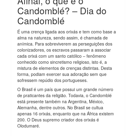
Afinal, o que é o
Candomblé? – Dia do
Candomblé
É uma crença ligada aos orixás e tem como base a
alma na natureza, sendo assim, é chamada de
anímica. Para sobreviverem as perseguições dos
colonizadores, os escravos passaram a associar
cada orixá com um santo católico – fenômeno
conhecido como sincretismo religioso, isto é, a
mistura de elementos de crenças distintas. Desta
forma, podiam exercer sua adoração sem que
sofressem repúdio dos portugueses.
O Brasil é um país que possui um grande número
de praticantes da religião. Todavia, o Candomblé
está presente também na Argentina, México,
Alemanha, dentre outros. No Brasil se cultua
apenas 16 orixás, enquanto que na África existem
200. O Deus supremo criador dos orixás é
Olodumaré.