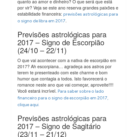
quanto ao amor e dinheiro? O que será que está
por vir? Veja se este ano reserva grandes paixões e
estabilidade financeira:
previsões astrológicas para
.
o signo de libra em 2017
Previsões astrológicas para
2017 – Signo de Escorpião
(24/10 – 22/11)
O que vai acontecer com a nativa de escorpião em
2017? Ah escorpiana… agradeça aos astros por
terem te presenteado com este charme e bom
humor que contagia a todos. Isto favorecerá o
romance neste ano que vai começar, aproveite!!!!
Você estará incrível.
Para saber sobre o lado
financeiro para o signo de escorpião em 2017,
clique aqui.
Previsões astrológicas para
2017 – Signo de Sagitário
(23/11 – 21/12)