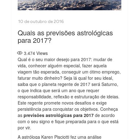
Quais as previsões astrológicas
para 2017?
3.474
Views
Qual é o seu maior desejo para 2017: mudar de
vida, conhecer alguém especial, fazer aquela
viagem tão esperada, conseguir um ótimo emprego,
faturar muito dinheiro? Seja lá qual for seu ideal,
saiba que o planeta regente de 2017 será Saturno,
o que indica que será um ano que requer
responsabilidade, reflexão e estruturação de ideias.
Este regente promete novos desafios e exige
persistência para conquistar os objetivos. Conheça
as
previsões astrológicas para 2017
de acordo
com o seu signo e fique preparada para o que está
por vir.
A astróloga Karen Pisciotti fez uma análise