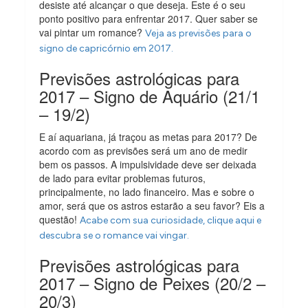
desiste até alcançar o que deseja. Este é o seu
ponto positivo para enfrentar 2017. Quer saber se
vai pintar um romance?
Veja as previsões para o
signo de capricórnio em 2017.
Previsões astrológicas para
2017 – Signo de Aquário (21/1
– 19/2)
E aí aquariana, já traçou as metas para 2017? De
acordo com as previsões será um ano de medir
bem os passos. A impulsividade deve ser deixada
de lado para evitar problemas futuros,
principalmente, no lado financeiro. Mas e sobre o
amor, será que os astros estarão a seu favor? Eis a
questão!
Acabe com sua curiosidade, clique aqui e
descubra se o romance vai vingar.
Previsões astrológicas para
2017 – Signo de Peixes (20/2 –
20/3)