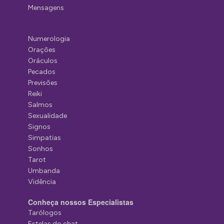
Mensagens
Numerologia
Orações
Oráculos
Pecados
Previsões
Reiki
Salmos
Sexualidade
Signos
Simpatias
Sonhos
Tarot
Umbanda
Vidência
Conheça nossos Especialistas
Tarólogos
Estelas do chat