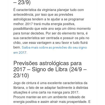
– 23/9)
É característica da virginiana planejar tudo com
antecedência, por isso que as previsões
astrológicas tendem a te ajudar a se programar
melhor. 2017 trará muita energia positiva,
possibilitando que este ano seja um ótimo momento
para tomar decisões. Por ser do elemento terra, é
sua característica ser centrada e possuir os pés no
chão, use essa vantagem a seu favor e tudo fluirá
bem.
Saiba mais sobre as previsões do seu signo
em 2017.
Previsões astrológicas para
2017 – Signo de Libra (24/9 –
23/10)
Jogo de cintura é uma excelente característica da
libriana, o fato de se adaptar facilmente à distintas
situações é uma carta na manga para 2017.
Procure manter-se em um ambiente rodeado de
energia positiva e assim atrair mais prosperidade. E