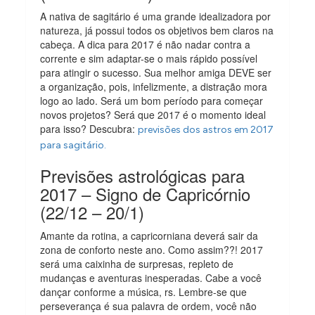
A nativa de sagitário é uma grande idealizadora por
natureza, já possui todos os objetivos bem claros na
cabeça. A dica para 2017 é não nadar contra a
corrente e sim adaptar-se o mais rápido possível
para atingir o sucesso. Sua melhor amiga DEVE ser
a organização, pois, infelizmente, a distração mora
logo ao lado. Será um bom período para começar
novos projetos? Será que 2017 é o momento ideal
para isso? Descubra:
previsões dos astros em 2017
para sagitário.
Previsões astrológicas para
2017 – Signo de Capricórnio
(22/12 – 20/1)
Amante da rotina, a capricorniana deverá sair da
zona de conforto neste ano. Como assim??! 2017
será uma caixinha de surpresas, repleto de
mudanças e aventuras inesperadas. Cabe a você
dançar conforme a música, rs. Lembre-se que
perseverança é sua palavra de ordem, você não