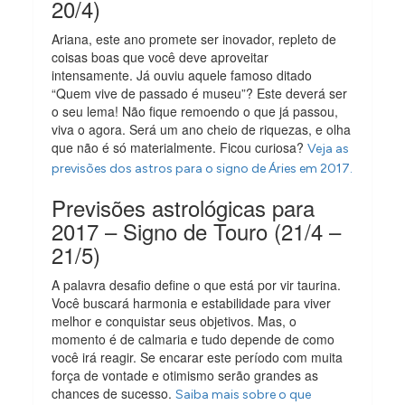
20/4)
Ariana, este ano promete ser inovador, repleto de
coisas boas que você deve aproveitar
intensamente. Já ouviu aquele famoso ditado
“Quem vive de passado é museu”? Este deverá ser
o seu lema! Não fique remoendo o que já passou,
viva o agora. Será um ano cheio de riquezas, e olha
que não é só materialmente. Ficou curiosa?
Veja as
previsões dos astros para o signo de Áries em 2017.
Previsões astrológicas para
2017 – Signo de Touro (21/4 –
21/5)
A palavra desafio define o que está por vir taurina.
Você buscará harmonia e estabilidade para viver
melhor e conquistar seus objetivos. Mas, o
momento é de calmaria e tudo depende de como
você irá reagir. Se encarar este período com muita
força de vontade e otimismo serão grandes as
chances de sucesso.
Saiba mais sobre o que