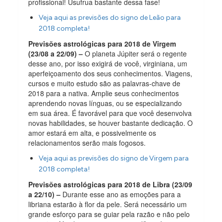
profissional! Usufrua bastante dessa fase!
Veja aqui as previsões do signo de Leão para
2018 completa!
Previsões astrológicas para 2018 de Virgem
(23/08 a 22/09) –
O planeta Júpiter será o regente
desse ano, por isso exigirá de você, virginiana, um
aperfeiçoamento dos seus conhecimentos. Viagens,
cursos e muito estudo são as palavras-chave de
2018 para a nativa. Amplie seus conhecimentos
aprendendo novas línguas, ou se especializando
em sua área. É favorável para que você desenvolva
novas habilidades, se houver bastante dedicação. O
amor estará em alta, e possivelmente os
relacionamentos serão mais fogosos.
Veja aqui as previsões do signo de Virgem para
2018 completa!
Previsões astrológicas para 2018 de Libra (23/09
a 22/10) –
Durante esse ano as emoções para a
libriana estarão à flor da pele. Será necessário um
grande esforço para se guiar pela razão e não pelo