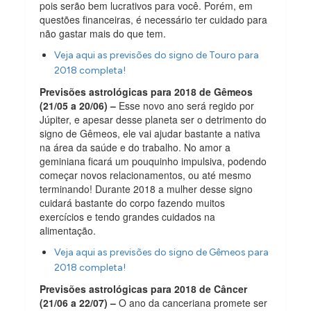
pois serão bem lucrativos para você. Porém, em
questões financeiras, é necessário ter cuidado para
não gastar mais do que tem.
Veja aqui as previsões do signo de Touro para
2018 completa!
Previsões astrológicas para 2018 de Gêmeos
(21/05 a 20/06) –
Esse novo ano será regido por
Júpiter, e apesar desse planeta ser o detrimento do
signo de Gêmeos, ele vai ajudar bastante a nativa
na área da saúde e do trabalho. No amor a
geminiana ficará um pouquinho impulsiva, podendo
começar novos relacionamentos, ou até mesmo
terminando! Durante 2018 a mulher desse signo
cuidará bastante do corpo fazendo muitos
exercícios e tendo grandes cuidados na
alimentação.
Veja aqui as previsões do signo de Gêmeos para
2018 completa!
Previsões astrológicas para 2018 de Câncer
(21/06 a 22/07) –
O ano da canceriana promete ser