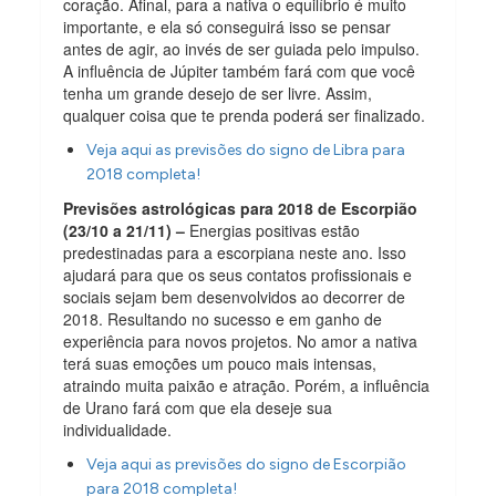
coração. Afinal, para a nativa o equilíbrio é muito
importante, e ela só conseguirá isso se pensar
antes de agir, ao invés de ser guiada pelo impulso.
A influência de Júpiter também fará com que você
tenha um grande desejo de ser livre. Assim,
qualquer coisa que te prenda poderá ser finalizado.
Veja aqui as previsões do signo de Libra para
2018 completa!
Previsões astrológicas para 2018 de Escorpião
(23/10 a 21/11) –
Energias positivas estão
predestinadas para a escorpiana neste ano. Isso
ajudará para que os seus contatos profissionais e
sociais sejam bem desenvolvidos ao decorrer de
2018. Resultando no sucesso e em ganho de
experiência para novos projetos. No amor a nativa
terá suas emoções um pouco mais intensas,
atraindo muita paixão e atração. Porém, a influência
de Urano fará com que ela deseje sua
individualidade.
Veja aqui as previsões do signo de Escorpião
para 2018 completa!