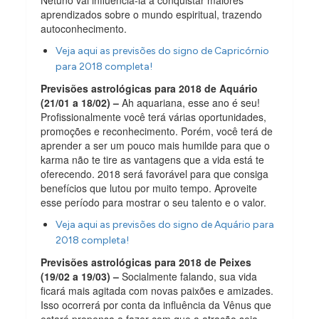
aprendizados sobre o mundo espiritual, trazendo
autoconhecimento.
Veja aqui as previsões do signo de Capricórnio
para 2018 completa!
Previsões astrológicas para 2018 de Aquário
(21/01 a 18/02) –
Ah aquariana, esse ano é seu!
Profissionalmente você terá várias oportunidades,
promoções e reconhecimento. Porém, você terá de
aprender a ser um pouco mais humilde para que o
karma não te tire as vantagens que a vida está te
oferecendo. 2018 será favorável para que consiga
benefícios que lutou por muito tempo. Aproveite
esse período para mostrar o seu talento e o valor.
Veja aqui as previsões do signo de Aquário para
2018 completa!
Previsões astrológicas para 2018 de Peixes
(19/02 a 19/03) –
Socialmente falando, sua vida
ficará mais agitada com novas paixões e amizades.
Isso ocorrerá por conta da influência da Vênus que
estará propensa a fazer com que a atração seja