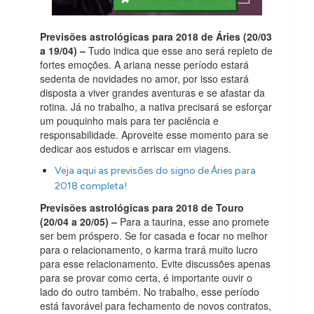
Previsões astrológicas para 2018 de Áries (20/03
a 19/04) –
Tudo indica que esse ano será repleto de
fortes emoções. A ariana nesse período estará
sedenta de novidades no amor, por isso estará
disposta a viver grandes aventuras e se afastar da
rotina. Já no trabalho, a nativa precisará se esforçar
um pouquinho mais para ter paciência e
responsabilidade. Aproveite esse momento para se
dedicar aos estudos e arriscar em viagens.
Veja aqui as previsões do signo de Áries para
2018 completa!
Previsões astrológicas para 2018 de Touro
(20/04 a 20/05) –
Para a taurina, esse ano promete
ser bem próspero. Se for casada e focar no melhor
para o relacionamento, o karma trará muito lucro
para esse relacionamento. Evite discussões apenas
para se provar como certa, é importante ouvir o
lado do outro também. No trabalho, esse período
está favorável para fechamento de novos contratos,