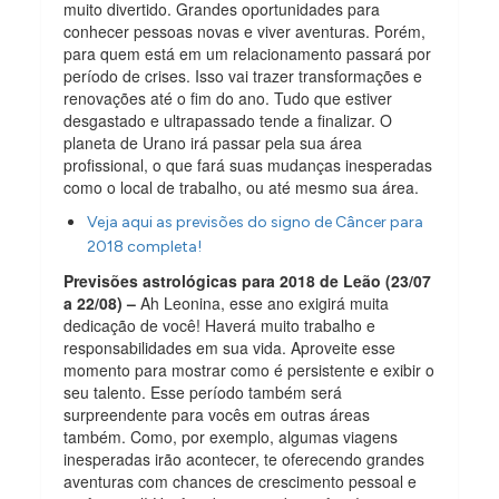
muito divertido. Grandes oportunidades para
conhecer pessoas novas e viver aventuras. Porém,
para quem está em um relacionamento passará por
período de crises. Isso vai trazer transformações e
renovações até o fim do ano. Tudo que estiver
desgastado e ultrapassado tende a finalizar. O
planeta de Urano irá passar pela sua área
profissional, o que fará suas mudanças inesperadas
como o local de trabalho, ou até mesmo sua área.
Veja aqui as previsões do signo de Câncer para
2018 completa!
Previsões astrológicas para 2018 de Leão (23/07
a 22/08) –
Ah Leonina, esse ano exigirá muita
dedicação de você! Haverá muito trabalho e
responsabilidades em sua vida. Aproveite esse
momento para mostrar como é persistente e exibir o
seu talento. Esse período também será
surpreendente para vocês em outras áreas
também. Como, por exemplo, algumas viagens
inesperadas irão acontecer, te oferecendo grandes
aventuras com chances de crescimento pessoal e