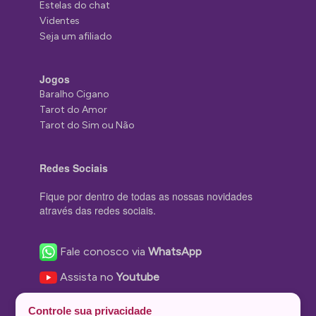
Estelas do chat
Videntes
Seja um afiliado
Jogos
Baralho Cigano
Tarot do Amor
Tarot do Sim ou Não
Redes Sociais
Fique por dentro de todas as nossas novidades
através das redes sociais.
Fale conosco via
WhatsApp
Assista no
Youtube
Nos acompanhe no
Facebook
Controle sua privacidade