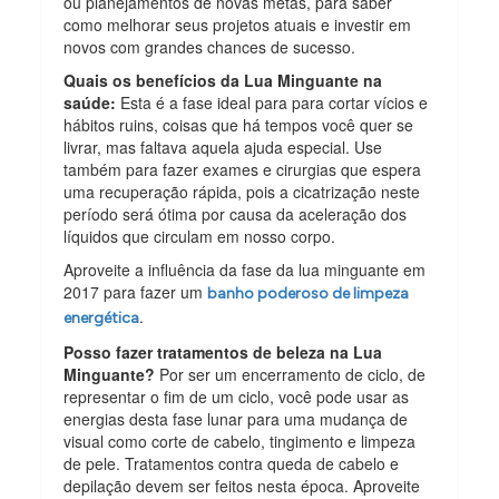
ou planejamentos de novas metas, para saber
como melhorar seus projetos atuais e investir em
novos com grandes chances de sucesso.
Quais os benefícios da Lua Minguante na
saúde:
Esta é a fase ideal para para cortar vícios e
hábitos ruins, coisas que há tempos você quer se
livrar, mas faltava aquela ajuda especial. Use
também para fazer exames e cirurgias que espera
uma recuperação rápida, pois a cicatrização neste
período será ótima por causa da aceleração dos
líquidos que circulam em nosso corpo.
Aproveite a influência da fase da lua minguante em
2017 para fazer um
banho poderoso de limpeza
.
energética
Posso fazer tratamentos de beleza na Lua
Minguante?
Por ser um encerramento de ciclo, de
representar o fim de um ciclo, você pode usar as
energias desta fase lunar para uma mudança de
visual como corte de cabelo, tingimento e limpeza
de pele. Tratamentos contra queda de cabelo e
depilação devem ser feitos nesta época. Aproveite