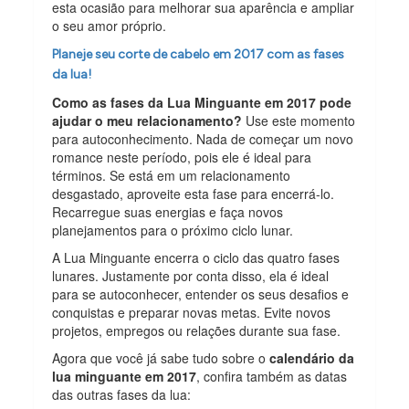
esta ocasião para melhorar sua aparência e ampliar
o seu amor próprio.
Planeje seu corte de cabelo em 2017 com as fases
da lua!
Como as fases da Lua Minguante em 2017 pode
ajudar o meu relacionamento?
Use este momento
para autoconhecimento. Nada de começar um novo
romance neste período, pois ele é ideal para
términos. Se está em um relacionamento
desgastado, aproveite esta fase para encerrá-lo.
Recarregue suas energias e faça novos
planejamentos para o próximo ciclo lunar.
A Lua Minguante encerra o ciclo das quatro fases
lunares. Justamente por conta disso, ela é ideal
para se autoconhecer, entender os seus desafios e
conquistas e preparar novas metas. Evite novos
projetos, empregos ou relações durante sua fase.
Agora que você já sabe tudo sobre o
calendário da
lua minguante em 2017
, confira também as datas
das outras fases da lua: