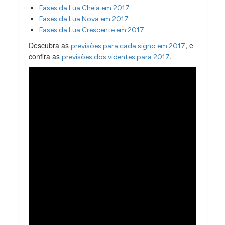
Fases da Lua Cheia em 2017
Fases da Lua Nova em 2017
Fases da Lua Crescente em 2017
Descubra as
, e
previsões para cada signo em 2017
confira as
.
previsões dos videntes para 2017