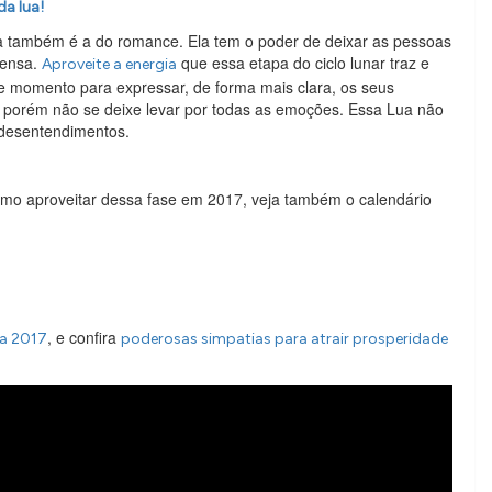
da lua!
a também é a do romance. Ela tem o poder de deixar as pessoas
tensa.
que essa etapa do ciclo lunar traz e
Aproveite a energia
se momento para expressar, de forma mais clara, os seus
 porém não se deixe levar por todas as emoções. Essa Lua não
e desentendimentos.
como aproveitar dessa fase em 2017, veja também o calendário
, e confira
ra 2017
poderosas simpatias para atrair prosperidade