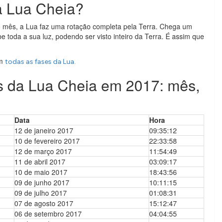
a Lua Cheia?
 o mês, a Lua faz uma rotação completa pela Terra. Chega um
 toda a sua luz, podendo ser visto inteiro da Terra. É assim que
m
todas as fases da Lua.
s da Lua Cheia em 2017: mês,
Data
Hora
12 de janeiro 2017
09:35:12
10 de fevereiro 2017
22:33:58
12 de março 2017
11:54:49
11 de abril 2017
03:09:17
10 de maio 2017
18:43:56
09 de junho 2017
10:11:15
09 de julho 2017
01:08:31
07 de agosto 2017
15:12:47
06 de setembro 2017
04:04:55