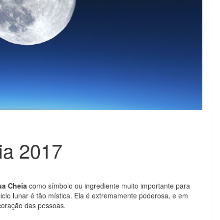
ia 2017
ua Cheia
como símbolo ou ingrediente muito importante para
o ciclo lunar é tão mística. Ela é extremamente poderosa, e em
 coração das pessoas.