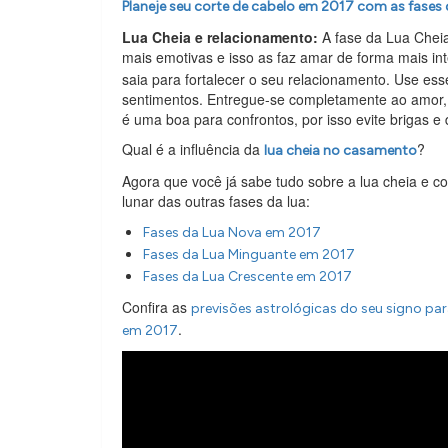
Planeje seu corte de cabelo em 2017 com as fases 
Lua Cheia e relacionamento:
A fase da Lua Chei
mais emotivas e isso as faz amar de forma mais in
saia para fortalecer o seu relacionamento. Use es
sentimentos. Entregue-se completamente ao amor,
é uma boa para confrontos, por isso evite brigas 
Qual é a influência da
?
lua cheia no casamento
Agora que você já sabe tudo sobre a lua cheia e 
lunar das outras fases da lua:
Fases da Lua Nova em 2017
Fases da Lua Minguante em 2017
Fases da Lua Crescente em 2017
Confira as
previsões astrológicas do seu signo pa
.
em 2017