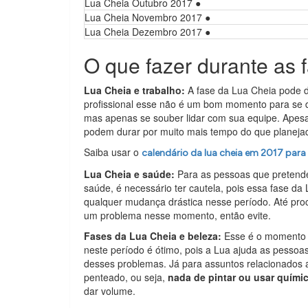
Lua Cheia Outubro 2017 ●
Lua Cheia Novembro 2017 ●
Lua Cheia Dezembro 2017 ●
O que fazer durante as
Lua Cheia e trabalho:
A fase da Lua Cheia pode 
profissional esse não é um bom momento para se d
mas apenas se souber lidar com sua equipe. Apesar
podem durar por muito mais tempo do que planeja
Saiba usar o
calendário da lua cheia em 2017 para
Lua Cheia e saúde:
Para as pessoas que pretende
saúde, é necessário ter cautela, pois essa fase da
qualquer mudança drástica nesse período. Até pr
um problema nesse momento, então evite.
Fases da Lua Cheia e beleza:
Esse é o momento id
neste período é ótimo, pois a Lua ajuda as pessoa
desses problemas. Já para assuntos relacionados 
penteado, ou seja,
nada de pintar ou usar quími
dar volume.