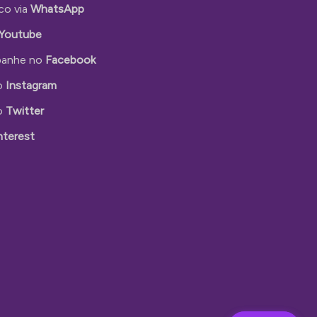
co via
WhatsApp
Youtube
anhe no
Facebook
o
Instagram
o
Twitter
nterest