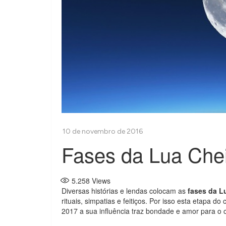
Fases da Lua Che
5.258
Views
Diversas histórias e lendas colocam as
fases da L
rituais, simpatias e feitiços. Por isso esta etapa d
2017 a sua influência traz bondade e amor para o