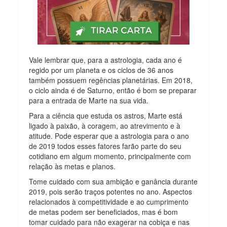
Vale lembrar que, para a astrologia, cada ano é
regido por um planeta e os ciclos de 36 anos
também possuem regências planetárias. Em 2018,
o ciclo ainda é de Saturno, então é bom se preparar
para a entrada de Marte na sua vida.
Para a ciência que estuda os astros, Marte está
ligado à paixão, à coragem, ao atrevimento e à
atitude. Pode esperar que a astrologia para o ano
de 2019 todos esses fatores farão parte do seu
cotidiano em algum momento, principalmente com
relação às metas e planos.
Tome cuidado com sua ambição e ganância durante
2019, pois serão traços potentes no ano. Aspectos
relacionados à competitividade e ao cumprimento
de metas podem ser beneficiados, mas é bom
tomar cuidado para não exagerar na cobiça e nas