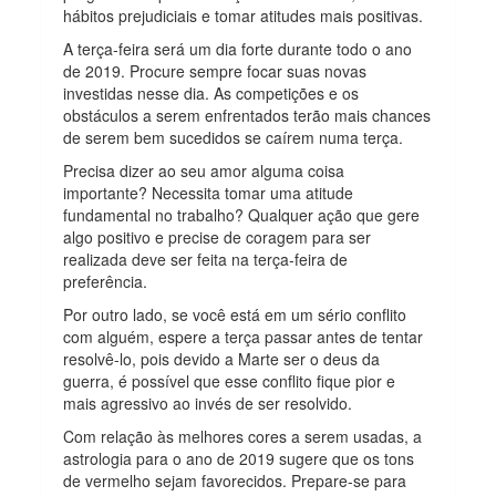
hábitos prejudiciais e tomar atitudes mais positivas.
A terça-feira será um dia forte durante todo o ano
de 2019. Procure sempre focar suas novas
investidas nesse dia. As competições e os
obstáculos a serem enfrentados terão mais chances
de serem bem sucedidos se caírem numa terça.
Precisa dizer ao seu amor alguma coisa
importante? Necessita tomar uma atitude
fundamental no trabalho? Qualquer ação que gere
algo positivo e precise de coragem para ser
realizada deve ser feita na terça-feira de
preferência.
Por outro lado, se você está em um sério conflito
com alguém, espere a terça passar antes de tentar
resolvê-lo, pois devido a Marte ser o deus da
guerra, é possível que esse conflito fique pior e
mais agressivo ao invés de ser resolvido.
Com relação às melhores cores a serem usadas, a
astrologia para o ano de 2019 sugere que os tons
de vermelho sejam favorecidos. Prepare-se para