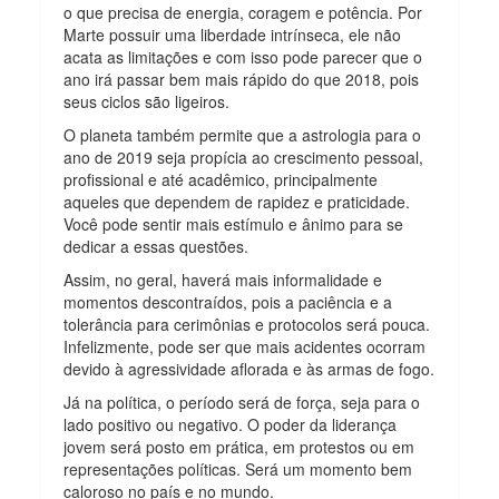
o que precisa de energia, coragem e potência. Por
Marte possuir uma liberdade intrínseca, ele não
acata as limitações e com isso pode parecer que o
ano irá passar bem mais rápido do que 2018, pois
seus ciclos são ligeiros.
O planeta também permite que a astrologia para o
ano de 2019 seja propícia ao crescimento pessoal,
profissional e até acadêmico, principalmente
aqueles que dependem de rapidez e praticidade.
Você pode sentir mais estímulo e ânimo para se
dedicar a essas questões.
Assim, no geral, haverá mais informalidade e
momentos descontraídos, pois a paciência e a
tolerância para cerimônias e protocolos será pouca.
Infelizmente, pode ser que mais acidentes ocorram
devido à agressividade aflorada e às armas de fogo.
Já na política, o período será de força, seja para o
lado positivo ou negativo. O poder da liderança
jovem será posto em prática, em protestos ou em
representações políticas. Será um momento bem
caloroso no país e no mundo.