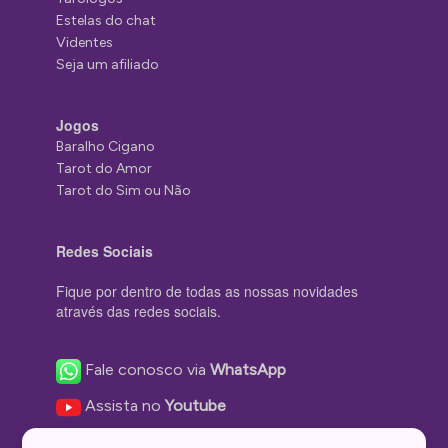
Estelas do chat
Videntes
Seja um afiliado
Jogos
Baralho Cigano
Tarot do Amor
Tarot do Sim ou Não
Redes Sociais
Fique por dentro de todas as nossas novidades
através das redes sociais.
Fale conosco via
WhatsApp
Assista no
Youtube
Nos acompanhe no
Facebook