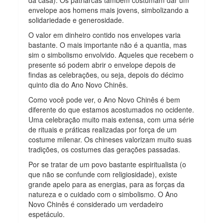
envelope aos homens mais jovens, simbolizando a
solidariedade e generosidade.
O valor em dinheiro contido nos envelopes varia
bastante. O mais importante não é a quantia, mas
sim o simbolismo envolvido. Aqueles que recebem o
presente só podem abrir o envelope depois de
findas as celebrações, ou seja, depois do décimo
quinto dia do Ano Novo Chinês.
Como você pode ver, o Ano Novo Chinês é bem
diferente do que estamos acostumados no ocidente.
Uma celebração muito mais extensa, com uma série
de rituais e práticas realizadas por força de um
costume milenar. Os chineses valorizam muito suas
tradições, os costumes das gerações passadas.
Por se tratar de um povo bastante espiritualista (o
que não se confunde com religiosidade), existe
grande apelo para as energias, para as forças da
natureza e o cuidado com o simbolismo. O Ano
Novo Chinês é considerado um verdadeiro
espetáculo.