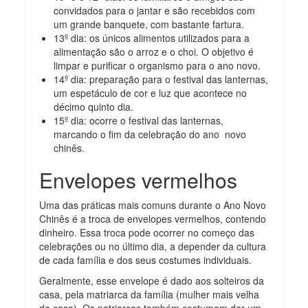
convidados para o jantar e são recebidos com
um grande banquete, com bastante fartura.
13º dia: os únicos alimentos utilizados para a
alimentação são o arroz e o choi. O objetivo é
limpar e purificar o organismo para o ano novo.
14º dia: preparação para o festival das lanternas,
um espetáculo de cor e luz que acontece no
décimo quinto dia.
15º dia: ocorre o festival das lanternas,
marcando o fim da celebração do ano novo
chinês.
Envelopes vermelhos
Uma das práticas mais comuns durante o Ano Novo
Chinês é a troca de envelopes vermelhos, contendo
dinheiro. Essa troca pode ocorrer no começo das
celebrações ou no último dia, a depender da cultura
de cada família e dos seus costumes individuais.
Geralmente, esse envelope é dado aos solteiros da
casa, pela matriarca da família (mulher mais velha
da casa). Os patriarcas também costumam dar um