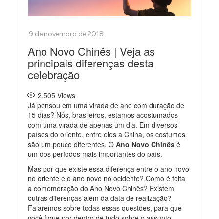
Ano Novo Chinês | Veja as
principais diferenças desta
celebração
2.505
Views
Já pensou em uma virada de ano com duração de
15 dias? Nós, brasileiros, estamos acostumados
com uma virada de apenas um dia. Em diversos
países do oriente, entre eles a China, os costumes
são um pouco diferentes. O
Ano Novo Chinês
é
um dos períodos mais importantes do país.
Mas por que existe essa diferença entre o ano novo
no oriente e o ano novo no ocidente? Como é feita
a comemoração do Ano Novo Chinês? Existem
outras diferenças além da data de realização?
Falaremos sobre todas essas questões, para que
você fique por dentro de tudo sobre o assunto.