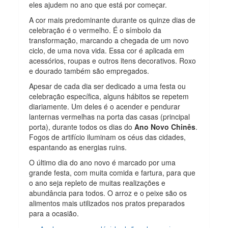
eles ajudem no ano que está por começar.
A cor mais predominante durante os quinze dias de
celebração é o vermelho. É o símbolo da
transformação, marcando a chegada de um novo
ciclo, de uma nova vida. Essa cor é aplicada em
acessórios, roupas e outros itens decorativos. Roxo
e dourado também são empregados.
Apesar de cada dia ser dedicado a uma festa ou
celebração específica, alguns hábitos se repetem
diariamente. Um deles é o acender e pendurar
lanternas vermelhas na porta das casas (principal
porta), durante todos os dias do
Ano Novo Chinês
.
Fogos de artifício iluminam os céus das cidades,
espantando as energias ruins.
O último dia do ano novo é marcado por uma
grande festa, com muita comida e fartura, para que
o ano seja repleto de muitas realizações e
abundância para todos. O arroz e o peixe são os
alimentos mais utilizados nos pratos preparados
para a ocasião.