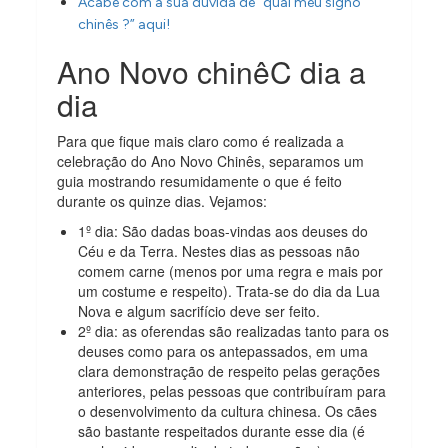
Acabe com a sua dúvida de “qual meu signo
chinês ?” aqui!
Ano Novo chinêC dia a
dia
Para que fique mais claro como é realizada a
celebração do Ano Novo Chinês
, separamos um
guia mostrando resumidamente o que é feito
durante os quinze dias. Vejamos:
1º dia: São dadas boas-vindas aos deuses do
Céu e da Terra. Nestes dias as pessoas não
comem carne (menos por uma regra e mais por
um
costume e respeito). Trata-se do dia da Lua
Nova e algum sacrifício
deve ser feito.
2º dia: as oferendas são realizadas tanto para os
deuses como para os
antepassados, em uma
clara demonstração de respeito pelas gerações
anteriores, pelas pessoas que contribuíram para
o desenvolvimento da cultura chinesa. Os cães
são bastante respeitados durante esse dia (é