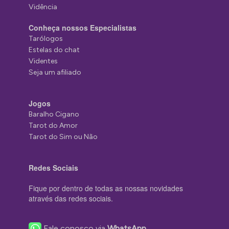
Vidência
Conheça nossos Especialistas
Tarólogos
Estelas do chat
Videntes
Seja um afiliado
Jogos
Baralho Cigano
Tarot do Amor
Tarot do Sim ou Não
Redes Sociais
Fique por dentro de todas as nossas novidades
através das redes sociais.
Fale conosco via
WhatsApp