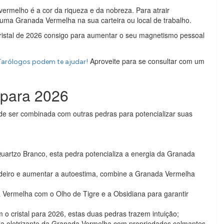
ermelho é a cor da riqueza e da nobreza. Para atrair
 uma Granada Vermelha na sua carteira ou local de trabalho.
cristal de 2026 consigo para aumentar o seu magnetismo pessoal
Aproveite para se consultar com um
arólogos podem te ajudar!
s para 2026
de ser combinada com outras pedras para potencializar suas
rtzo Branco, esta pedra potencializa a energia da Granada
adeiro e aumentar a autoestima, combine a Granada Vermelha
Vermelha com o Olho de Tigre e a Obsidiana para garantir
o cristal para 2026, estas duas pedras trazem intuição;
gia eletrizante da Granada Vermelha com propriedades calmantes