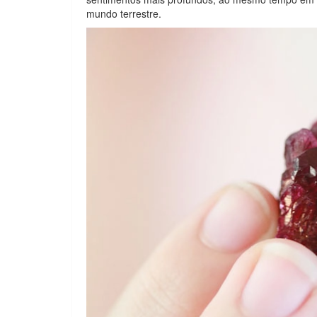
mundo terrestre.