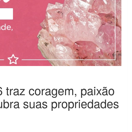
6 traz coragem, paixão
cubra suas propriedades