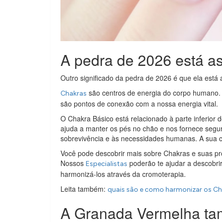
A pedra de 2026 está a
Outro significado da pedra de 2026 é que ela está
são centros de energia do corpo humano. L
Chakras
são pontos de conexão com a nossa energia vital.
O Chakra Básico está relacionado à parte inferior d
ajuda a manter os pés no chão e nos fornece segura
sobrevivência e às necessidades humanas. A sua co
Você pode descobrir mais sobre Chakras e suas pr
Nossos
poderão te ajudar a descobri
Especialistas
harmonizá-los através da cromoterapia.
Leita também:
quais são e como harmonizar os C
A Granada Vermelha ta