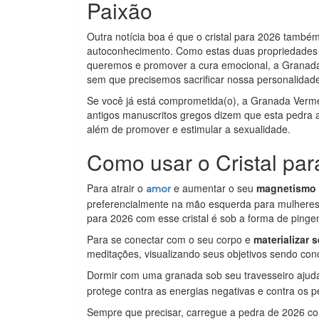
Paixão
Outra notícia boa é que o cristal para 2026 tamb
autoconhecimento. Como estas duas propriedades s
queremos e promover a cura emocional, a Granada
sem que precisemos sacrificar nossa personalidade
Se você já está comprometida(o), a Granada Verme
antigos manuscritos gregos dizem que esta pedra 
além de promover e estimular a sexualidade.
Como usar o Cristal pa
Para atrair o
e aumentar o seu
magnetismo 
amor
preferencialmente na mão esquerda para mulheres 
para 2026 com esse cristal é sob a forma de pingen
Para se conectar com o seu corpo e
materializar 
meditações, visualizando seus objetivos sendo con
Dormir com uma granada sob seu travesseiro ajuda
protege contra as energias negativas e contra os p
Sempre que precisar, carregue a pedra de 2026 c