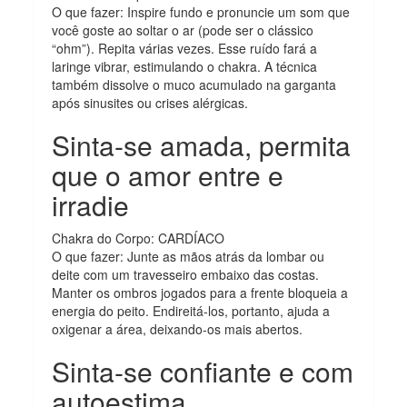
O que fazer: Inspire fundo e pronuncie um som que
você goste ao soltar o ar (pode ser o clássico
“ohm”). Repita várias vezes. Esse ruído fará a
laringe vibrar, estimulando o chakra. A técnica
também dissolve o muco acumulado na garganta
após sinusites ou crises alérgicas.
Sinta-se amada, permita
que o amor entre e
irradie
Chakra do Corpo: CARDÍACO
O que fazer: Junte as mãos atrás da lombar ou
deite com um travesseiro embaixo das costas.
Manter os ombros jogados para a frente bloqueia a
energia do peito. Endireitá-los, portanto, ajuda a
oxigenar a área, deixando-os mais abertos.
Sinta-se confiante e com
autoestima