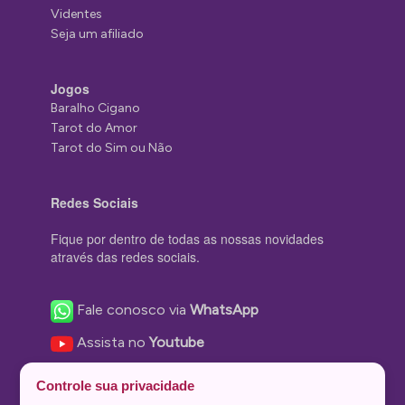
Videntes
Seja um afiliado
Jogos
Baralho Cigano
Tarot do Amor
Tarot do Sim ou Não
Redes Sociais
Fique por dentro de todas as nossas novidades
através das redes sociais.
Fale conosco via
WhatsApp
Assista no
Youtube
Nos acompanhe no
Facebook
Controle sua privacidade