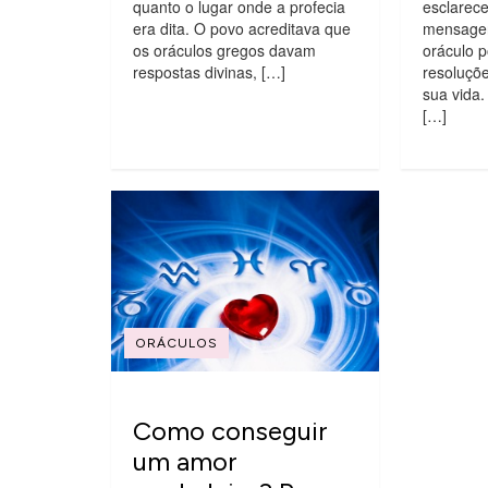
quanto o lugar onde a profecia
esclarece
era dita. O povo acreditava que
mensagen
os oráculos gregos davam
oráculo p
respostas divinas, […]
resoluçõ
sua vida.
[…]
ORÁCULOS
Como conseguir
um amor