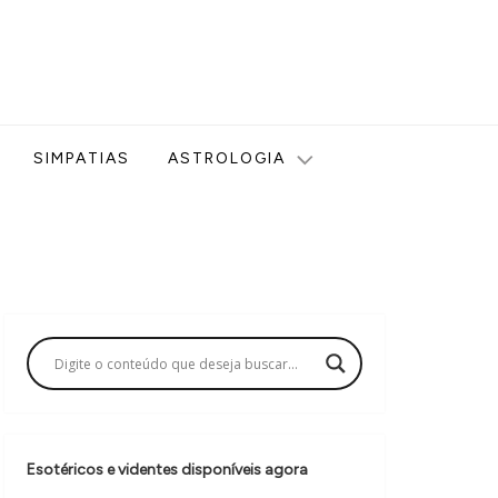
ologia, Tarot, Vidência, Bem-estar e Esoterismo aqui no blog
SIMPATIAS
ASTROLOGIA
Esotéricos e videntes disponíveis agora