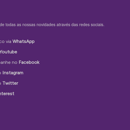
de todas as nossas novidades através das redes sociais.
co via
WhatsApp
Youtube
anhe no
Facebook
o
Instagram
o
Twitter
nterest