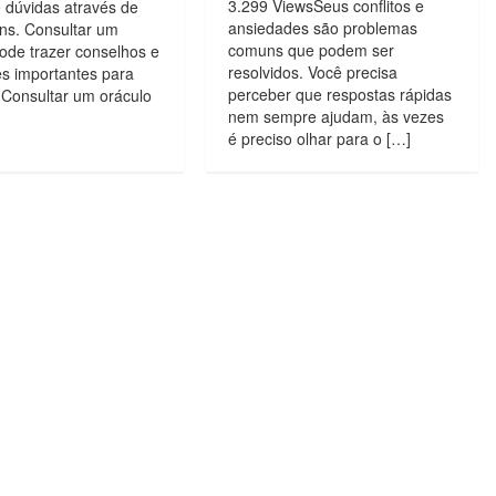
3.299 ViewsSeus conflitos e
 dúvidas através de
ansiedades são problemas
s. Consultar um
comuns que podem ser
ode trazer conselhos e
resolvidos. Você precisa
es importantes para
perceber que respostas rápidas
 Consultar um oráculo
nem sempre ajudam, às vezes
é preciso olhar para o […]