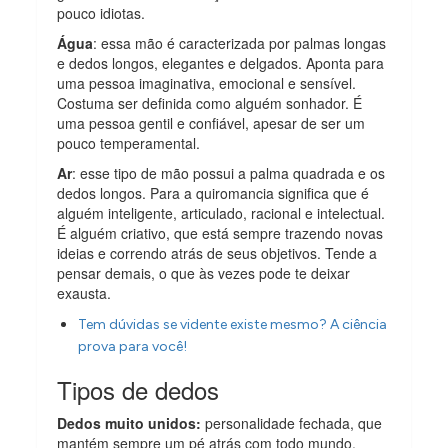
pouco idiotas.
Água
: essa mão é caracterizada por palmas longas
e dedos longos, elegantes e delgados. Aponta para
uma pessoa imaginativa, emocional e sensível.
Costuma ser definida como alguém sonhador. É
uma pessoa gentil e confiável, apesar de ser um
pouco temperamental.
Ar
: esse tipo de mão possui a palma quadrada e os
dedos longos. Para a quiromancia significa que é
alguém inteligente, articulado, racional e intelectual.
É alguém criativo, que está sempre trazendo novas
ideias e correndo atrás de seus objetivos. Tende a
pensar demais, o que às vezes pode te deixar
exausta.
Tem dúvidas se vidente existe mesmo? A ciência
prova para você!
Tipos de dedos
Dedos muito unidos:
personalidade fechada, que
mantém sempre um pé atrás com todo mundo.