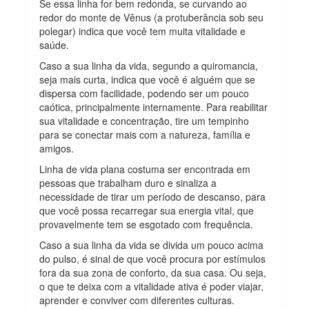
Se essa linha for bem redonda, se curvando ao
redor do monte de Vênus (a protuberância sob seu
polegar) indica que você tem muita vitalidade e
saúde.
Caso a sua linha da vida, segundo a quiromancia,
seja mais curta, indica que você é alguém que se
dispersa com facilidade, podendo ser um pouco
caótica, principalmente internamente. Para reabilitar
sua vitalidade e concentração, tire um tempinho
para se conectar mais com a natureza, família e
amigos.
Linha de vida plana costuma ser encontrada em
pessoas que trabalham duro e sinaliza a
necessidade de tirar um período de descanso, para
que você possa recarregar sua energia vital, que
provavelmente tem se esgotado com frequência.
Caso a sua linha da vida se divida um pouco acima
do pulso, é sinal de que você procura por estímulos
fora da sua zona de conforto, da sua casa. Ou seja,
o que te deixa com a vitalidade ativa é poder viajar,
aprender e conviver com diferentes culturas.