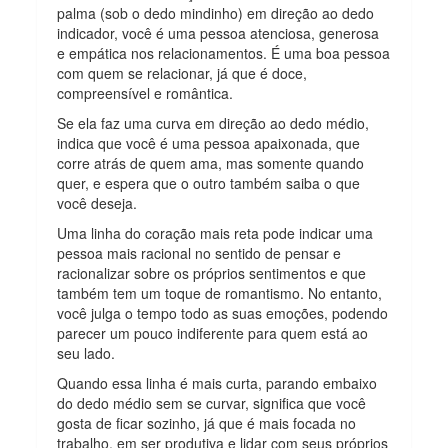
palma (sob o dedo mindinho) em direção ao dedo
indicador, você é uma pessoa atenciosa, generosa
e empática nos relacionamentos. É uma boa pessoa
com quem se relacionar, já que é doce,
compreensível e romântica.
Se ela faz uma curva em direção ao dedo médio,
indica que você é uma pessoa apaixonada, que
corre atrás de quem ama, mas somente quando
quer, e espera que o outro também saiba o que
você deseja.
Uma linha do coração mais reta pode indicar uma
pessoa mais racional no sentido de pensar e
racionalizar sobre os próprios sentimentos e que
também tem um toque de romantismo. No entanto,
você julga o tempo todo as suas emoções, podendo
parecer um pouco indiferente para quem está ao
seu lado.
Quando essa linha é mais curta, parando embaixo
do dedo médio sem se curvar, significa que você
gosta de ficar sozinho, já que é mais focada no
trabalho, em ser produtiva e lidar com seus próprios