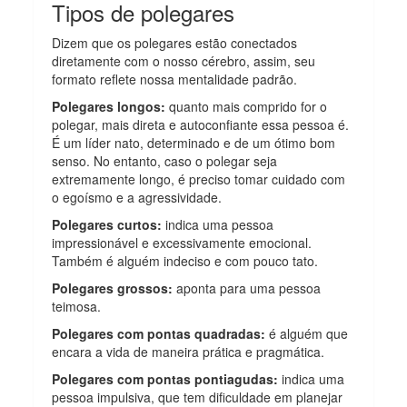
Tipos de polegares
Dizem que os polegares estão conectados
diretamente com o nosso cérebro, assim, seu
formato reflete nossa mentalidade padrão.
Polegares longos:
quanto mais comprido for o
polegar, mais direta e autoconfiante essa pessoa é.
É um líder nato, determinado e de um ótimo bom
senso. No entanto, caso o polegar seja
extremamente longo, é preciso tomar cuidado com
o egoísmo e a agressividade.
Polegares curtos:
indica uma pessoa
impressionável e excessivamente emocional.
Também é alguém indeciso e com pouco tato.
Polegares grossos:
aponta para uma pessoa
teimosa.
Polegares com pontas quadradas:
é alguém que
encara a vida de maneira prática e pragmática.
Polegares com pontas pontiagudas:
indica uma
pessoa impulsiva, que tem dificuldade em planejar