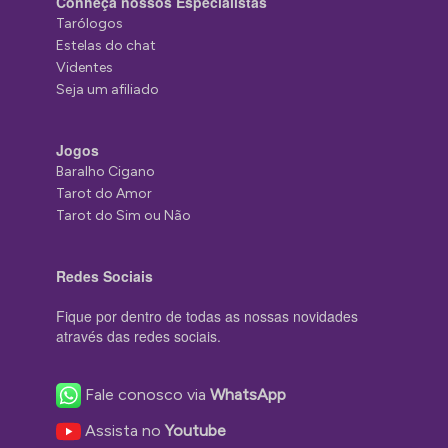
Conheça nossos Especialistas
Tarólogos
Estelas do chat
Videntes
Seja um afiliado
Jogos
Baralho Cigano
Tarot do Amor
Tarot do Sim ou Não
Redes Sociais
Fique por dentro de todas as nossas novidades
através das redes sociais.
Fale conosco via
WhatsApp
Assista no
Youtube