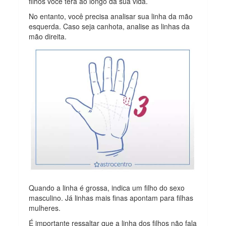
filhos você terá ao longo da sua vida.
No entanto, você precisa analisar sua linha da mão
esquerda. Caso seja canhota, analise as linhas da
mão direita.
Quando a linha é grossa, indica um filho do sexo
masculino. Já linhas mais finas apontam para filhas
mulheres.
É importante ressaltar que a linha dos filhos não fala