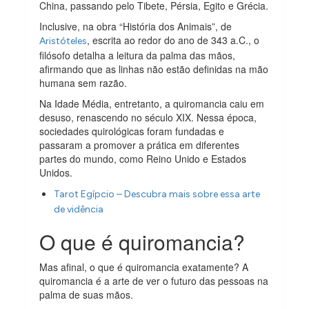
China, passando pelo Tibete, Pérsia, Egito e Grécia.
Inclusive, na obra “História dos Animais”, de
, escrita ao redor do ano de 343 a.C., o
Aristóteles
filósofo detalha a leitura da palma das mãos,
afirmando que as linhas não estão definidas na mão
humana sem razão.
Na Idade Média, entretanto, a quiromancia caiu em
desuso, renascendo no século XIX. Nessa época,
sociedades quirológicas foram fundadas e
passaram a promover a prática em diferentes
partes do mundo, como Reino Unido e Estados
Unidos.
Tarot Egípcio – Descubra mais sobre essa arte
de vidência
O que é quiromancia?
Mas afinal, o que é quiromancia exatamente? A
quiromancia é a arte de ver o futuro das pessoas na
palma de suas mãos.