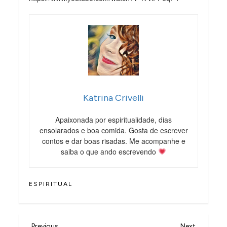
Katrina Crivelli
Apaixonada por espiritualidade, dias
ensolarados e boa comida. Gosta de escrever
contos e dar boas risadas. Me acompanhe e
saiba o que ando escrevendo
ESPIRITUAL
Previous
Next
Previous
Next