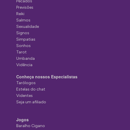
Pecados
Previsões
Reiki
Salmos
Sexualidade
Signos
Simpatias
Sonhos
Tarot
Umbanda
Vidência
Conheça nossos Especialistas
Tarólogos
Estelas do chat
Videntes
Seja um afiliado
Jogos
Baralho Cigano