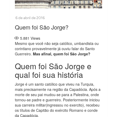
Quem foi São Jorge?
5.881
Views
Mesmo que você não seja católico, umbandista ou
corintiano provavelmente já ouviu falar do Santo
Guerreiro.
Mas afinal, quem foi São Jorge?
Quem foi São Jorge e
qual foi sua história
Jorge é um santo católico que viveu na Turquia,
mais precisamente na região da Capadócia. Após a
morte de seu pai mudou-se para a Palestina, onde
tornou-se padre e guerreiro. Posteriormente iniciou
sua carreira militar(ingressou no exercito), recebeu
os títulos de Capitão do exército Romano e conde
da Capadócia.