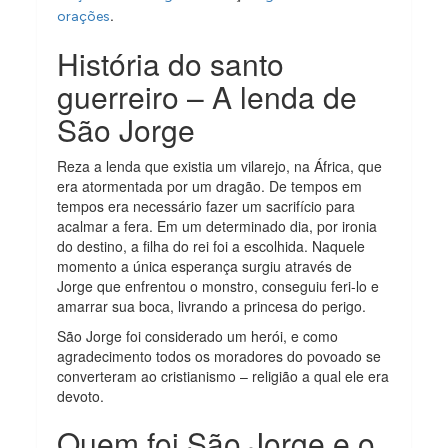
.
orações
História do santo
guerreiro – A lenda de
São Jorge
Reza a lenda que existia um vilarejo, na África, que
era atormentada por um dragão. De tempos em
tempos era necessário fazer um sacrifício para
acalmar a fera. Em um determinado dia, por ironia
do destino, a filha do rei foi a escolhida. Naquele
momento a única esperança surgiu através de
Jorge que enfrentou o monstro, conseguiu feri-lo e
amarrar sua boca, livrando a princesa do perigo.
São Jorge foi considerado um herói, e como
agradecimento todos os moradores do povoado se
converteram ao cristianismo – religião a qual ele era
devoto.
Quem foi São Jorge e o