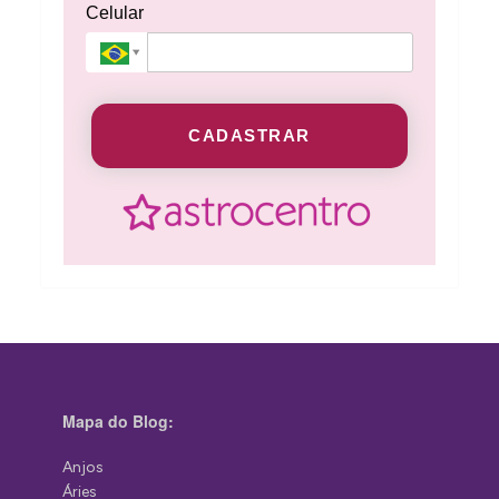
Celular
CADASTRAR
Mapa do Blog:
Anjos
Áries