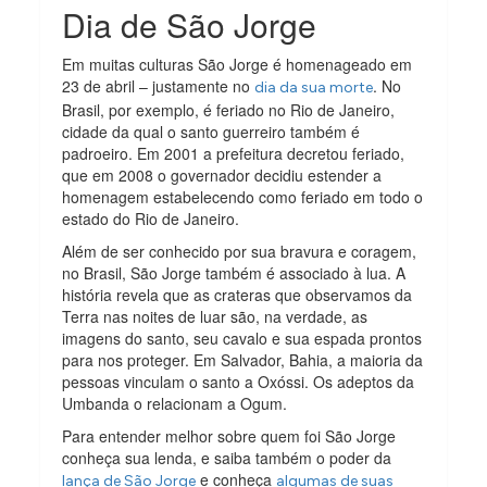
Dia de São Jorge
Em muitas culturas São Jorge é homenageado em
23 de abril – justamente no
. No
dia da sua morte
Brasil, por exemplo, é feriado no Rio de Janeiro,
cidade da qual o santo guerreiro também é
padroeiro. Em 2001 a prefeitura decretou feriado,
que em 2008 o governador decidiu estender a
homenagem estabelecendo como feriado em todo o
estado do Rio de Janeiro.
Além de ser conhecido por sua bravura e coragem,
no Brasil, São Jorge também é associado à lua. A
história revela que as crateras que observamos da
Terra nas noites de luar são, na verdade, as
imagens do santo, seu cavalo e sua espada prontos
para nos proteger. Em Salvador, Bahia, a maioria da
pessoas vinculam o santo a Oxóssi. Os adeptos da
Umbanda o relacionam a Ogum.
Para entender melhor sobre quem foi São Jorge
conheça sua lenda, e saiba também o poder da
e conheça
lança de São Jorge
algumas de suas