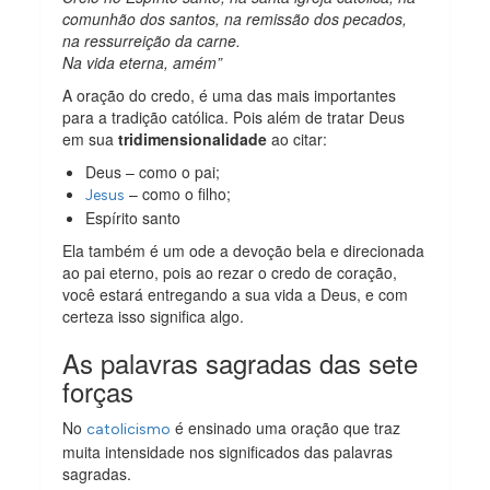
comunhão dos santos, na remissão dos pecados,
na ressurreição da carne.
Na vida eterna, amém”
A oração do credo, é uma das mais importantes
para a tradição católica. Pois além de tratar Deus
em sua
tridimensionalidade
ao citar:
Deus – como o pai;
– como o filho;
Jesus
Espírito santo
Ela também é um ode a devoção bela e direcionada
ao pai eterno, pois ao rezar o credo de coração,
você estará entregando a sua vida a Deus, e com
certeza isso significa algo.
As palavras sagradas das sete
forças
No
é ensinado uma oração que traz
catolicismo
muita intensidade nos significados das palavras
sagradas.