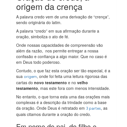
origem da crença
A palavra credo vem de uma derivação de “crença”,
sendo originária do latim.
A palavra “credo” em sua afirmação durante a
oração, simboliza o ato de fé.
Onde nossas capacidades de compreensão vão
além da razão, nos permite entregar a nossa
confissão e confiança a algo maior. Que no caso é
em Deus todo poderoso.
Contudo, o que faz esta oração ser tão especial, é a
sua
, onde foi feita uma leitura rigorosa das
origem
cartas do
novo testamento
e no
velho
testamento
, mas este fora com menos intensidade.
No entanto, o que torna esta uma das orações mais
complexas é a descrição da trindade como a base
da oração. Onde Deus é retratado em
, as
3 partes
quais citamos durante a oração do credo.
Em nome do pai, do filho e