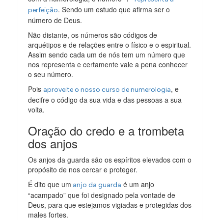
. Sendo um estudo que afirma ser o
perfeição
número de Deus.
Não distante, os números são códigos de
arquétipos e de relações entre o físico e o espiritual.
Assim sendo cada um de nós tem um número que
nos representa e certamente vale a pena conhecer
o seu número.
Pois
, e
aproveite o nosso curso de numerologia
decifre o código da sua vida e das pessoas a sua
volta.
Oração do credo e a trombeta
dos anjos
Os anjos da guarda são os espíritos elevados com o
propósito de nos cercar e proteger.
É dito que um
é um anjo
anjo da guarda
“acampado” que foi designado pela vontade de
Deus, para que estejamos vigiadas e protegidas dos
males fortes.