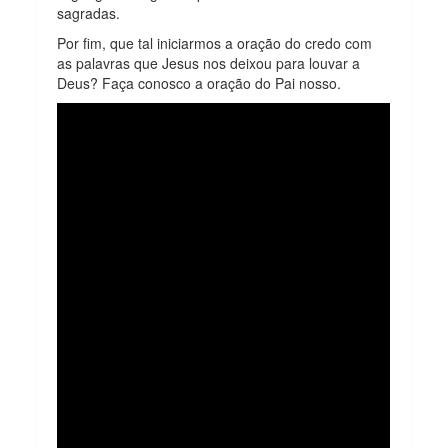
sagradas.
Por fim, que tal iniciarmos a oração do credo com
as palavras que Jesus nos deixou para louvar a
Deus? Faça conosco a oração do Pai nosso.