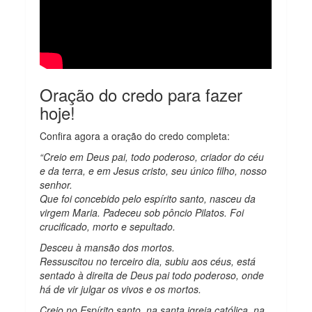
Oração do credo para fazer
hoje!
Confira agora a oração do credo completa:
“Creio em Deus pai, todo poderoso, criador do céu
e da terra, e em Jesus cristo, seu único filho, nosso
senhor.
Que foi concebido pelo espírito santo, nasceu da
virgem Maria. Padeceu sob pôncio Pilatos. Foi
crucificado, morto e sepultado.
Desceu à mansão dos mortos.
Ressuscitou no terceiro dia, subiu aos céus, está
sentado à direita de Deus pai todo poderoso, onde
há de vir julgar os vivos e os mortos.
Creio no Espírito santo, na santa igreja católica, na