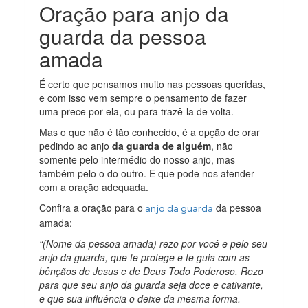
Oração para anjo da
guarda da pessoa
amada
É certo que pensamos muito nas pessoas queridas,
e com isso vem sempre o pensamento de fazer
uma prece por ela, ou para trazê-la de volta.
Mas o que não é tão conhecido, é a opção de orar
pedindo ao anjo
da guarda de alguém
, não
somente pelo intermédio do nosso anjo, mas
também pelo o do outro. E que pode nos atender
com a oração adequada.
Confira a oração para o
da pessoa
anjo da guarda
amada:
“(Nome da pessoa amada) rezo por você e pelo seu
anjo da guarda, que te protege e te guia com as
bênçãos de Jesus e de Deus Todo Poderoso. Rezo
para que seu anjo da guarda seja doce e cativante,
e que sua influência o deixe da mesma forma.