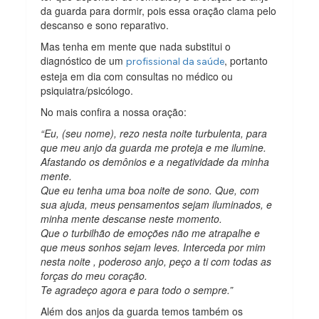
da guarda para dormir, pois essa oração clama pelo
descanso e sono reparativo.
Mas tenha em mente que nada substitui o
diagnóstico de um
, portanto
profissional da saúde
esteja em dia com consultas no médico ou
psiquiatra/psicólogo.
No mais confira a nossa oração:
“Eu, (seu nome), rezo nesta noite turbulenta, para
que meu anjo da guarda me proteja e me ilumine.
Afastando os demônios e a negatividade da minha
mente.
Que eu tenha uma boa noite de sono. Que, com
sua ajuda, meus pensamentos sejam iluminados, e
minha mente descanse neste momento.
Que o turbilhão de emoções não me atrapalhe e
que meus sonhos sejam leves. Interceda por mim
nesta noite , poderoso anjo, peço a ti com todas as
forças do meu coração.
Te agradeço agora e para todo o sempre.”
Além dos anjos da guarda temos também os