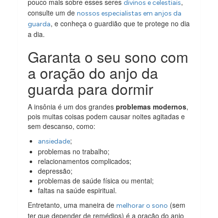
pouco mais sobre esses seres
,
divinos e celestiais
consulte um de
nossos especialistas em anjos da
, e conheça o guardião que te protege no dia
guarda
a dia.
Garanta o seu sono com
a oração do anjo da
guarda para dormir
A insônia é um dos grandes
problemas modernos
,
pois muitas coisas podem causar noites agitadas e
sem descanso, como:
;
ansiedade
problemas no trabalho;
relacionamentos complicados;
depressão;
problemas de saúde física ou mental;
faltas na saúde espiritual.
Entretanto, uma maneira de
(sem
melhorar o sono
ter que depender de remédios) é a oração do anjo