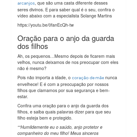
, que são uma casta diferente desses
arcanjos
seres divinos. E para saber qual é o seu, confira o
vídeo abaixo com a especialista Solange Martins
https://youtu.be/0fanEcQh-tw
Oração para o anjo da guarda
dos filhos
Ah, os pequenos…Mesmo depois de ficarem mais
velhos, nunca deixamos de nos preocupar com eles
não é mesmo?
Pois não importa a idade, o
nunca
coração de mãe
envelhece! E é com a preocupação por nossos
filhos que clamamos por sua segurança e bem-
estar.
Confira uma oração para o anjo da guarda dos
filhos, e saiba quais palavras dizer para que seu
filho esteja bem e protegido.
““Humildemente eu o saúdo, anjo protetor e
companheiro do meu filho! Meus sinceros