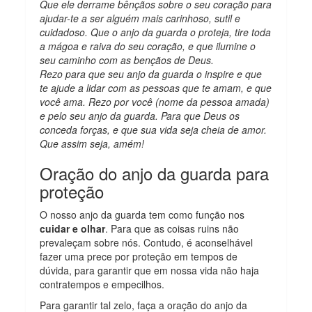
Que ele derrame bênçãos sobre o seu coração para
ajudar-te a ser alguém mais carinhoso, sutil e
cuidadoso. Que o anjo da guarda o proteja, tire toda
a mágoa e raiva do seu coração, e que ilumine o
seu caminho com as bençãos de Deus.
Rezo para que seu anjo da guarda o inspire e que
te ajude a lidar com as pessoas que te amam, e que
você ama. Rezo por você (nome da pessoa amada)
e pelo seu anjo da guarda. Para que Deus os
conceda forças, e que sua vida seja cheia de amor.
Que assim seja, amém!
Oração do anjo da guarda para
proteção
O nosso anjo da guarda tem como função nos
cuidar e olhar
. Para que as coisas ruins não
prevaleçam sobre nós. Contudo, é aconselhável
fazer uma prece por proteção em tempos de
dúvida, para garantir que em nossa vida não haja
contratempos e empecilhos.
Para garantir tal zelo, faça a oração do anjo da