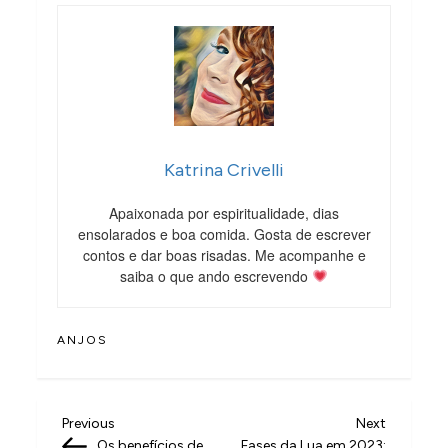
Katrina Crivelli
Apaixonada por espiritualidade, dias
ensolarados e boa comida. Gosta de escrever
contos e dar boas risadas. Me acompanhe e
saiba o que ando escrevendo
ANJOS
N
Previous
Next
Previous
Next
Post
Post
Os benefícios de
Fases da Lua em 2023: