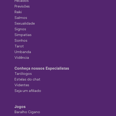
Pecados
Previsões
Reiki
Salmos
Sexualidade
Signos
Simpatias
Sonhos
Tarot
Umbanda
Vidência
Conheça nossos Especialistas
Tarólogos
Estelas do chat
Videntes
Seja um afiliado
Jogos
Baralho Cigano