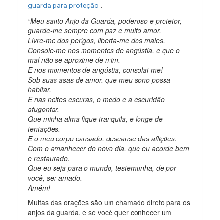
.
guarda para proteção
“Meu santo Anjo da Guarda, poderoso e protetor,
guarde-me sempre com paz e muito amor.
Livre-me dos perigos, liberta-me dos males.
Console-me nos momentos de angústia, e que o
mal não se aproxime de mim.
E nos momentos de angústia, consolai-me!
Sob suas asas de amor, que meu sono possa
habitar,
E nas noites escuras, o medo e a escuridão
afugentar.
Que minha alma fique tranquila, e longe de
tentações.
E o meu corpo cansado, descanse das aflições.
Com o amanhecer do novo dia, que eu acorde bem
e restaurado.
Que eu seja para o mundo, testemunha, de por
você, ser amado.
Amém!
Muitas das orações são um chamado direto para os
anjos da guarda, e se você quer conhecer um