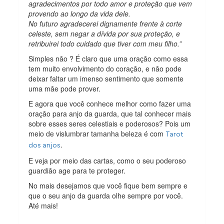
agradecimentos por todo amor e proteção que vem
provendo ao longo da vida dele.
No futuro agradecerei dignamente frente à corte
celeste, sem negar a dívida por sua proteção, e
retribuirei todo cuidado que tiver com meu filho.”
Simples não ? É claro que uma oração como essa
tem muito envolvimento do coração, e não pode
deixar faltar um imenso sentimento que somente
uma mãe pode prover.
E agora que você conhece melhor como fazer uma
oração para anjo da guarda, que tal conhecer mais
sobre esses seres celestiais e poderosos? Pois um
meio de vislumbrar tamanha beleza é com
Tarot
.
dos anjos
E veja por meio das cartas, como o seu poderoso
guardião age para te proteger.
No mais desejamos que você fique bem sempre e
que o seu anjo da guarda olhe sempre por você.
Até mais!