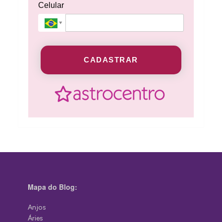
Celular
CADASTRAR
Mapa do Blog:
Anjos
Áries