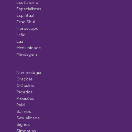
Esoterismo
Especialistas
Espiritual
Feng Shui
Horóscopo
Leão
Lua
Mediunidade
Mensagens
Numerologia
Orações
Oráculos
Pecados
Previsões
Reiki
Salmos
Sexualidade
Signos
Simpatias