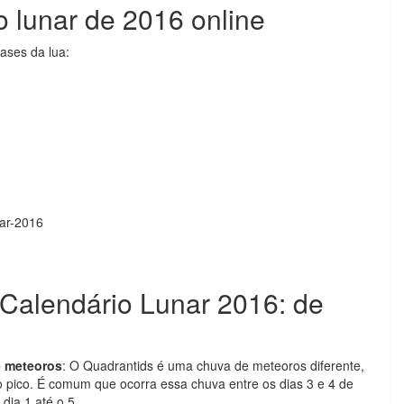
o lunar de 2016 online
ases da lua:
ar-2016
 Calendário Lunar 2016: de
e meteoros
: O Quadrantids é uma chuva de meteoros diferente,
 pico. É comum que ocorra essa chuva entre os dias 3 e 4 de
dia 1 até o 5.