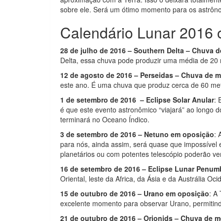
sobre ele. Será um ótimo momento para os astrôno
Calendário Lunar 2016 o
28 de julho de 2016 – Southern Delta – Chuva 
Delta, essa chuva pode produzir uma média de 20 
12 de agosto de 2016 – Perseidas – Chuva de 
este ano. É uma chuva que produz cerca de 60 met
1 de setembro de 2016 – Eclipse Solar Anular
: 
é que este evento astronômico “viajará” ao longo 
terminará no Oceano Índico.
3 de setembro de 2016 – Netuno em oposição
: 
para nós, ainda assim, será quase que impossível
planetários ou com potentes telescópio poderão ve
16 de setembro de 2016 – Eclipse Lunar Penum
Oriental, leste da Africa, da Ásia e da Austrália Ocid
15 de outubro de 2016 – Urano em oposição
: A
excelente momento para observar Urano, permitindo
21 de outubro de 2016 – Orionids – Chuva de m