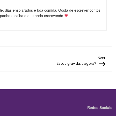
de, dias ensolarados e boa comida. Gosta de escrever contos
mpanhe e saiba o que ando escrevendo
Next
Next
Post
Estou grávida, e agora?
Redes Sociais