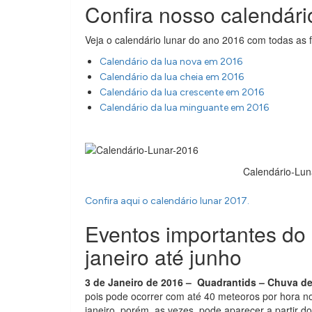
Confira nosso calendári
Veja o calendário lunar do ano 2016 com todas as f
Calendário da lua nova em 2016
Calendário da lua cheia em 2016
Calendário da lua crescente em 2016
Calendário da lua minguante em 2016
Calendário-Lun
Confira aqui o calendário lunar 2017.
Eventos importantes do
janeiro até junho
3 de Janeiro de 2016 – Quadrantids – Chuva d
pois pode ocorrer com até 40 meteoros por hora no
janeiro, porém, as vezes, pode aparecer a partir do 