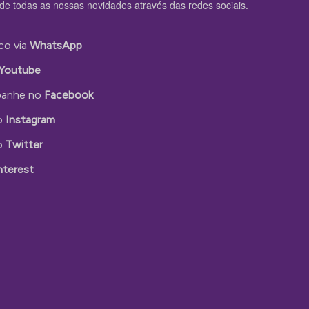
de todas as nossas novidades através das redes sociais.
co via
WhatsApp
Youtube
anhe no
Facebook
o
Instagram
o
Twitter
nterest