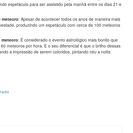
ndo espetáculo para ser assistido pela manhã entre os dias 21 e
e meteoro
: Apesar de acontecer todos os anos de maneira mais
pestade, produzindo um espetáculo com cerca de 100 meteoros
e meteoro
: É considerado o evento astrológico mais bonito que
 60 meteoros por hora. E o seu diferencial é que o brilho dessas
ndo a impressão de serem coloridos, pintando céu a noite.
orado