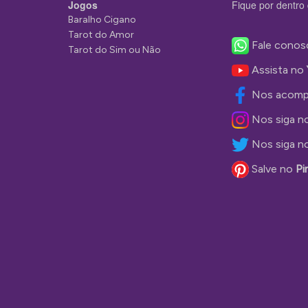
Jogos
Fique por dentro 
Baralho Cigano
Tarot do Amor
Fale conos
Tarot do Sim ou Não
Assista no
Nos acomp
Nos siga n
Nos siga n
Salve no
Pi