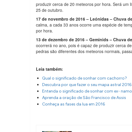
produzir cerca de 20 meteoros por hora. Será um li
25 de outubro.
17 de novembro de 2016 – Leónidas – Chuva d
calma, a cada 33 anos ocorre uma espécie de tem
por hora.
13 de dezembro de 2016 – Geminids – Chuva d
ocorrerá no ano, pois é capaz de produzir cerca de
pedras são diferentes dos meteoros normais, passa
Leia também:
Qual o significado de sonhar com cachorro?
Descubra por que fazer o seu mapa astral 2016
Entenda o significado de sonhar com ex- nam
Aprenda a oração de São Francisco de Assis
Conheça as fases da lua em 2016