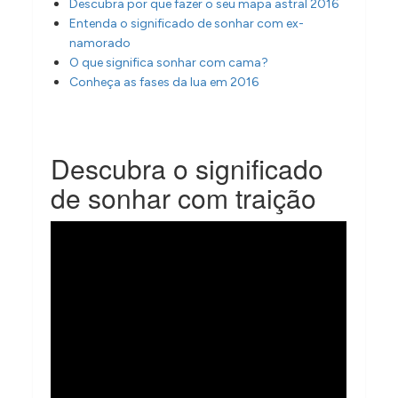
Descubra por que fazer o seu mapa astral 2016
Entenda o significado de sonhar com ex-
namorado
O que significa sonhar com cama?
Conheça as fases da lua em 2016
Descubra o significado
de sonhar com traição