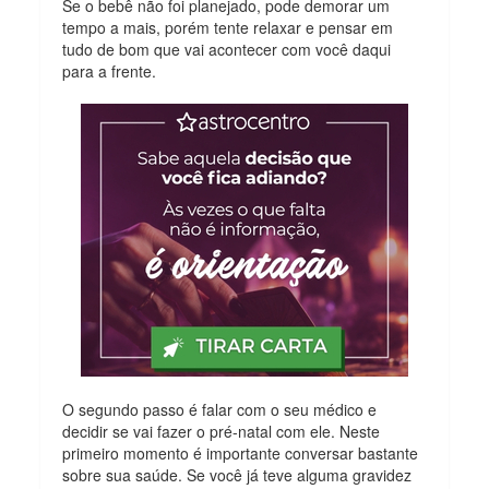
Se o bebê não foi planejado, pode demorar um
tempo a mais, porém tente relaxar e pensar em
tudo de bom que vai acontecer com você daqui
para a frente.
O segundo passo é falar com o seu médico e
decidir se vai fazer o pré-natal com ele. Neste
primeiro momento é importante conversar bastante
sobre sua saúde. Se você já teve alguma gravidez