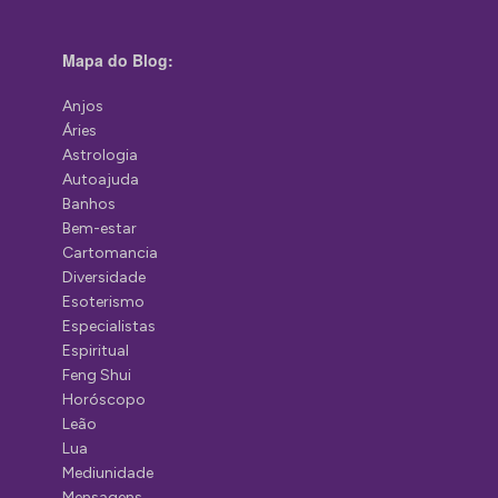
Mapa do Blog:
Anjos
Áries
Astrologia
Autoajuda
Banhos
Bem-estar
Cartomancia
Diversidade
Esoterismo
Especialistas
Espiritual
Feng Shui
Horóscopo
Leão
Lua
Mediunidade
Mensagens