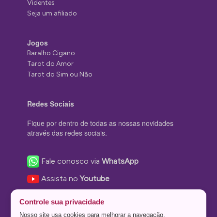
Videntes
Seja um afiliado
Jogos
Baralho Cigano
Tarot do Amor
Tarot do Sim ou Não
Redes Sociais
Fique por dentro de todas as nossas novidades
através das redes sociais.
Fale conosco via
WhatsApp
Assista no
Youtube
Nos acompanhe no
Facebook
Controle sua privacidade
Nos siga no
Instagram
Nosso site usa cookies para melhorar a navegação.