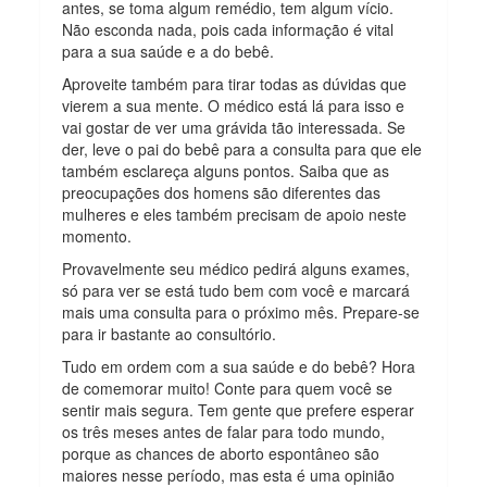
antes, se toma algum remédio, tem algum vício.
Não esconda nada, pois cada informação é vital
para a sua saúde e a do bebê.
Aproveite também para tirar todas as dúvidas que
vierem a sua mente. O médico está lá para isso e
vai gostar de ver uma grávida tão interessada. Se
der, leve o pai do bebê para a consulta para que ele
também esclareça alguns pontos. Saiba que as
preocupações dos homens são diferentes das
mulheres e eles também precisam de apoio neste
momento.
Provavelmente seu médico pedirá alguns exames,
só para ver se está tudo bem com você e marcará
mais uma consulta para o próximo mês. Prepare-se
para ir bastante ao consultório.
Tudo em ordem com a sua saúde e do bebê? Hora
de comemorar muito! Conte para quem você se
sentir mais segura. Tem gente que prefere esperar
os três meses antes de falar para todo mundo,
porque as chances de aborto espontâneo são
maiores nesse período, mas esta é uma opinião