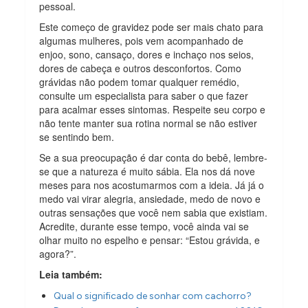
pessoal.
Este começo de gravidez pode ser mais chato para
algumas mulheres, pois vem acompanhado de
enjoo, sono, cansaço, dores e inchaço nos seios,
dores de cabeça e outros desconfortos. Como
grávidas não podem tomar qualquer remédio,
consulte um especialista para saber o que fazer
para acalmar esses sintomas. Respeite seu corpo e
não tente manter sua rotina normal se não estiver
se sentindo bem.
Se a sua preocupação é dar conta do bebê, lembre-
se que a natureza é muito sábia. Ela nos dá nove
meses para nos acostumarmos com a ideia. Já já o
medo vai virar alegria, ansiedade, medo de novo e
outras sensações que você nem sabia que existiam.
Acredite, durante esse tempo, você ainda vai se
olhar muito no espelho e pensar: “Estou grávida, e
agora?”.
Leia também:
Qual o significado de sonhar com cachorro?