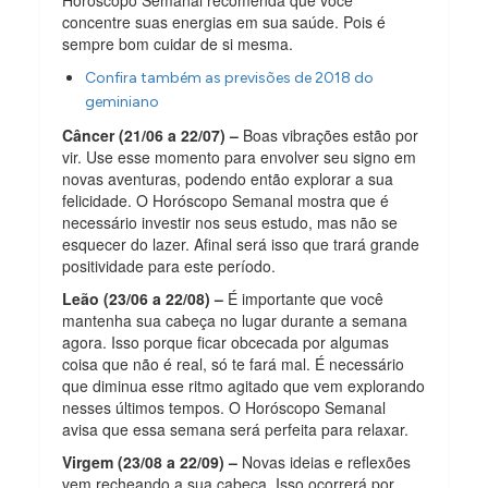
concentre suas energias em sua saúde. Pois é
sempre bom cuidar de si mesma.
Confira também as previsões de 2018 do
geminiano
Câncer (21/06 a 22/07) –
Boas vibrações estão por
vir. Use esse momento para envolver seu signo em
novas aventuras, podendo então explorar a sua
felicidade. O Horóscopo Semanal mostra que é
necessário investir nos seus estudo, mas não se
esquecer do lazer. Afinal será isso que trará grande
positividade para este período.
Leão (23/06 a 22/08) –
É importante que você
mantenha sua cabeça no lugar durante a semana
agora. Isso porque ficar obcecada por algumas
coisa que não é real, só te fará mal. É necessário
que diminua esse ritmo agitado que vem explorando
nesses últimos tempos. O Horóscopo Semanal
avisa que essa semana será perfeita para relaxar.
Virgem (23/08 a 22/09) –
Novas ideias e reflexões
vem recheando a sua cabeça. Isso ocorrerá por