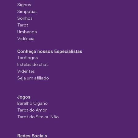
Signos
Simpatias
Sonhos
Tarot
Umbanda
Vidência
Conheça nossos Especialistas
Tarólogos
Estelas do chat
Videntes
Seja um afiliado
Jogos
Baralho Cigano
Tarot do Amor
Tarot do Sim ou Não
Redes Sociais