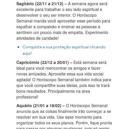
Sagitário (22/11 a 21/12) –
A semana agora será
excelente para trabalhar o seu lado espiritual e
desenvolver o seu ser interior. O Horóscopo
Semanal manda você aproveitar esse período para
espalhar a compaixão e ensinar as pessoas a
sentirem um pouco mais de empatia. Experimento
atividades de caridade!
Conquiste a sua proteção espiritual clicando
aqui!
Capricórnio (22/12 a 20/01) –
Está semana será
ideal para você reencontrar os amigos e fazer
novas amizades. Aproveite essa sua vida social
agitada! O Horóscopo Semanal também indica para
que você compartilhe suas ideias, pois isso te trará
bons resultados. Principalmente na área
profissional!
Aquário (21/01 a 18/02) –
O Horóscopo Semanal
anuncia que as coisas finalmente irão começar a se
resolver em sua vida. Use esse momento para
organizar todos os seus planos. Porém, fique pronta
para passar por algumas mudanças, pois só assim