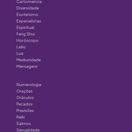
Cartomancia
Diversidade
Esoterismo
Especialistas
Espiritual
Feng Shui
Horóscopo
Leão
Lua
Mediunidade
Mensagens
Numerologia
Orações
Oráculos
Pecados
Previsões
Reiki
Salmos
Sexualidade