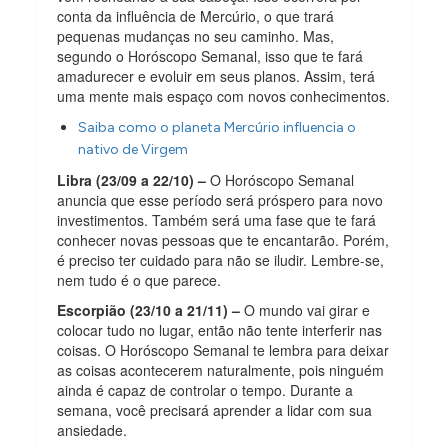
conta da influência de Mercúrio, o que trará
pequenas mudanças no seu caminho. Mas,
segundo o Horóscopo Semanal, isso que te fará
amadurecer e evoluir em seus planos. Assim, terá
uma mente mais espaço com novos conhecimentos.
Saiba como o planeta Mercúrio influencia o
nativo de Virgem
Libra (23/09 a 22/10) –
O Horóscopo Semanal
anuncia que esse período será próspero para novo
investimentos. Também será uma fase que te fará
conhecer novas pessoas que te encantarão. Porém,
é preciso ter cuidado para não se iludir. Lembre-se,
nem tudo é o que parece.
Escorpião (23/10 a 21/11) –
O mundo vai girar e
colocar tudo no lugar, então não tente interferir nas
coisas. O Horóscopo Semanal te lembra para deixar
as coisas acontecerem naturalmente, pois ninguém
ainda é capaz de controlar o tempo. Durante a
semana, você precisará aprender a lidar com sua
ansiedade.