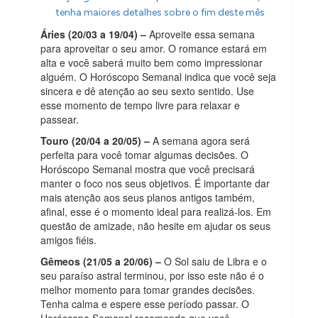
tenha maiores detalhes sobre o fim deste mês
Áries (20/03 a 19/04) –
Aproveite essa semana
para aproveitar o seu amor. O romance estará em
alta e você saberá muito bem como impressionar
alguém. O Horóscopo Semanal indica que você seja
sincera e dê atenção ao seu sexto sentido. Use
esse momento de tempo livre para relaxar e
passear.
Touro (20/04 a 20/05) –
A semana agora será
perfeita para você tomar algumas decisões. O
Horóscopo Semanal mostra que você precisará
manter o foco nos seus objetivos. É importante dar
mais atenção aos seus planos antigos também,
afinal, esse é o momento ideal para realizá-los. Em
questão de amizade, não hesite em ajudar os seus
amigos fiéis.
Gêmeos (21/05 a 20/06) –
O Sol saiu de Libra e o
seu paraíso astral terminou, por isso este não é o
melhor momento para tomar grandes decisões.
Tenha calma e espere esse período passar. O
Horóscopo Semanal recomenda que você