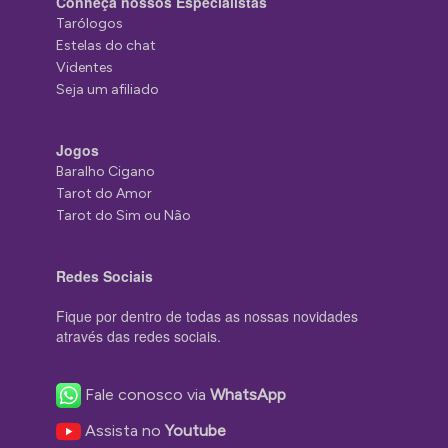
Conheça nossos Especialistas
Tarólogos
Estelas do chat
Videntes
Seja um afiliado
Jogos
Baralho Cigano
Tarot do Amor
Tarot do Sim ou Não
Redes Sociais
Fique por dentro de todas as nossas novidades
através das redes sociais.
Fale conosco via
WhatsApp
Assista no
Youtube