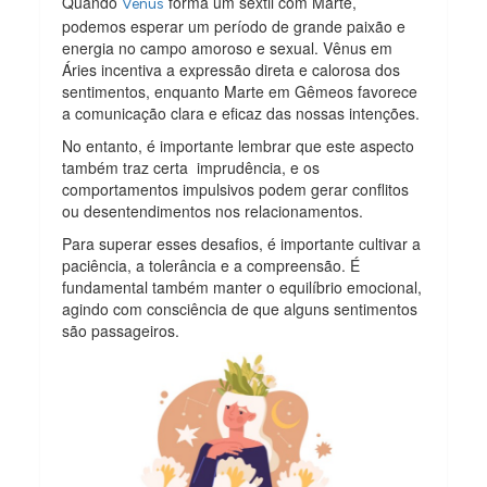
Quando
forma um sextil com Marte,
Vênus
podemos esperar um período de grande paixão e
energia no campo amoroso e sexual. Vênus em
Áries incentiva a expressão direta e calorosa dos
sentimentos, enquanto Marte em Gêmeos favorece
a comunicação clara e eficaz das nossas intenções.
No entanto, é importante lembrar que este aspecto
também traz certa imprudência, e os
comportamentos impulsivos podem gerar conflitos
ou desentendimentos nos relacionamentos.
Para superar esses desafios, é importante cultivar a
paciência, a tolerância e a compreensão. É
fundamental também manter o equilíbrio emocional,
agindo com consciência de que alguns sentimentos
são passageiros.