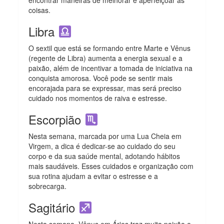
coisas.
Libra
O sextil que está se formando entre Marte e Vênus
(regente de Libra) aumenta a energia sexual e a
paixão, além de incentivar a tomada de iniciativa na
conquista amorosa. Você pode se sentir mais
encorajada para se expressar, mas será preciso
cuidado nos momentos de raiva e estresse.
Escorpião
Nesta semana, marcada por uma Lua Cheia em
Virgem, a dica é dedicar-se ao cuidado do seu
corpo e da sua saúde mental, adotando hábitos
mais saudáveis. Esses cuidados e organização com
sua rotina ajudam a evitar o estresse e a
sobrecarga.
Sagitário
Nesta semana, Vênus em Áries traz muita paixão e