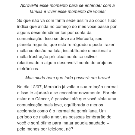
Aproveite esse momento para se entender com a
família e viver esse momento de vocês!
Só que não vá com tanta sede assim ao copo! Tudo
indica que ainda no começo do mês você passe por
alguns desentendimentos por conta da
comunicação. Isso se deve ao Mercúrio, seu
planeta regente, que está retrógrado e pode trazer
muita confusão na fala, instabilidade emocional e
muita frustração principalmente se estiver
relacionado a algum desenvolvimento de projetos
eletrônicos.
Mas ainda bem que tudo passará em breve!
No dia 12/07, Mercúrio já volta a sua rotação normal
e isso te ajudará a se encontrar novamente. Por ele
estar em Câncer, é possível até que você sinta uma
comunicação mais leve, equilibrada e menos
acelerada como é o normal da geminiana. Um
período de muito amor, as pessoas lembrarão de
você e será ótimo para matar aquela saudade –
pelo menos por telefone, né?