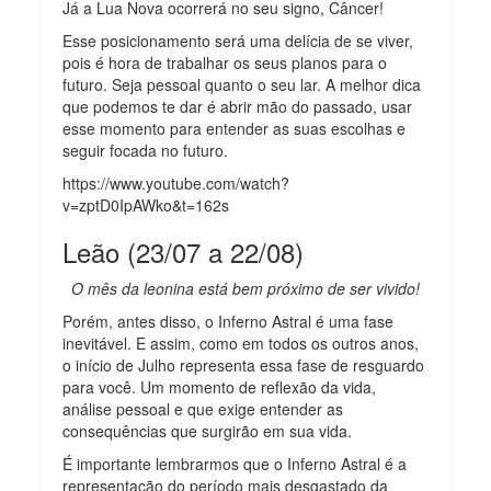
Já a Lua Nova ocorrerá no seu signo, Câncer!
Esse posicionamento será uma delícia de se viver,
pois é hora de trabalhar os seus planos para o
futuro. Seja pessoal quanto o seu lar. A melhor dica
que podemos te dar é abrir mão do passado, usar
esse momento para entender as suas escolhas e
seguir focada no futuro.
https://www.youtube.com/watch?
v=zptD0IpAWko&t=162s
Leão (23/07 a 22/08)
O mês da leonina está bem próximo de ser vivido!
Porém, antes disso, o Inferno Astral é uma fase
inevitável. E assim, como em todos os outros anos,
o início de Julho representa essa fase de resguardo
para você. Um momento de reflexão da vida,
análise pessoal e que exige entender as
consequências que surgirão em sua vida.
É importante lembrarmos que o Inferno Astral é a
representação do período mais desgastado da