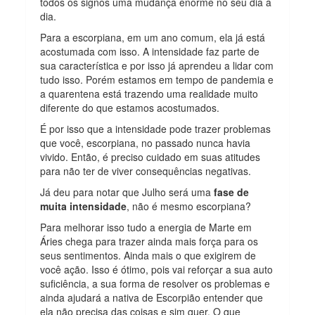
todos os signos uma mudança enorme no seu dia a
dia.
Para a escorpiana, em um ano comum, ela já está
acostumada com isso. A intensidade faz parte de
sua característica e por isso já aprendeu a lidar com
tudo isso. Porém estamos em tempo de pandemia e
a quarentena está trazendo uma realidade muito
diferente do que estamos acostumados.
É por isso que a intensidade pode trazer problemas
que você, escorpiana, no passado nunca havia
vivido. Então, é preciso cuidado em suas atitudes
para não ter de viver consequências negativas.
Já deu para notar que Julho será uma
fase de
muita intensidade
, não é mesmo escorpiana?
Para melhorar isso tudo a energia de Marte em
Áries chega para trazer ainda mais força para os
seus sentimentos. Ainda mais o que exigirem de
você ação. Isso é ótimo, pois vai reforçar a sua auto
suficiência, a sua forma de resolver os problemas e
ainda ajudará a nativa de Escorpião entender que
ela não precisa das coisas e sim quer. O que