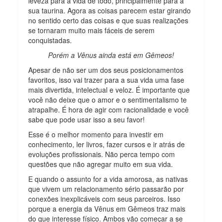
leveza para a vida de todo, principalmente para a
sua taurina. Agora as coisas parecem estar girando
no sentido certo das coisas e que suas realizações
se tornaram muito mais fáceis de serem
conquistadas.
Porém a Vênus ainda está em Gêmeos!
Apesar de não ser um dos seus posicionamentos
favoritos, isso vai trazer para a sua vida uma fase
mais divertida, intelectual e veloz. É importante que
você não deixe que o amor e o sentimentalismo te
atrapalhe. É hora de agir com racionalidade e você
sabe que pode usar isso a seu favor!
Esse é o melhor momento para investir em
conhecimento, ler livros, fazer cursos e ir atrás de
evoluções profissionais. Não perca tempo com
questões que não agregar muito em sua vida.
E quando o assunto for a vida amorosa, as nativas
que vivem um relacionamento sério passarão por
conexões inexplicáveis com seus parceiros. Isso
porque a energia da Vênus em Gêmeos traz mais
do que interesse físico. Ambos vão começar a se