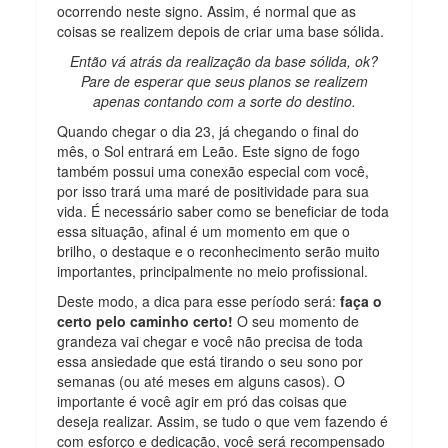
ocorrendo neste signo. Assim, é normal que as
coisas se realizem depois de criar uma base sólida.
Então vá atrás da realização da base sólida, ok?
Pare de esperar que seus planos se realizem
apenas contando com a sorte do destino.
Quando chegar o dia 23, já chegando o final do
mês, o Sol entrará em Leão. Este signo de fogo
também possui uma conexão especial com você,
por isso trará uma maré de positividade para sua
vida. É necessário saber como se beneficiar de toda
essa situação, afinal é um momento em que o
brilho, o destaque e o reconhecimento serão muito
importantes, principalmente no meio profissional.
Deste modo, a dica para esse período será:
faça o
certo pelo caminho certo!
O seu momento de
grandeza vai chegar e você não precisa de toda
essa ansiedade que está tirando o seu sono por
semanas (ou até meses em alguns casos). O
importante é você agir em pró das coisas que
deseja realizar. Assim, se tudo o que vem fazendo é
com esforço e dedicação, você será recompensado