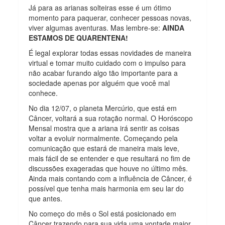
Já para as arianas solteiras esse é um ótimo
momento para paquerar, conhecer pessoas novas,
viver algumas aventuras. Mas lembre-se:
AINDA
ESTAMOS DE QUARENTENA!
É legal explorar todas essas novidades de maneira
virtual e tomar muito cuidado com o impulso para
não acabar furando algo tão importante para a
sociedade apenas por alguém que você mal
conhece.
No dia 12/07, o planeta Mercúrio, que está em
Câncer, voltará a sua rotação normal. O Horóscopo
Mensal mostra que a ariana irá sentir as coisas
voltar a evoluir normalmente. Começando pela
comunicação que estará de maneira mais leve,
mais fácil de se entender e que resultará no fim de
discussões exageradas que houve no último mês.
Ainda mais contando com a influência de Câncer, é
possível que tenha mais harmonia em seu lar do
que antes.
No começo do mês o Sol está posicionado em
Câncer trazendo para sua vida uma vontade maior