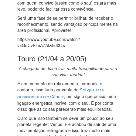
com quem convive (assim como o seu) estará mais
leve, podendo facilitar essa convivência.
Será uma fase de se permitir brilhar, de receber o
reconhecimento, sendo vantajoso principalmente na
área profissional. Aproveite!
https://www.youtube.com/watch?
v=GdCvFzeA7AI&t=334s
Touro (21/04 a 20/05)
A chegada de Julho traz muita tranquilidade para a
sua vida, taurina!
É um momento de relaxamento, harmonia e
conforto. Isso tudo por conta do
Sol que está
, um signo que possui uma
posicionado em Câncer
ligação energética incrível com o seu. É por conta
disso que as coisas parecerão mais equilibradas.
Claro que isso também se deve um pouco ao seu
planeta regente: Vênus. Ele acabou de sair de uma
movimentação retrógrada e isso traz muito mais