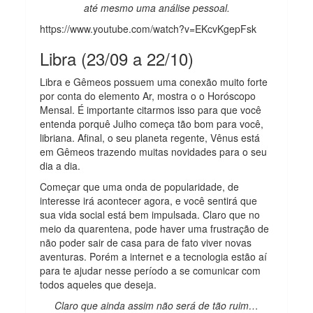
até mesmo uma análise pessoal.
https://www.youtube.com/watch?v=EKcvKgepFsk
Libra (23/09 a 22/10)
Libra e Gêmeos possuem uma conexão muito forte
por conta do elemento Ar, mostra o o Horóscopo
Mensal. É importante citarmos isso para que você
entenda porquê Julho começa tão bom para você,
libriana. Afinal, o seu planeta regente, Vênus está
em Gêmeos trazendo muitas novidades para o seu
dia a dia.
Começar que uma onda de popularidade, de
interesse irá acontecer agora, e você sentirá que
sua vida social está bem impulsada. Claro que no
meio da quarentena, pode haver uma frustração de
não poder sair de casa para de fato viver novas
aventuras. Porém a internet e a tecnologia estão aí
para te ajudar nesse período a se comunicar com
todos aqueles que deseja.
Claro que ainda assim não será de tão ruim…