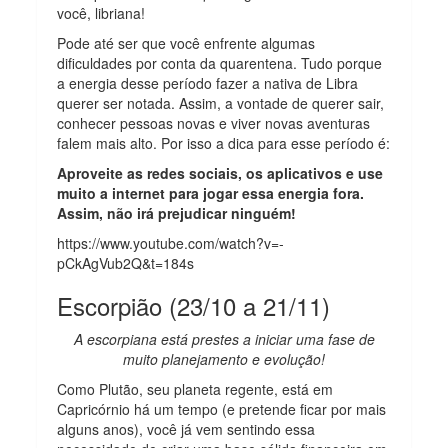
você, libriana!
Pode até ser que você enfrente algumas
dificuldades por conta da quarentena. Tudo porque
a energia desse período fazer a nativa de Libra
querer ser notada. Assim, a vontade de querer sair,
conhecer pessoas novas e viver novas aventuras
falem mais alto. Por isso a dica para esse período é:
Aproveite as redes sociais, os aplicativos e use
muito a internet para jogar essa energia fora.
Assim, não irá prejudicar ninguém!
https://www.youtube.com/watch?v=-
pCkAgVub2Q&t=184s
Escorpião (23/10 a 21/11)
A escorpiana está prestes a iniciar uma fase de
muito planejamento e evolução!
Como Plutão, seu planeta regente, está em
Capricórnio há um tempo (e pretende ficar por mais
alguns anos), você já vem sentindo essa