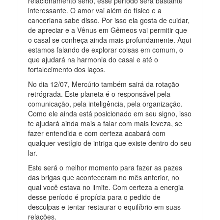
relacionamento sério, esse período será bastante
interessante. O amor vai além do físico e a
canceriana sabe disso. Por isso ela gosta de cuidar,
de apreciar e a Vênus em Gêmeos vai permitir que
o casal se conheça ainda mais profundamente. Aqui
estamos falando de explorar coisas em comum, o
que ajudará na harmonia do casal e até o
fortalecimento dos laços.
No dia 12/07, Mercúrio também sairá da rotação
retrógrada. Este planeta é o responsável pela
comunicação, pela inteligência, pela organização.
Como ele ainda está posicionado em seu signo, isso
te ajudará ainda mais a falar com mais leveza, se
fazer entendida e com certeza acabará com
qualquer vestígio de intriga que existe dentro do seu
lar.
Este será o melhor momento para fazer as pazes
das brigas que aconteceram no mês anterior, no
qual você estava no limite. Com certeza a energia
desse período é propícia para o pedido de
desculpas e tentar restaurar o equilíbrio em suas
relações.