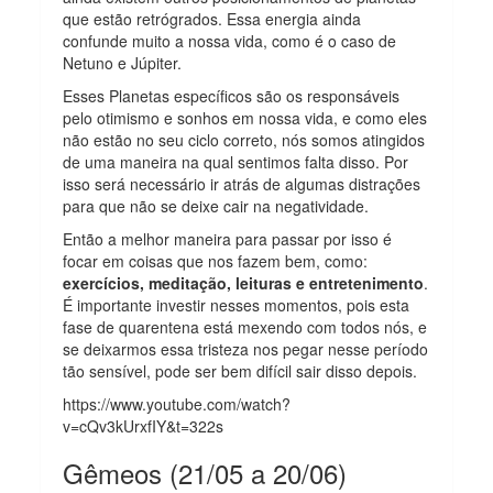
que estão retrógrados. Essa energia ainda
confunde muito a nossa vida, como é o caso de
Netuno e Júpiter.
Esses Planetas específicos são os responsáveis
pelo otimismo e sonhos em nossa vida, e como eles
não estão no seu ciclo correto, nós somos atingidos
de uma maneira na qual sentimos falta disso. Por
isso será necessário ir atrás de algumas distrações
para que não se deixe cair na negatividade.
Então a melhor maneira para passar por isso é
focar em coisas que nos fazem bem, como:
exercícios, meditação, leituras e entretenimento
.
É importante investir nesses momentos, pois esta
fase de quarentena está mexendo com todos nós, e
se deixarmos essa tristeza nos pegar nesse período
tão sensível, pode ser bem difícil sair disso depois.
https://www.youtube.com/watch?
v=cQv3kUrxfIY&t=322s
Gêmeos (21/05 a 20/06)