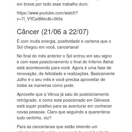
em breve por todo esse trabalho duro.
https://www.youtube.com/watch?
v=7I_VYCydMec&t=365s
Câncer (21/06 a 22/07)
É com muita energia, positividade e carisma que o
Sol chegou em você, canceriana!
No final do mês anterior o Sol entrou em seu signo
e com esse posicionamento o final do Inferno Astral
está acontecendo para você. Agora é uma fase de
renovação, de felicidade e realizações. Basicamente
Julho é o seu mês e você precisa aproveitar de
todas as maneiras como pode.
Aproveite que a Vênus já saiu do posicionamento
retrógrado, e como está posicionado em Gêmeos
está super positivo para se aventurar em conhecer
novas pessoas. Claro que seguindo a quarentena
tudo certinho, viu?
Para as cancerianas que estão vivendo um