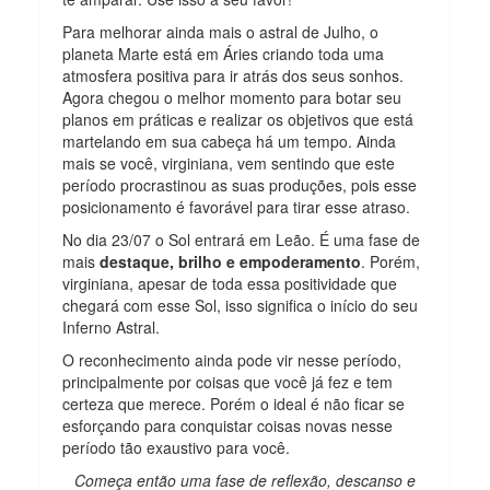
Para melhorar ainda mais o astral de Julho, o
planeta Marte está em Áries criando toda uma
atmosfera positiva para ir atrás dos seus sonhos.
Agora chegou o melhor momento para botar seu
planos em práticas e realizar os objetivos que está
martelando em sua cabeça há um tempo. Ainda
mais se você, virginiana, vem sentindo que este
período procrastinou as suas produções, pois esse
posicionamento é favorável para tirar esse atraso.
No dia 23/07 o Sol entrará em Leão. É uma fase de
mais
destaque, brilho e empoderamento
. Porém,
virginiana, apesar de toda essa positividade que
chegará com esse Sol, isso significa o início do seu
Inferno Astral.
O reconhecimento ainda pode vir nesse período,
principalmente por coisas que você já fez e tem
certeza que merece. Porém o ideal é não ficar se
esforçando para conquistar coisas novas nesse
período tão exaustivo para você.
Começa então uma fase de reflexão, descanso e