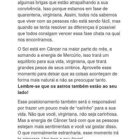
algumas brigas que estão atrapalhando a sua
convivência. Isso porque estamos em fase de
quarentena, virginiana. Assim, todos nós sabemos
que viver com as pessoas não está sendo fácil, mas
quando se tenta resolver as diferenças é possível
que todos consigam vencer essa fase chata na qual
nos encontramos.
O Sol está em Câncer na maior parte do mês, e
somando a energia de Mercúrio, isso trará um
equilíbrio para sua vida, virginiana, que tirará
grandes pesos de seus ombros. Aproveite esse
momento para deixar que as coisas aconteçam de
forma mais natural e não se preocupar tanto.
Lembre-se que os astros também estão ao seu
lado!
Esse posicionamento também será o responsável
por trazer um pouco mais de “carinho” para a sua
vida. Não que você, virginiana, não seja carinhosa.
Mas a energia de Câncer fará com que as pessoas
estejam mais sentimentais e você vai gostar disso.
O que normalmente estranharia, esse momento irá
te amparar. Use isso a seu favor!