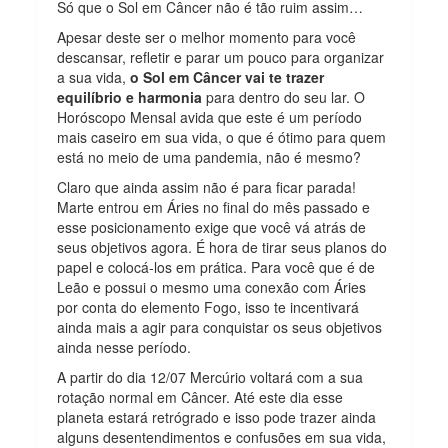
Só que o Sol em Câncer não é tão ruim assim…
Apesar deste ser o melhor momento para você
descansar, refletir e parar um pouco para organizar
a sua vida,
o Sol em Câncer vai te trazer
equilíbrio e harmonia
para dentro do seu lar. O
Horóscopo Mensal avida que este é um período
mais caseiro em sua vida, o que é ótimo para quem
está no meio de uma pandemia, não é mesmo?
Claro que ainda assim não é para ficar parada!
Marte entrou em Áries no final do mês passado e
esse posicionamento exige que você vá atrás de
seus objetivos agora. É hora de tirar seus planos do
papel e colocá-los em prática. Para você que é de
Leão e possui o mesmo uma conexão com Áries
por conta do elemento Fogo, isso te incentivará
ainda mais a agir para conquistar os seus objetivos
ainda nesse período.
A partir do dia 12/07 Mercúrio voltará com a sua
rotação normal em Câncer. Até este dia esse
planeta estará retrógrado e isso pode trazer ainda
alguns desentendimentos e confusões em sua vida,