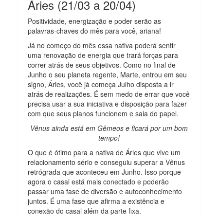
Áries (21/03 a 20/04)
Positividade, energização e poder serão as
palavras-chaves do mês para você, ariana!
Já no começo do mês essa nativa poderá sentir
uma renovação de energia que trará forças para
correr atrás de seus objetivos. Como no final de
Junho o seu planeta regente, Marte, entrou em seu
signo, Áries, você já começa Julho disposta a ir
atrás de realizações. É sem medo de errar que você
precisa usar a sua iniciativa e disposição para fazer
com que seus planos funcionem e saia do papel.
Vênus ainda está em Gêmeos e ficará por um bom
tempo!
O que é ótimo para a nativa de Áries que vive um
relacionamento sério e conseguiu superar a Vênus
retrógrada que aconteceu em Junho. Isso porque
agora o casal está mais conectado e poderão
passar uma fase de diversão e autoconhecimento
juntos. É uma fase que afirma a existência e
conexão do casal além da parte fixa.