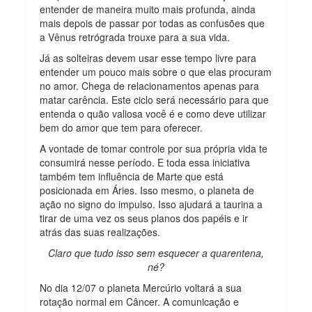
entender de maneira muito mais profunda, ainda
mais depois de passar por todas as confusões que
a Vênus retrógrada trouxe para a sua vida.
Já as solteiras devem usar esse tempo livre para
entender um pouco mais sobre o que elas procuram
no amor. Chega de relacionamentos apenas para
matar carência. Este ciclo será necessário para que
entenda o quão valiosa você é e como deve utilizar
bem do amor que tem para oferecer.
A vontade de tomar controle por sua própria vida te
consumirá nesse período. E toda essa iniciativa
também tem influência de Marte que está
posicionada em Áries. Isso mesmo, o planeta de
ação no signo do impulso. Isso ajudará a taurina a
tirar de uma vez os seus planos dos papéis e ir
atrás das suas realizações.
Claro que tudo isso sem esquecer a quarentena,
né?
No dia 12/07 o planeta Mercúrio voltará a sua
rotação normal em Câncer. A comunicação e