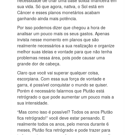
necessidade de criar uma base sólida financeira em
sua vida. Só que agora, nativa, o Sol está em
Câncer e esses planos monetários acabam
ganhando ainda mais potência.
Por isso podemos dizer que chegou a hora de
analisar um pouco mais os seus gastos. Apenas
invista nesse momento em planos que são
realmente necessários a sua realização e organize
melhor suas ideias e vontade para que não tenha
problemas nessa área, pois pode causar uma
grande dor de cabeça.
Claro que você vai superar qualquer coisa,
escorpiana. Com essa sua força de vontade e
garra, é possível conquistar o mundo se quiser.
Porém é necessário falarmos que Plutão está
retrógrado o que pode aumentar um pouco mais a
sua intensidade.
“Mas como isso é possível? Todos os anos Plutão
fica retrógrado!” você deve estar pensando. E
realmente todos os anos, pelo menos durante 6
meses, Plutão fica retrógrado e pode trazer para