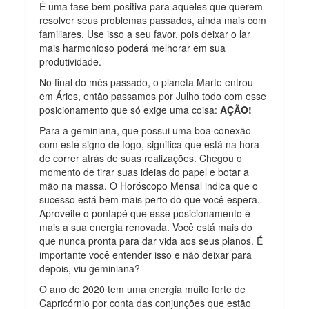
É uma fase bem positiva para aqueles que querem
resolver seus problemas passados, ainda mais com
familiares. Use isso a seu favor, pois deixar o lar
mais harmonioso poderá melhorar em sua
produtividade.
No final do mês passado, o planeta Marte entrou
em Áries, então passamos por Julho todo com esse
posicionamento que só exige uma coisa:
AÇÃO!
Para a geminiana, que possui uma boa conexão
com este signo de fogo, significa que está na hora
de correr atrás de suas realizações. Chegou o
momento de tirar suas ideias do papel e botar a
mão na massa. O Horóscopo Mensal indica que o
sucesso está bem mais perto do que você espera.
Aproveite o pontapé que esse posicionamento é
mais a sua energia renovada. Você está mais do
que nunca pronta para dar vida aos seus planos. É
importante você entender isso e não deixar para
depois, viu geminiana?
O ano de 2020 tem uma energia muito forte de
Capricórnio por conta das conjunções que estão