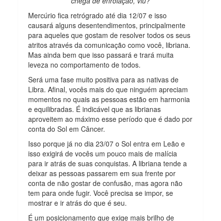
chega de enrolação, viu?
Mercúrio fica retrógrado até dia 12/07 e isso
causará alguns desentendimentos, principalmente
para aqueles que gostam de resolver todos os seus
atritos através da comunicação como você, libriana.
Mas ainda bem que isso passará e trará muita
leveza no comportamento de todos.
Será uma fase muito positiva para as nativas de
Libra. Afinal, vocês mais do que ninguém apreciam
momentos no quais as pessoas estão em harmonia
e equilibradas. É indicável que as librianas
aproveitem ao máximo esse período que é dado por
conta do Sol em Câncer.
Isso porque já no dia 23/07 o Sol entra em Leão e
isso exigirá de vocês um pouco mais de malícia
para ir atrás de suas conquistas. A libriana tende a
deixar as pessoas passarem em sua frente por
conta de não gostar de confusão, mas agora não
tem para onde fugir. Você precisa se impor, se
mostrar e ir atrás do que é seu.
É um posicionamento que exige mais brilho de