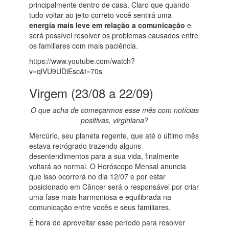
principalmente dentro de casa. Claro que quando
tudo voltar ao jeito correto você sentirá uma
energia mais leve em relação a comunicação
e
será possível resolver os problemas causados entre
os familiares com mais paciência.
https://www.youtube.com/watch?
v=qlVU9UDiEsc&t=70s
Virgem (23/08 a 22/09)
O que acha de começarmos esse mês com notícias
positivas, virginiana?
Mercúrio, seu planeta regente, que até o último mês
estava retrógrado trazendo alguns
desentendimentos para a sua vida, finalmente
voltará ao normal. O Horóscopo Mensal anuncia
que isso ocorrerá no dia 12/07 e por estar
posicionado em Câncer será o responsável por criar
uma fase mais harmoniosa e equilibrada na
comunicação entre vocês e seus familiares.
É hora de aproveitar esse período para resolver