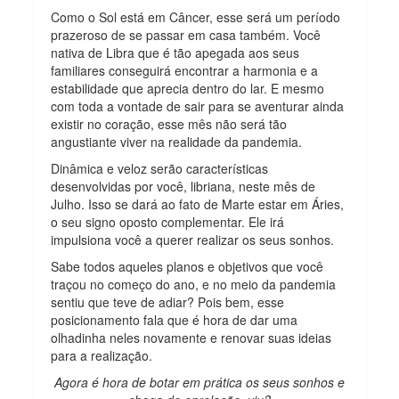
Como o Sol está em Câncer, esse será um período
prazeroso de se passar em casa também. Você
nativa de Libra que é tão apegada aos seus
familiares conseguirá encontrar a harmonia e a
estabilidade que aprecia dentro do lar. E mesmo
com toda a vontade de sair para se aventurar ainda
existir no coração, esse mês não será tão
angustiante viver na realidade da pandemia.
Dinâmica e veloz serão características
desenvolvidas por você, libriana, neste mês de
Julho. Isso se dará ao fato de Marte estar em Áries,
o seu signo oposto complementar. Ele irá
impulsiona você a querer realizar os seus sonhos.
Sabe todos aqueles planos e objetivos que você
traçou no começo do ano, e no meio da pandemia
sentiu que teve de adiar? Pois bem, esse
posicionamento fala que é hora de dar uma
olhadinha neles novamente e renovar suas ideias
para a realização.
Agora é hora de botar em prática os seus sonhos e