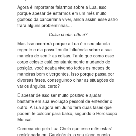
Agora é importante falarmos sobre a Lua, isso
porque apesar de estarmos em um mês muito
gostoso da canceriana viver, ainda assim esse astro
trará alguns probleminhas…
Coisa chata, não é?
Mas isso ocorrerá porque a Lua é o seu planeta
regente e ela possui muita influência sobre a sua
maneira de sentir as coisas. Tanto que como esse
corpo celeste está constantemente mudando de
posição, você acaba vivendo todos os meses de
maneiras bem divergentes. Isso porque passa por
diversas fases, conseguindo olhar as situações de
vários ângulos, certo?
E apesar de isso ser muito positivo e ajudar
bastante em sua evolução pessoal de entender o
outro. A Lua agora em Julho terá duas fases que
podem te colocar para baixo, segundo o Horóscopo
Mensal.
Começando pela Lua Cheia que esse mês estará
posicionada em Capricórnio, o seu signo oposto