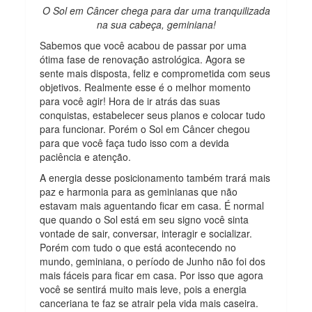
O Sol em Câncer chega para dar uma tranquilizada
na sua cabeça, geminiana!
Sabemos que você acabou de passar por uma
ótima fase de renovação astrológica. Agora se
sente mais disposta, feliz e comprometida com seus
objetivos. Realmente esse é o melhor momento
para você agir! Hora de ir atrás das suas
conquistas, estabelecer seus planos e colocar tudo
para funcionar. Porém o Sol em Câncer chegou
para que você faça tudo isso com a devida
paciência e atenção.
A energia desse posicionamento também trará mais
paz e harmonia para as geminianas que não
estavam mais aguentando ficar em casa. É normal
que quando o Sol está em seu signo você sinta
vontade de sair, conversar, interagir e socializar.
Porém com tudo o que está acontecendo no
mundo, geminiana, o período de Junho não foi dos
mais fáceis para ficar em casa. Por isso que agora
você se sentirá muito mais leve, pois a energia
canceriana te faz se atrair pela vida mais caseira.