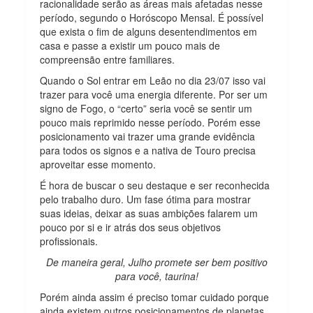
racionalidade serão as áreas mais afetadas nesse
período, segundo o Horóscopo Mensal. É possível
que exista o fim de alguns desentendimentos em
casa e passe a existir um pouco mais de
compreensão entre familiares.
Quando o Sol entrar em Leão no dia 23/07 isso vai
trazer para você uma energia diferente. Por ser um
signo de Fogo, o “certo” seria você se sentir um
pouco mais reprimido nesse período. Porém esse
posicionamento vai trazer uma grande evidência
para todos os signos e a nativa de Touro precisa
aproveitar esse momento.
É hora de buscar o seu destaque e ser reconhecida
pelo trabalho duro. Um fase ótima para mostrar
suas ideias, deixar as suas ambições falarem um
pouco por si e ir atrás dos seus objetivos
profissionais.
De maneira geral, Julho promete ser bem positivo
para você, taurina!
Porém ainda assim é preciso tomar cuidado porque
ainda existem outros posicionamentos de planetas