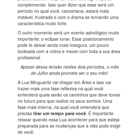
complementar. Isso quer dizer que esse será um
período no qual você, canceriana, estará mais
instável, frustrada e com o drama se tornando uma
característica muito forte.
O outro momento será um evento astrológico muito
importante: o eclipse lunar. Esse posicionamento
pode te deixar ainda mais insegura, um pouco
bodeada com a rotina e mexer com toda a sua área
profissional.
Apesar dessa tensão nestes dois períodos, o mês
de Julho ainda promete ser o seu mês!
A Lua Minguante vai chegar em Áries e isso vai
trazer mais uma fase reflexiva na qual você
entenderá quais serão os caminhos que deve tomar
no futuro para que realize os seus sonhos. Uma
fase mais interna, na qual você entenderá que
precisa
tirar um tempo para você
. É importante
relaxar quando essa Lua acontecer para que esteja
preparada para as mudanças que a vida pode exigir
de você.