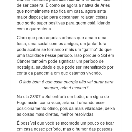
de ser caseira. É como se agora a nativa de Áries
que normalmente não fica em casa, agora sinta
maior disposição para descansar, relaxar, coisas
que serão super positivas para quem está lidando
com a quarentena.
Claro que para aquelas arianas que amam uma
festa, uma social com os amigos, um jantar fora,
pode acabar se tornando mais um “gatilho” do que
uma facilidade nesse período. Isso porque o Sol em
Câncer também pode significar um período de
nostalgia, saudade e que pode ser intensificado por
conta da pandemia em que estamos vivendo.
O lado bom é que essa energia não vai durar para
sempre, não é mesmo?
No dia 23/07 o Sol entrará em Leão, um signo de
Fogo assim como você, ariana. Tornando esse
posicionamento ótimo, pois dá mais vitalidade, deixa
as coisas mais diretas, melhor resolvidas.
É possível que você se incomode um pouco de ficar
em casa nesse período, mas o humor das pessoas