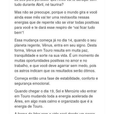
tudo durante Abril, né taurina?
Mas não se preocupe, porque o mundo gira e você
ainda esse mês vai ter uma reviravolta nessas
energias que de repente vão se virar todas positivas
para você e te dará esse respiro de “vai ficar tudo
bem”!
Essa mudança começa já no dia 14, quando o seu
planeta regente, Vênus, entra em seu signo. Desta
forma, Vênus em Touro resulta em muita paz,
tranquilidade e sorte na sua vida. É um momento de
muitas oportunidades positivas no amor e no
trabalho, e que você deve agarrar sem medo, pois
os astros indicam que os resultados serão ótimos.
Começa então uma fase de estabilidade, conforto e
segurança emocional.
Quando chegar o dia 19, Sol e Mercúrio vão entrar
em Touro mudando toda a energia acelerada de
Áries, em algo mais calmo e organizado que é a
energia de Touro.
A forma de lidar com a vida será dando um passo