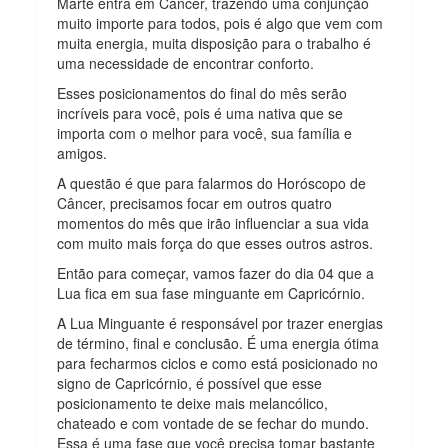
Marte entra em Câncer, trazendo uma conjunção
muito importe para todos, pois é algo que vem com
muita energia, muita disposição para o trabalho é
uma necessidade de encontrar conforto.
Esses posicionamentos do final do mês serão
incríveis para você, pois é uma nativa que se
importa com o melhor para você, sua família e
amigos.
A questão é que para falarmos do Horóscopo de
Câncer, precisamos focar em outros quatro
momentos do mês que irão influenciar a sua vida
com muito mais força do que esses outros astros.
Então para começar, vamos fazer do dia 04 que a
Lua fica em sua fase minguante em Capricórnio.
A Lua Minguante é responsável por trazer energias
de término, final e conclusão. É uma energia ótima
para fecharmos ciclos e como está posicionado no
signo de Capricórnio, é possível que esse
posicionamento te deixe mais melancólico,
chateado e com vontade de se fechar do mundo.
Essa é uma fase que você precisa tomar bastante