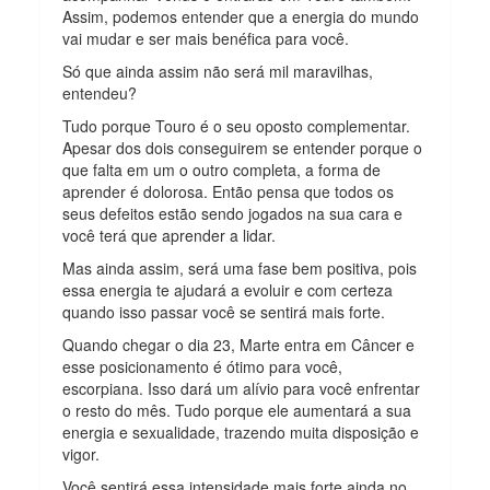
Assim, podemos entender que a energia do mundo
vai mudar e ser mais benéfica para você.
Só que ainda assim não será mil maravilhas,
entendeu?
Tudo porque Touro é o seu oposto complementar.
Apesar dos dois conseguirem se entender porque o
que falta em um o outro completa, a forma de
aprender é dolorosa. Então pensa que todos os
seus defeitos estão sendo jogados na sua cara e
você terá que aprender a lidar.
Mas ainda assim, será uma fase bem positiva, pois
essa energia te ajudará a evoluir e com certeza
quando isso passar você se sentirá mais forte.
Quando chegar o dia 23, Marte entra em Câncer e
esse posicionamento é ótimo para você,
escorpiana. Isso dará um alívio para você enfrentar
o resto do mês. Tudo porque ele aumentará a sua
energia e sexualidade, trazendo muita disposição e
vigor.
Você sentirá essa intensidade mais forte ainda no