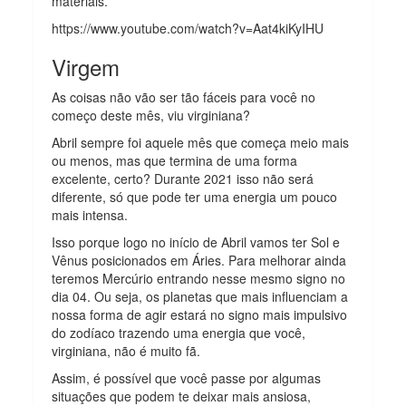
materiais.
https://www.youtube.com/watch?v=Aat4kiKyIHU
Virgem
As coisas não vão ser tão fáceis para você no
começo deste mês, viu virginiana?
Abril sempre foi aquele mês que começa meio mais
ou menos, mas que termina de uma forma
excelente, certo? Durante 2021 isso não será
diferente, só que pode ter uma energia um pouco
mais intensa.
Isso porque logo no início de Abril vamos ter Sol e
Vênus posicionados em Áries. Para melhorar ainda
teremos Mercúrio entrando nesse mesmo signo no
dia 04. Ou seja, os planetas que mais influenciam a
nossa forma de agir estará no signo mais impulsivo
do zodíaco trazendo uma energia que você,
virginiana, não é muito fã.
Assim, é possível que você passe por algumas
situações que podem te deixar mais ansiosa,