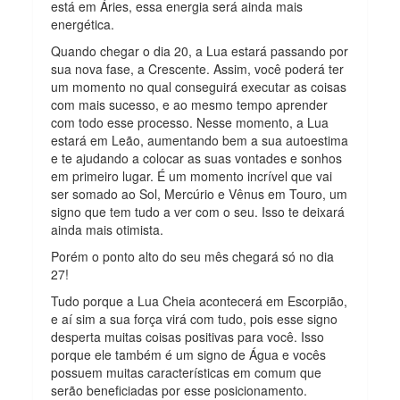
está em Áries, essa energia será ainda mais
energética.
Quando chegar o dia 20, a Lua estará passando por
sua nova fase, a Crescente. Assim, você poderá ter
um momento no qual conseguirá executar as coisas
com mais sucesso, e ao mesmo tempo aprender
com todo esse processo. Nesse momento, a Lua
estará em Leão, aumentando bem a sua autoestima
e te ajudando a colocar as suas vontades e sonhos
em primeiro lugar. É um momento incrível que vai
ser somado ao Sol, Mercúrio e Vênus em Touro, um
signo que tem tudo a ver com o seu. Isso te deixará
ainda mais otimista.
Porém o ponto alto do seu mês chegará só no dia
27!
Tudo porque a Lua Cheia acontecerá em Escorpião,
e aí sim a sua força virá com tudo, pois esse signo
desperta muitas coisas positivas para você. Isso
porque ele também é um signo de Água e vocês
possuem muitas características em comum que
serão beneficiadas por esse posicionamento.