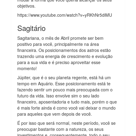
objetivos.
https://www.youtube.com/watch?v=yRKhNr5diMU
Sagitário
Sagitariana, o mês de Abril promete ser bem
positivo para você, principalmente na área
financeira. Os posicionamentos dos astros estão
trazendo uma energia de crescimento e evolução
para a sua vida e é preciso aproveitar esse
momento!
Júpiter, que é o seu planeta regente, está há um
tempo em Aquário. Esse posicionamento está te
fazendo sentir um pouco mais preocupada com o
futuro da vida. Isso envolve sim o seu lado
financeiro, aposentadoria e tudo mais, porém o que
é mais forte ainda é como você vai deixar o mundo
para aqueles que vem depois de você.
É por isso que será normal, neste período, você se
preocupar bastante com a natureza, os seus
investimentos e, consequentemente, todo o seu