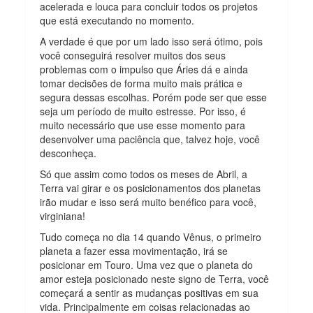
acelerada e louca para concluir todos os projetos
que está executando no momento.
A verdade é que por um lado isso será ótimo, pois
você conseguirá resolver muitos dos seus
problemas com o impulso que Áries dá e ainda
tomar decisões de forma muito mais prática e
segura dessas escolhas. Porém pode ser que esse
seja um período de muito estresse. Por isso, é
muito necessário que use esse momento para
desenvolver uma paciência que, talvez hoje, você
desconheça.
Só que assim como todos os meses de Abril, a
Terra vai girar e os posicionamentos dos planetas
irão mudar e isso será muito benéfico para você,
virginiana!
Tudo começa no dia 14 quando Vênus, o primeiro
planeta a fazer essa movimentação, irá se
posicionar em Touro. Uma vez que o planeta do
amor esteja posicionado neste signo de Terra, você
começará a sentir as mudanças positivas em sua
vida. Principalmente em coisas relacionadas ao