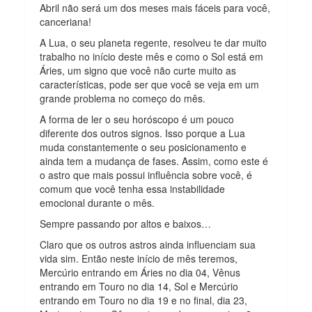
Abril não será um dos meses mais fáceis para você,
canceriana!
A Lua, o seu planeta regente, resolveu te dar muito
trabalho no início deste mês e como o Sol está em
Áries, um signo que você não curte muito as
características, pode ser que você se veja em um
grande problema no começo do mês.
A forma de ler o seu horóscopo é um pouco
diferente dos outros signos. Isso porque a Lua
muda constantemente o seu posicionamento e
ainda tem a mudança de fases. Assim, como este é
o astro que mais possui influência sobre você, é
comum que você tenha essa instabilidade
emocional durante o mês.
Sempre passando por altos e baixos…
Claro que os outros astros ainda influenciam sua
vida sim. Então neste início de mês teremos,
Mercúrio entrando em Áries no dia 04, Vênus
entrando em Touro no dia 14, Sol e Mercúrio
entrando em Touro no dia 19 e no final, dia 23,