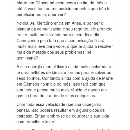
Marte em Câncer só acontecerá no fim do mês e
até lá você tem outros posicionamentos que irão te
beneficiar muito, quer ver?
No dia 04, Mercúrio entra em Áries, e por ser o
planeta da comunicação e seu regente, ele promete
trazer muita positividade para o seu dia a dia.
Começando pelo fato que a comunicação ficará
muito mais leve para você, o que te ajuda a resolver
mais da metade dos seus problemas, né
geminiana?
A sua energia mental ficará ainda mais acelerada e
te dará milhões de ideias e formas para resolver os
seus sonhos. Contando ainda com a ajuda de Marte
em Gêmeos no início do mês, isso fará com que
sua mente pense muito mais rápido te dando um
gás na hora de ir atrás de suas conquistas.
Com toda essa velocidade que sua cabeça irá
pensar, isso poderá resultar em alguns picos de
estresse. Então lembre-se de equilibrar a sua vida
com trabalho e lazer.