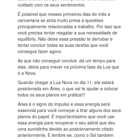
cuidado com os seus sentimentos.
É possível que nesses primeiros dias do mês a
canceriana se sinta muito presa a questões
principalmente relacionadas a trabalho. Por isso que
você precisa tentar resgatar a sua necessidade de
equilíbrio. Não deixe essa pressão te derrubar e
tentar concluir todas as suas tarefas que você
consegue fazer agora.
As que não conseguir concluir, dá um tempo para
elas, deixa para mexer na próxima fase da Lua que
é a Nova.
Quando chegar a Lua Nova no dia 11, ela estará
posicionada em Áries, o que vai te ajudar a colocar
todos os seus planos em prática!!!
Áries é o signo do impulso e essa energia será
essencial para você começar a tirar alguns dos seus
planos do papel. É importantíssimo que você use
essa energia para recuperar o seu astral que deu
uma sumidinha devido ao posicionamento citado
anteriormente. E lembre-se, como o Sol também