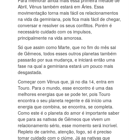
Para melhorar ainda mais essa primeira metade de
Abril, Vênus também estará em Áries. Essa
movimentação torna mais fácil os relacionamentos
na vida da geminiana, pois fica mais fácil de chegar,
conversar e resolver os seus conflitos. Porém é
necessário cuidado com os impulsos,
principalmente na vida amorosa.
Só que assim como Marte, que no fim do mês sai
de Gêmeos, todos esses outros planetas também
passarão por sua mudança, e iniciará então uma
fase na qual a geminiana estará um pouco mais
desgastada.
Começar com Vênus que, já no dia 14, entra em
Touro. Para o mundo, esse encontro é uma das
melhores energias que se pode ter, pois Touro
encontra o seu planeta regente e dá início uma
energia que combina, se encontra, se completa.
Como este é o planeta do amor é importante saber
que para as nativas de Gêmeos que vivem um
relacionamento sério, esse momento será incrível.
Repleto de carinho, atenção, fogo, só é preciso
tomar cuidado com o ciúme. Já as nativas que