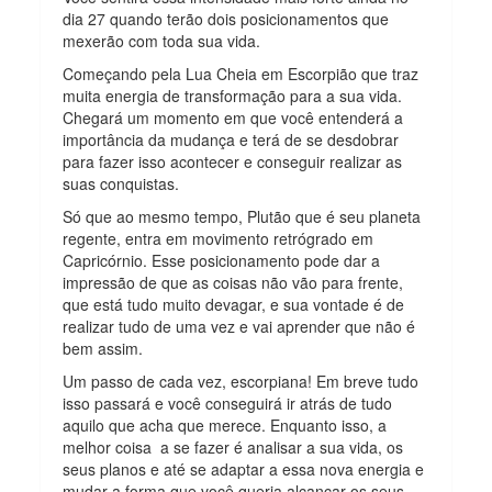
dia 27 quando terão dois posicionamentos que
mexerão com toda sua vida.
Começando pela Lua Cheia em Escorpião que traz
muita energia de transformação para a sua vida.
Chegará um momento em que você entenderá a
importância da mudança e terá de se desdobrar
para fazer isso acontecer e conseguir realizar as
suas conquistas.
Só que ao mesmo tempo, Plutão que é seu planeta
regente, entra em movimento retrógrado em
Capricórnio. Esse posicionamento pode dar a
impressão de que as coisas não vão para frente,
que está tudo muito devagar, e sua vontade é de
realizar tudo de uma vez e vai aprender que não é
bem assim.
Um passo de cada vez, escorpiana! Em breve tudo
isso passará e você conseguirá ir atrás de tudo
aquilo que acha que merece. Enquanto isso, a
melhor coisa a se fazer é analisar a sua vida, os
seus planos e até se adaptar a essa nova energia e
mudar a forma que você queria alcançar os seus