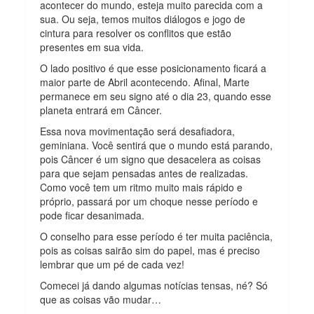
acontecer do mundo, esteja muito parecida com a
sua. Ou seja, temos muitos diálogos e jogo de
cintura para resolver os conflitos que estão
presentes em sua vida.
O lado positivo é que esse posicionamento ficará a
maior parte de Abril acontecendo. Afinal, Marte
permanece em seu signo até o dia 23, quando esse
planeta entrará em Câncer.
Essa nova movimentação será desafiadora,
geminiana. Você sentirá que o mundo está parando,
pois Câncer é um signo que desacelera as coisas
para que sejam pensadas antes de realizadas.
Como você tem um ritmo muito mais rápido e
próprio, passará por um choque nesse período e
pode ficar desanimada.
O conselho para esse período é ter muita paciência,
pois as coisas sairão sim do papel, mas é preciso
lembrar que um pé de cada vez!
Comecei já dando algumas notícias tensas, né? Só
que as coisas vão mudar…