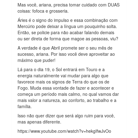
Mas você, ariana, precisa tomar cuidado com DUAS
coisas: fofoca e grosseria.
Áries é o signo do impulso e essa combinação com
Mercúrio pode deixar a língua um pouquinho solta.
Então, se policie para não acabar falando demais
ou ser direta de forma que magoe as pessoas, viu?
A verdade é que Abril promete ser o seu mês de
sucesso, ariana. Por isso você deve aproveitar ao
máximo que puder!
Lá para o dia 19, o Sol entrará em Touro e a
energia naturalmente vai mudar para algo que
favorece mais os signos de Terra do que os de
Fogo. Muda essa vontade de fazer e acontecer e
começa um período mais calmo, no qual vamos dar
mais valor a natureza, ao conforto, ao trabalho e a
família.
Isso não quer dizer que será algo ruim para você,
mas apenas diferente.
https://www.youtube.com/watch?v=hekgIfwJvOo