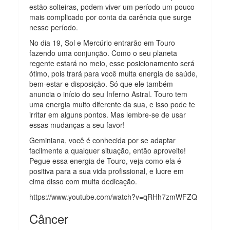
estão solteiras, podem viver um período um pouco
mais complicado por conta da carência que surge
nesse período.
No dia 19, Sol e Mercúrio entrarão em Touro
fazendo uma conjunção. Como o seu planeta
regente estará no meio, esse posicionamento será
ótimo, pois trará para você muita energia de saúde,
bem-estar e disposição. Só que ele também
anuncia o início do seu Inferno Astral. Touro tem
uma energia muito diferente da sua, e isso pode te
irritar em alguns pontos. Mas lembre-se de usar
essas mudanças a seu favor!
Geminiana, você é conhecida por se adaptar
facilmente a qualquer situação, então aproveite!
Pegue essa energia de Touro, veja como ela é
positiva para a sua vida profissional, e lucre em
cima disso com muita dedicação.
https://www.youtube.com/watch?v=qRHh7zmWFZQ
Câncer