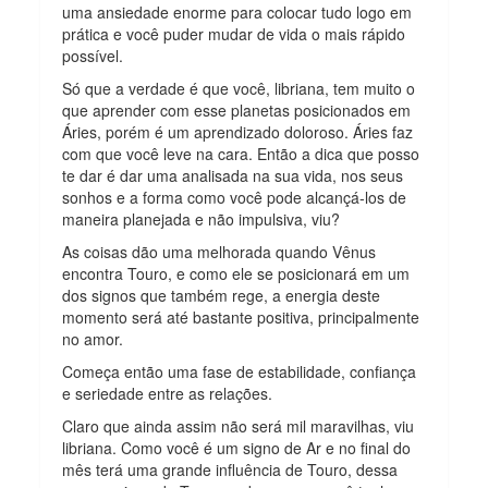
uma ansiedade enorme para colocar tudo logo em
prática e você puder mudar de vida o mais rápido
possível.
Só que a verdade é que você, libriana, tem muito o
que aprender com esse planetas posicionados em
Áries, porém é um aprendizado doloroso. Áries faz
com que você leve na cara. Então a dica que posso
te dar é dar uma analisada na sua vida, nos seus
sonhos e a forma como você pode alcançá-los de
maneira planejada e não impulsiva, viu?
As coisas dão uma melhorada quando Vênus
encontra Touro, e como ele se posicionará em um
dos signos que também rege, a energia deste
momento será até bastante positiva, principalmente
no amor.
Começa então uma fase de estabilidade, confiança
e seriedade entre as relações.
Claro que ainda assim não será mil maravilhas, viu
libriana. Como você é um signo de Ar e no final do
mês terá uma grande influência de Touro, dessa