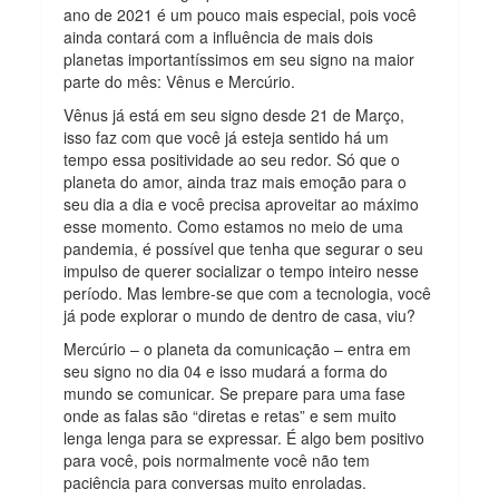
ano de 2021 é um pouco mais especial, pois você
ainda contará com a influência de mais dois
planetas importantíssimos em seu signo na maior
parte do mês: Vênus e Mercúrio.
Vênus já está em seu signo desde 21 de Março,
isso faz com que você já esteja sentido há um
tempo essa positividade ao seu redor. Só que o
planeta do amor, ainda traz mais emoção para o
seu dia a dia e você precisa aproveitar ao máximo
esse momento. Como estamos no meio de uma
pandemia, é possível que tenha que segurar o seu
impulso de querer socializar o tempo inteiro nesse
período. Mas lembre-se que com a tecnologia, você
já pode explorar o mundo de dentro de casa, viu?
Mercúrio – o planeta da comunicação – entra em
seu signo no dia 04 e isso mudará a forma do
mundo se comunicar. Se prepare para uma fase
onde as falas são “diretas e retas” e sem muito
lenga lenga para se expressar. É algo bem positivo
para você, pois normalmente você não tem
paciência para conversas muito enroladas.