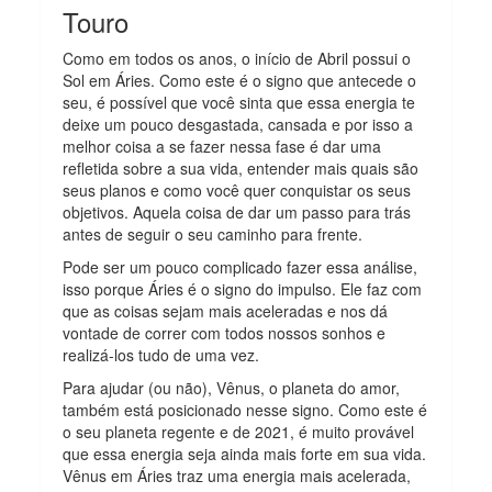
Touro
Como em todos os anos, o início de Abril possui o
Sol em Áries. Como este é o signo que antecede o
seu, é possível que você sinta que essa energia te
deixe um pouco desgastada, cansada e por isso a
melhor coisa a se fazer nessa fase é dar uma
refletida sobre a sua vida, entender mais quais são
seus planos e como você quer conquistar os seus
objetivos. Aquela coisa de dar um passo para trás
antes de seguir o seu caminho para frente.
Pode ser um pouco complicado fazer essa análise,
isso porque Áries é o signo do impulso. Ele faz com
que as coisas sejam mais aceleradas e nos dá
vontade de correr com todos nossos sonhos e
realizá-los tudo de uma vez.
Para ajudar (ou não), Vênus, o planeta do amor,
também está posicionado nesse signo. Como este é
o seu planeta regente e de 2021, é muito provável
que essa energia seja ainda mais forte em sua vida.
Vênus em Áries traz uma energia mais acelerada,