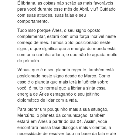
É libriana, as coisas não serão as mais favoráveis
para você durante esse mês de Abril, viu? Cuidado
com suas atitudes, suas falas e seu
comportamento.
Tudo isso porque Áries, o seu signo oposto
complementar, estará com uma força incrível neste
começo de mês. Temos o Sol posicionado neste
signo, o que significa que a energia do mundo está
com uma carinha ariana, e que não te agrada muito
de primeira.
Vênus, que é o seu planeta regente, também está
posicionado neste signo desde de Março. Como
esse é o planeta que mais terá influência sobre
você, é muito normal que a libriana sinta essa
energia de Áries esmagando o seu jeitinho
diplomático de lidar com a vida.
Para piorar um pouquinho mais a sua situação,
Mercúrio, o planeta da comunicação, também
estará em Áries a partir do dia 04. Assim, você
encontrará nessa fase diálogos mais violentos, a
necessidade de resolver tudo na base da fala e até