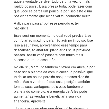
aquela vontade de viver tudo de uma vez, o mais
rápido possível. Essa pressa toda, pode fazer com
que você se perca um pouco, e por isso este é um
posicionamento que ainda vai te incomodar muito.
A dica para passar por esse período é: ter
paciência.
Esse será um momento no qual você precisará se
controlar ao máximo para não agir no impulso. Use
isso a seu favor, aproveitando esse tempo para
descansar, se analisar, planejar os seus próximos
passos. Assim você passará com muito mais
sucesso durante esse mês.
No dia 04, Mercúrio também entrará em Áries, e por
esse ser o planeta da comunicação, é possível que
te deixe um pouco perdida nos primeiros dias do
mês. Mas a verdade é que essa posição também
tem as suas vantagens, pois esse também o
planeta do comércio, e a energia de Áries pode
aumentar as vendas e beneficiar a sua vida
financeira. Aproveite!
Já deu para perceber que Áries vai te abraçar com