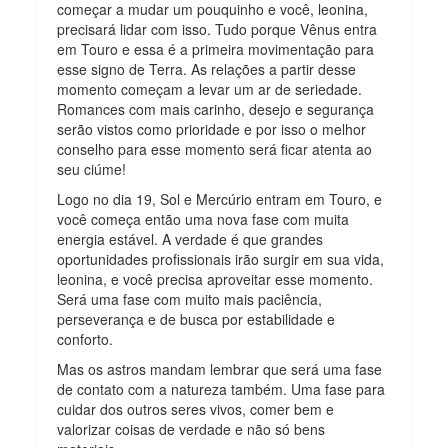
começar a mudar um pouquinho e você, leonina,
precisará lidar com isso. Tudo porque Vênus entra
em Touro e essa é a primeira movimentação para
esse signo de Terra. As relações a partir desse
momento começam a levar um ar de seriedade.
Romances com mais carinho, desejo e segurança
serão vistos como prioridade e por isso o melhor
conselho para esse momento será ficar atenta ao
seu ciúme!
Logo no dia 19, Sol e Mercúrio entram em Touro, e
você começa então uma nova fase com muita
energia estável. A verdade é que grandes
oportunidades profissionais irão surgir em sua vida,
leonina, e você precisa aproveitar esse momento.
Será uma fase com muito mais paciência,
perseverança e de busca por estabilidade e
conforto.
Mas os astros mandam lembrar que será uma fase
de contato com a natureza também. Uma fase para
cuidar dos outros seres vivos, comer bem e
valorizar coisas de verdade e não só bens