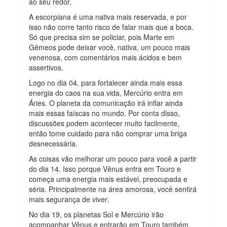
ao seu redor.
A escorpiana é uma nativa mais reservada, e por
isso não corre tanto risco de falar mais que a boca.
Só que precisa sim se policiar, pois Marte em
Gêmeos pode deixar você, nativa, um pouco mais
venenosa, com comentários mais ácidos e bem
assertivos.
Logo no dia 04, para fortalecer ainda mais essa
energia do caos na sua vida, Mercúrio entra em
Áries. O planeta da comunicação irá inflar ainda
mais essas faíscas no mundo. Por conta disso,
discussões podem acontecer muito facilmente,
então tome cuidado para não comprar uma briga
desnecessária.
As coisas vão melhorar um pouco para você a partir
do dia 14. Isso porque Vênus entra em Touro e
começa uma energia mais estável, preocupada e
séria. Principalmente na área amorosa, você sentirá
mais segurança de viver.
No dia 19, os planetas Sol e Mercúrio irão
acompanhar Vênus e entrarão em Touro também.