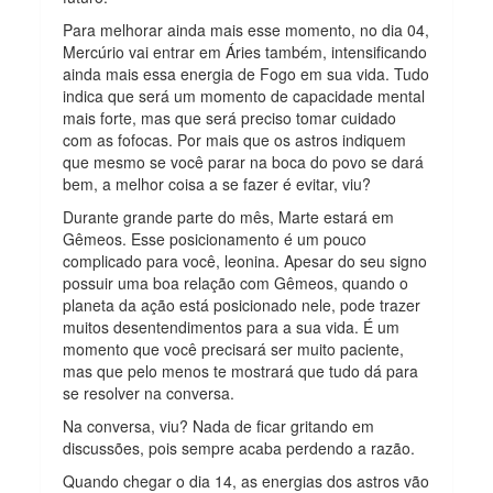
Para melhorar ainda mais esse momento, no dia 04,
Mercúrio vai entrar em Áries também, intensificando
ainda mais essa energia de Fogo em sua vida. Tudo
indica que será um momento de capacidade mental
mais forte, mas que será preciso tomar cuidado
com as fofocas. Por mais que os astros indiquem
que mesmo se você parar na boca do povo se dará
bem, a melhor coisa a se fazer é evitar, viu?
Durante grande parte do mês, Marte estará em
Gêmeos. Esse posicionamento é um pouco
complicado para você, leonina. Apesar do seu signo
possuir uma boa relação com Gêmeos, quando o
planeta da ação está posicionado nele, pode trazer
muitos desentendimentos para a sua vida. É um
momento que você precisará ser muito paciente,
mas que pelo menos te mostrará que tudo dá para
se resolver na conversa.
Na conversa, viu? Nada de ficar gritando em
discussões, pois sempre acaba perdendo a razão.
Quando chegar o dia 14, as energias dos astros vão