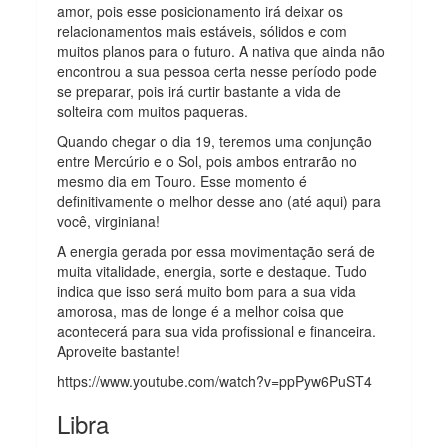
amor, pois esse posicionamento irá deixar os
relacionamentos mais estáveis, sólidos e com
muitos planos para o futuro. A nativa que ainda não
encontrou a sua pessoa certa nesse período pode
se preparar, pois irá curtir bastante a vida de
solteira com muitos paqueras.
Quando chegar o dia 19, teremos uma conjunção
entre Mercúrio e o Sol, pois ambos entrarão no
mesmo dia em Touro. Esse momento é
definitivamente o melhor desse ano (até aqui) para
você, virginiana!
A energia gerada por essa movimentação será de
muita vitalidade, energia, sorte e destaque. Tudo
indica que isso será muito bom para a sua vida
amorosa, mas de longe é a melhor coisa que
acontecerá para sua vida profissional e financeira.
Aproveite bastante!
https://www.youtube.com/watch?v=ppPyw6PuST4
Libra