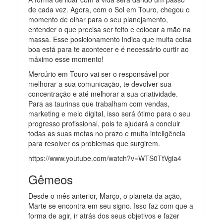
de cada vez. Agora, com o Sol em Touro, chegou o
momento de olhar para o seu planejamento,
entender o que precisa ser feito e colocar a mão na
massa. Esse posicionamento indica que muita coisa
boa está para te acontecer e é necessário curtir ao
máximo esse momento!
Mercúrio em Touro vai ser o responsável por
melhorar a sua comunicação, te devolver sua
concentração e até melhorar a sua criatividade.
Para as taurinas que trabalham com vendas,
marketing e meio digital, isso será ótimo para o seu
progresso profissional, pois te ajudará a concluir
todas as suas metas no prazo e muita inteligência
para resolver os problemas que surgirem.
https://www.youtube.com/watch?v=WTS0TtVgia4
Gêmeos
Desde o mês anterior, Março, o planeta da ação,
Marte se encontra em seu signo. Isso faz com que a
forma de agir, ir atrás dos seus objetivos e fazer