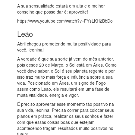
A sua sensualidade estará em alta e o melhor
conselho que posso dar é: aproveite!
https://www.youtube.com/watch?v=FYsLKH2BbDo
Leão
Abril chegou prometendo muita positividade para
você, leonina!
A verdade é que sua sorte já vem do mês anterior,
pois desde 20 de Março, o Sol está em Áries. Como
você deve saber, o Sol é seu planeta regente e por
isso traz muito mais força e influência sobre a sua
vida. Posicionado em Áries, um signo de Fogo
assim como Leão, ele resultará em uma fase de
muita vitalidade, energia e vigor.
É preciso aproveitar esse momento tão positivo na
sua vida, leonina. Precisa correr para colocar seus
planos em prática, realizar os seus sonhos e fazer
com que essas coisas boas que estejam
acontecendo tragam resultados muito positivos no
futuro.