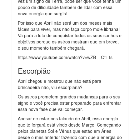
vez um signo de Terra, pode ser que você tenha um
pouco de dificuldade também de lidar com essa
nova energia que surgirá.
Por isso que Abril não será um dos meses mais
fáceis para viver, mas não faça corpo mole libriana!
Vá para a luta de conquistar todos os seus sonhos e
objetivos porque os astros mostram que em breve,
o seu momento também chegará.
https://www.youtube.com/watch?v=wZB__Oti_fs
Escorpião
Abril chegou e mostrou que não está para
brincadeira não, viu escorpiana?
Os astros prometem grandes mudanças para o seu
signo e você precisa estar preparado para enfrentar
essa nova fase que vai começar.
Apesar de estarmos falando de Abril, essa energia
que te forçará está vindo desde Março. Começando
pelos planetas Sol e Vênus que estão em Áries
desde o mês anterior fazendo com que a energia do