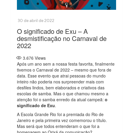
O significado de Exu – A
desmistificação no Carnaval de
2022
3.676
Views
Após um ano sem a nossa festa favorita, finalmente
tivemos o Carnaval de 2022 – mesmo que fora de
data. Esse evento que atrai pessoas do mundo
inteiro não poderia nos surpreender mais com
desfiles lindos, bem elaborados e criativos das
escolas de samba. Mas o que chamou mesmo a
atenção foi o samba enredo da atual campeã:
o
significado de Exu
.
A Escola Grande Rio foi a premiada do Rio de
Janeiro e pela primeira vez comemorou o título.
Mas será que todos entenderam o que foi a
homenagem ao Orixá da comunicação?