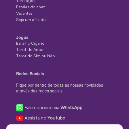
Tarólogos
Estelas do chat
Videntes
Seja um afiliado
Jogos
Baralho Cigano
Tarot do Amor
Tarot do Sim ou Não
Redes Sociais
Fique por dentro de todas as nossas novidades
através das redes sociais.
Fale conosco via
WhatsApp
Assista no
Youtube
Nos acompanhe no
Facebook