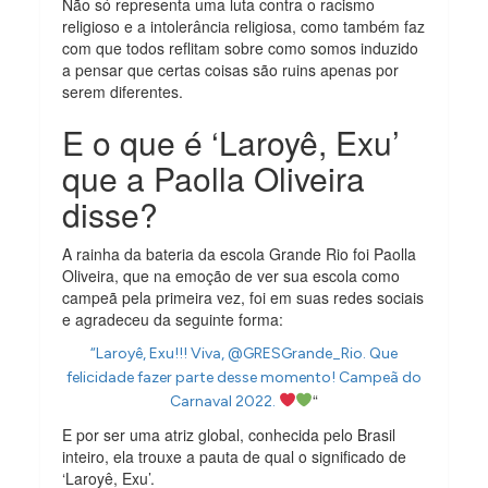
Não só representa uma luta contra o racismo
religioso e a intolerância religiosa, como também faz
com que todos reflitam sobre como somos induzido
a pensar que certas coisas são ruins apenas por
serem diferentes.
E o que é ‘Laroyê, Exu’
que a Paolla Oliveira
disse?
A rainha da bateria da escola Grande Rio foi Paolla
Oliveira, que na emoção de ver sua escola como
campeã pela primeira vez, foi em suas redes sociais
e agradeceu da seguinte forma:
“Laroyê, Exu!!! Viva, @GRESGrande_Rio. Que
felicidade fazer parte desse momento! Campeã do
“
Carnaval 2022.
E por ser uma atriz global, conhecida pelo Brasil
inteiro, ela trouxe a pauta de qual o significado de
‘Laroyê, Exu’.