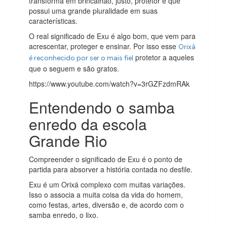
transforma em brincalhão, justo, protetor e que
possui uma grande pluralidade em suas
características.
O real significado de Exu é algo bom, que vem para
acrescentar, proteger e ensinar. Por isso esse
Orixá
protetor a aqueles
é reconhecido por ser o mais fiel
que o seguem e são gratos.
https://www.youtube.com/watch?v=3rGZFzdmRAk
Entendendo o samba
enredo da escola
Grande Rio
Compreender o significado de Exu é o ponto de
partida para absorver a história contada no desfile.
Exu é um Orixá complexo com muitas variações.
Isso o associa a muita coisa da vida do homem,
como festas, artes, diversão e, de acordo com o
samba enredo, o lixo.