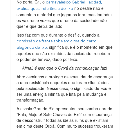
No portal G1, o
carnavalesco Gabriel Haddad,
no desfile não é
explica que a referência do lixo
somente o material que jogamos fora, mas também
os valores e vozes que o resto da sociedade não
quer e que deixa de lado.
Isso faz com que durante o desfile, quando a
comissão de frente sobe em cima do carro
significa que é o momento em que
alegórico de lixo,
aqueles que são excluídos da sociedade, recebem
o poder de ter voz, dado por Exu.
Afinal, é isso que o Orixá da comunicação faz!
Abre caminhos e protege os seus, dando esperança
a uma resistência daqueles que foram silenciados
pela sociedade. Nesse caso, o significado de Exu é
ser uma energia infinita que luta pela mudança e
transformação.
A escola Grande Rio apresentou seu samba enredo
“Fala, Majeté! Sete Chaves de Exú” com esperança
de desconstruir todas as ideias ruins que existiam
em cima deste Orixá. Com muito sucesso trouxeram