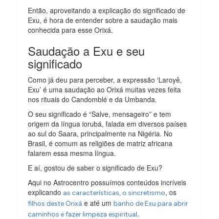
Então, aproveitando a explicação do significado de
Exu, é hora de entender sobre a saudação mais
conhecida para esse Orixá.
Saudação a Exu e seu
significado
Como já deu para perceber, a expressão ‘Laroyê,
Exu’ é uma saudação ao Orixá muitas vezes feita
nos rituais do Candomblé e da Umbanda.
O seu significado é “Salve, mensageiro” e tem
origem da língua iorubá, falada em diversos países
ao sul do Saara, principalmente na Nigéria. No
Brasil, é comum as religiões de matriz africana
falarem essa mesma língua.
E aí, gostou de saber o significado de Exu?
Aqui no Astrocentro possuímos conteúdos incríveis
explicando
, os
as características, o sincretismo
e até um
filhos deste Orixá
banho de Exu para abrir
.
caminhos e fazer limpeza espiritual