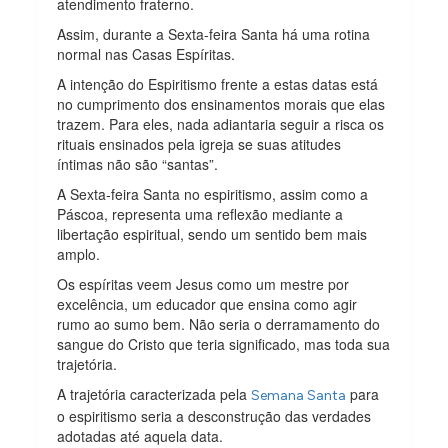
atendimento fraterno.
Assim, durante a Sexta-feira Santa há uma rotina
normal nas Casas Espíritas.
A intenção do Espiritismo frente a estas datas está
no cumprimento dos ensinamentos morais que elas
trazem. Para eles, nada adiantaria seguir a risca os
rituais ensinados pela igreja se suas atitudes
íntimas não são “santas”.
A Sexta-feira Santa no espiritismo, assim como a
Páscoa, representa uma reflexão mediante a
libertação espiritual, sendo um sentido bem mais
amplo.
Os espíritas veem Jesus como um mestre por
excelência, um educador que ensina como agir
rumo ao sumo bem. Não seria o derramamento do
sangue do Cristo que teria significado, mas toda sua
trajetória.
A trajetória caracterizada pela
para
Semana Santa
o espiritismo seria a desconstrução das verdades
adotadas até aquela data.