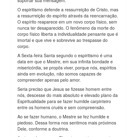
suportar sua mensagem.
O espiritismo defende a ressurreição de Cristo, mas
a ressurreição do espírito através da reencarnação.
O espírito reaparece em um novo corpo físico, sem
nunca ter desaparecido. O fenômeno da morte do
corpo físico liberta a individualidade pensante que é
imortal e que vive e sobrevive ao trespasse do
corpo.
A Sexta-feira Santa segundo o espiritismo é uma
data em que o Mestre, em sua infinita bondade e
misericórdia, se propôs viver, porque nós, espíritos
ainda em evolução, não somos capazes de
compreender apenas pelo amor.
Seria preciso que Jesus se fizesse homem entre
nós, descesse do mais absoluto e elevado plano da
Espiritualidade para se fazer humilde carpinteiro
entre os homens cruéis e sem compreensão.
Ao se fazer humano, o Mestre se fez humilde e
piedoso. Dessa forma nos sentimos mais próximos
Dele, conforme a doutrina.