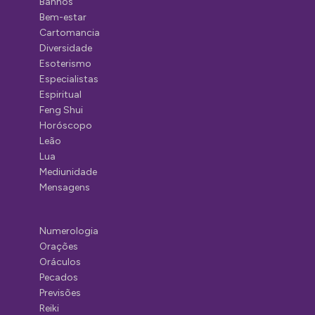
Banhos
Bem-estar
Cartomancia
Diversidade
Esoterismo
Especialistas
Espiritual
Feng Shui
Horóscopo
Leão
Lua
Mediunidade
Mensagens
Numerologia
Orações
Oráculos
Pecados
Previsões
Reiki