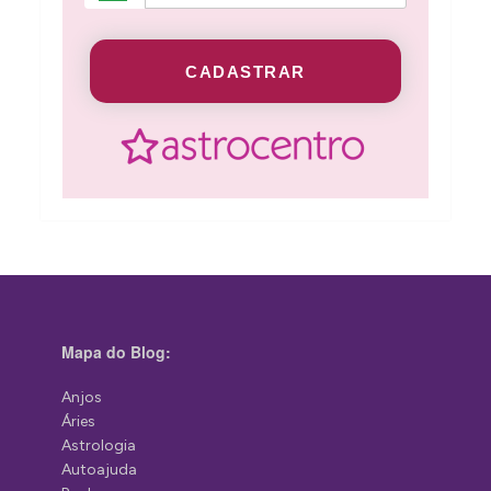
CADASTRAR
Mapa do Blog:
Anjos
Áries
Astrologia
Autoajuda