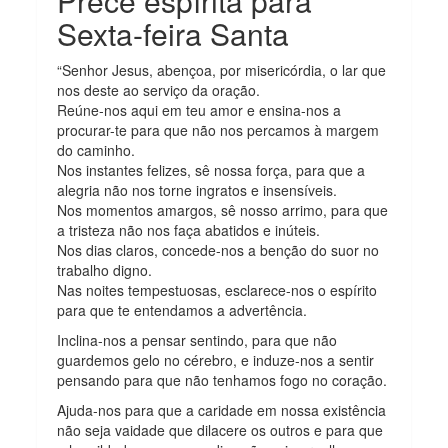
Prece espírita para
Sexta-feira Santa
“Senhor Jesus, abençoa, por misericórdia, o lar que
nos deste ao serviço da oração.
Reúne-nos aqui em teu amor e ensina-nos a
procurar-te para que não nos percamos à margem
do caminho.
Nos instantes felizes, sê nossa força, para que a
alegria não nos torne ingratos e insensíveis.
Nos momentos amargos, sê nosso arrimo, para que
a tristeza não nos faça abatidos e inúteis.
Nos dias claros, concede-nos a benção do suor no
trabalho digno.
Nas noites tempestuosas, esclarece-nos o espírito
para que te entendamos a advertência.
Inclina-nos a pensar sentindo, para que não
guardemos gelo no cérebro, e induze-nos a sentir
pensando para que não tenhamos fogo no coração.
Ajuda-nos para que a caridade em nossa existência
não seja vaidade que dilacere os outros e para que