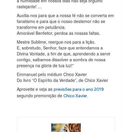
a humildade em nossos dias não seja orgulho
rastejante! …
Auxilia-nos para que a nossa fé não se converta em
fanatismo e para que o nosso destemor não se
transforme em petulância.
Amorável Benfeitor, perdoa as nossas faltas.
Mestre Sublime, reergue-nos para a lição.
E, sobretudo, Senhor, faze que entendamos a
Divina Vontade, a fim de que, aprendendo a servir
contigo, saibamos dissolver a sombra de nossa
presença na glória de tua luz!”
Emmanuel pelo médium Chico Xavier
Do livro “O Espírito da Verdade”, de Chico Xavier
Aproveite e veja as
previsões para o ano 2019
segundo premonição de
Chico Xavier.