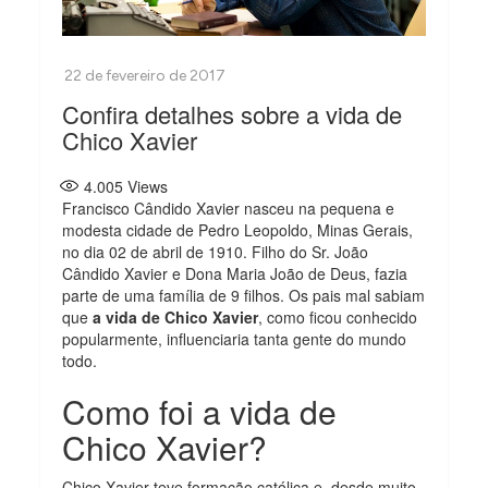
Confira detalhes sobre a vida de
Chico Xavier
4.005
Views
Francisco Cândido Xavier nasceu na pequena e
modesta cidade de Pedro Leopoldo, Minas Gerais,
no dia 02 de abril de 1910. Filho do Sr. João
Cândido Xavier e Dona Maria João de Deus, fazia
parte de uma família de 9 filhos. Os pais mal sabiam
que
a vida de Chico Xavier
, como ficou conhecido
popularmente, influenciaria tanta gente do mundo
todo.
Como foi a vida de
Chico Xavier?
Chico Xavier teve formação católica e, desde muito