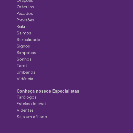
Orações
Oráculos
Pecados
Previsões
Reiki
Salmos
Sexualidade
Signos
Simpatias
Sonhos
Tarot
Umbanda
Vidência
Conheça nossos Especialistas
Tarólogos
Estelas do chat
Videntes
Seja um afiliado