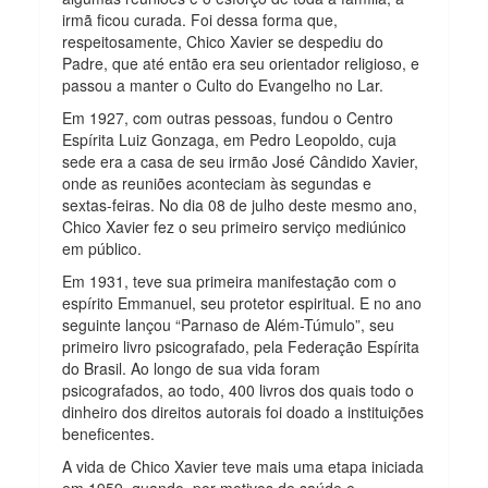
irmã ficou curada. Foi dessa forma que,
respeitosamente, Chico Xavier se despediu do
Padre, que até então era seu orientador religioso, e
passou a manter o Culto do Evangelho no Lar.
Em 1927, com outras pessoas, fundou o Centro
Espírita Luiz Gonzaga, em Pedro Leopoldo, cuja
sede era a casa de seu irmão José Cândido Xavier,
onde as reuniões aconteciam às segundas e
sextas-feiras. No dia 08 de julho deste mesmo ano,
Chico Xavier fez o seu primeiro serviço mediúnico
em público.
Em 1931, teve sua primeira manifestação com o
espírito Emmanuel, seu protetor espiritual. E no ano
seguinte lançou “Parnaso de Além-Túmulo”, seu
primeiro livro psicografado, pela Federação Espírita
do Brasil. Ao longo de sua vida foram
psicografados, ao todo, 400 livros dos quais todo o
dinheiro dos direitos autorais foi doado a instituições
beneficentes.
A vida de Chico Xavier teve mais uma etapa iniciada
em 1959, quando, por motivos de saúde e