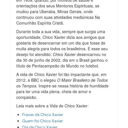
orientações dos seus Mentores Espirituais, se
mudou para Uberaba, Minas Gerais, onde
continuou com suas atividades mediúnicas Na
Comunhão Espírita Cristã.
Durante toda a sua vida, sempre que surgia uma
oportunidade, Chico Xavier dizia aos amigos que
gostaria de desencarnar em um dia que fosse de
muita alegria para todos os brasileiros. E esse seu
desejo foi atendido: Chico Xavier desencarnou no
dia 30 de junho de 2002, dia em o Brasil ganhou o
título de Pentacampeão do Mundo no futebol.
A vida de Chico Xavier foi tão impactante que, em
2012, a BBC o elegeu
O Maior Brasileiro de Todos
os Tempos
. Inspire-se nessa história de humildade
para ter uma vida plena, cheia de amor e
compaixão.
Leia mais sobre a Vida de Chico Xavier:
Frases de Chico Xavier
Quem foi Chico Xavier
Dia de Chico Xavier