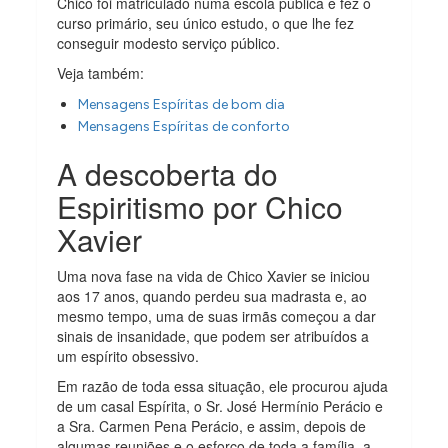
Chico foi matriculado numa escola pública e fez o
curso primário, seu único estudo, o que lhe fez
conseguir modesto serviço público.
Veja também:
Mensagens Espíritas de bom dia
Mensagens Espíritas de conforto
A descoberta do
Espiritismo por Chico
Xavier
Uma nova fase na vida de Chico Xavier se iniciou
aos 17 anos, quando perdeu sua madrasta e, ao
mesmo tempo, uma de suas irmãs começou a dar
sinais de insanidade, que podem ser atribuídos a
um espírito obsessivo.
Em razão de toda essa situação, ele procurou ajuda
de um casal Espírita, o Sr. José Hermínio Perácio e
a Sra. Carmen Pena Perácio, e assim, depois de
algumas reuniões e o esforço de toda a família, a