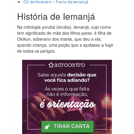
02 de fevereiro – Festa de Iemanjá
História de Iemanjá
Na mitologia yorubá (ioruba), Iemanjá, cujo nome
tem significado de mãe dos filhos-peixe, é filha de
Olokun, soberano dos mares, que deu a ela,
quando criança, uma poção que a ajudasse a fugir
de todos os perigos.