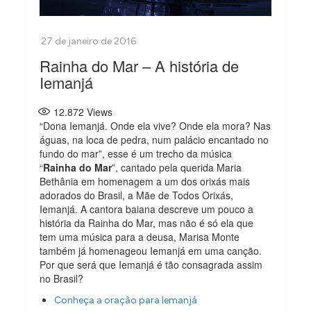
Rainha do Mar – A história de
Iemanjá
12.872
Views
“Dona Iemanjá. Onde ela vive? Onde ela mora? Nas
águas, na loca de pedra, num palácio encantado no
fundo do mar”, esse é um trecho da música
“
Rainha do Mar
”, cantado pela querida Maria
Bethânia em homenagem a um dos orixás mais
adorados do Brasil, a Mãe de Todos Orixás,
Iemanjá. A cantora baiana descreve um pouco a
história da Rainha do Mar, mas não é só ela que
tem uma música para a deusa, Marisa Monte
também já homenageou Iemanjá em uma canção.
Por que será que Iemanjá é tão consagrada assim
no Brasil?
Conheça a oração para Iemanjá