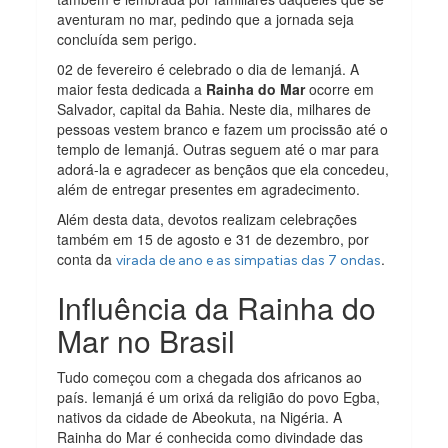
aventuram no mar, pedindo que a jornada seja
concluída sem perigo.
02 de fevereiro é celebrado o dia de Iemanjá. A
maior festa dedicada a
Rainha do Mar
ocorre em
Salvador, capital da Bahia. Neste dia, milhares de
pessoas vestem branco e fazem um procissão até o
templo de Iemanjá. Outras seguem até o mar para
adorá-la e agradecer as bençãos que ela concedeu,
além de entregar presentes em agradecimento.
Além desta data, devotos realizam celebrações
também em 15 de agosto e 31 de dezembro, por
conta da
.
virada de ano e as simpatias das 7 ondas
Influência da Rainha do
Mar no Brasil
Tudo começou com a chegada dos africanos ao
país. Iemanjá é um orixá da religião do povo Egba,
nativos da cidade de Abeokuta, na Nigéria. A
Rainha do Mar é conhecida como divindade das