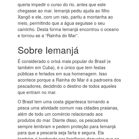
queria impedir o curso do rio, antes que este
chegasse ao mar. Iemanjá pediu ajuda ao filho
Xangô e ele, com um raio, partiu a montanha ao
meio, permitindo que a água seguisse o seu
caminho. Desta forma Iemanjá encontrou o oceano
e tornou-se a “Rainha do Mar”.
Sobre Iemanjá
É considerado o orixá mais popular do Brasil (e
também em Cuba), é o único que tem festas
públicas e feriados em sua homenagem. Isso
acontece porque a Rainha do Mar é a padroeira dos
pescadores, decidindo o destino de todos aqueles
que entram no mar.
O Brasil tem uma costa gigantesca tornando a
pesca uma atividade comum nas cidades praianas,
além de todo um comércio relacionado aos
produtos do mar. Diante disso, os pescadores
sempre lembram e pedem proteção para Iemanjá
para que a pescaria seja farta e segura. Ela
também é lembrada por familiares daqueles que se