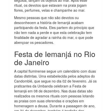
seguida, lançam os objetos ao mar. Após esse
ritual, os devotos que estavam na praia jogam
flores, perfumes, velas e champanhe ao mar.
Mesmo pessoas que não são devotos ou
desconhecem a história de Iemanjá acabam
participando da festa. Eles partem do princípio que
não tem nada a perde e que esta celebração tem
finalidade de agradar a rainha do mar, o que pode
abençoar os pescadores.
Festa de Iemanjá no Rio
de Janeiro
A capital fluminense segue um calendário com duas
datas distintas. Uma estabelecida pelos adeptos do
Candomblé, que segue no dia 02 de fevereiro. Já os
praticantes da Umbanda celebram a Festa de
Iemanjá em 08 de dezembro. Nas duas datas são
realizados os mesmos rituais com pessoas lotando
as praias com suas oferendas e orações em
homenagem a deusa. Durante a passagem de ano,
em 31 de dezembro, também é tradição dos