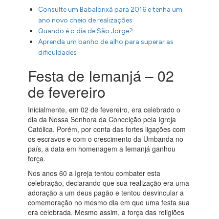
Consulte um Babalorixá para 2016 e tenha um
ano novo cheio de realizações
Quando é o dia de São Jorge?
Aprenda um banho de alho para superar as
dificuldades
Festa de Iemanjá – 02
de fevereiro
Inicialmente, em 02 de fevereiro, era celebrado o
dia da Nossa Senhora da Conceição pela Igreja
Católica. Porém, por conta das fortes ligações com
os escravos e com o crescimento da Umbanda no
país, a data em homenagem a Iemanjá ganhou
força.
Nos anos 60 a Igreja tentou combater esta
celebração, declarando que sua realização era uma
adoração a um deus pagão e tentou desvincular a
comemoração no mesmo dia em que uma festa sua
era celebrada. Mesmo assim, a força das religiões