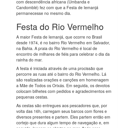
com descendência africana (Umbanda e
Candomblé) fez com que a Festa de Iemanjá
permanecesse no mesmo dia.
Festa do Rio Vermelho
A maior Festa de Iemanjá, que ocorre no Brasil
desde 1974, é no bairro Rio Vermelho em Salvador,
na Bahia. A praia do Rio Vermelho é local de
encontro de milhares de fiéis para celebrar o dia da
rainha do mar.
A festa é iniciada através de uma procissão que
percorre as ruas até o bairro do Rio Vermelho. Lá
são realizadas orações e canções em homenagem
a Mãe de Todos os Orixás. Em seguida, os devotos
colocam bilhetes com pedidos e agradecimentos em
pequenas cestas.
As cestas são entregues aos pescadores que, por
volta das 16h, carregam seus barcos com flores e
diversos presentes e partem. Eles partem então em
cortejo que dura algum tempo de navegação e, em