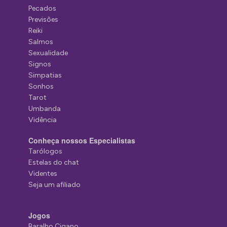
Pecados
Previsões
Reiki
Salmos
Sexualidade
Signos
Simpatias
Sonhos
Tarot
Umbanda
Vidência
Conheça nossos Especialistas
Tarólogos
Estelas do chat
Videntes
Seja um afiliado
Jogos
Baralho Cigano