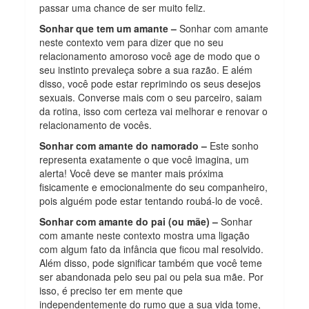
passar uma chance de ser muito feliz.
Sonhar que tem um amante –
Sonhar com amante
neste contexto vem para dizer que no seu
relacionamento amoroso você age de modo que o
seu instinto prevaleça sobre a sua razão. E além
disso, você pode estar reprimindo os seus desejos
sexuais. Converse mais com o seu parceiro, saiam
da rotina, isso com certeza vai melhorar e renovar o
relacionamento de vocês.
Sonhar com amante do namorado –
Este sonho
representa exatamente o que você imagina, um
alerta! Você deve se manter mais próxima
fisicamente e emocionalmente do seu companheiro,
pois alguém pode estar tentando roubá-lo de você.
Sonhar com amante do pai (ou mãe) –
Sonhar
com amante neste contexto mostra uma ligação
com algum fato da infância que ficou mal resolvido.
Além disso, pode significar também que você teme
ser abandonada pelo seu pai ou pela sua mãe. Por
isso, é preciso ter em mente que
independentemente do rumo que a sua vida tome,