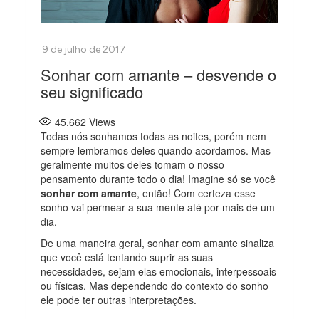
Sonhar com amante – desvende o
seu significado
45.662
Views
Todas nós sonhamos todas as noites, porém nem
sempre lembramos deles quando acordamos. Mas
geralmente muitos deles tomam o nosso
pensamento durante todo o dia! Imagine só se você
sonhar com amante
, então! Com certeza esse
sonho vai permear a sua mente até por mais de um
dia.
De uma maneira geral, sonhar com amante sinaliza
que você está tentando suprir as suas
necessidades, sejam elas emocionais, interpessoais
ou físicas. Mas dependendo do contexto do sonho
ele pode ter outras interpretações.