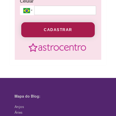
Celular
CADASTRAR
Mapa do Blog:
Anjos
Áries