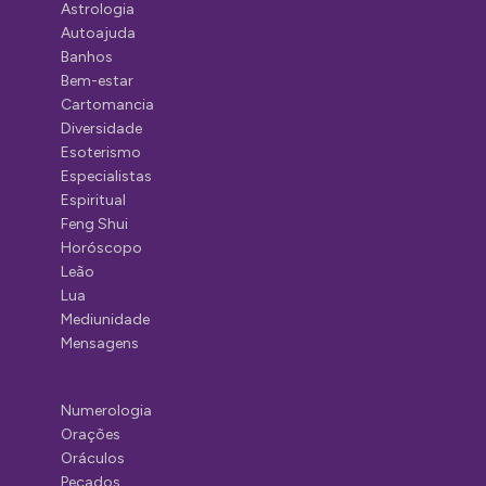
Astrologia
Autoajuda
Banhos
Bem-estar
Cartomancia
Diversidade
Esoterismo
Especialistas
Espiritual
Feng Shui
Horóscopo
Leão
Lua
Mediunidade
Mensagens
Numerologia
Orações
Oráculos
Pecados