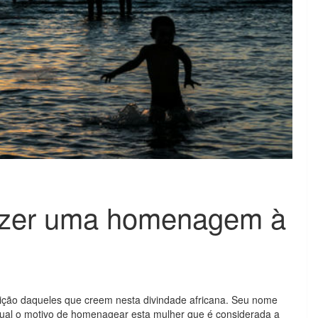
azer uma homenagem à
ição daqueles que creem nesta divindade africana. Seu nome
 qual o motivo de homenagear esta mulher que é considerada a