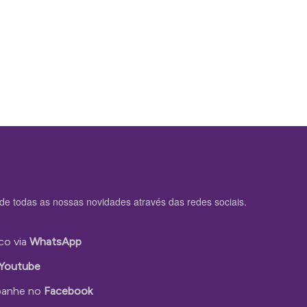
de todas as nossas novidades através das redes sociais.
co via
WhatsApp
Youtube
anhe no
Facebook