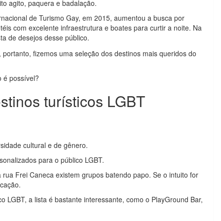
ito agito, paquera e badalação.
rnacional de Turismo Gay, em 2015, aumentou a busca por
téis com excelente infraestrutura e boates para curtir a noite. Na
sta de desejos desse público.
 portanto, fizemos uma seleção dos destinos mais queridos do
o é possível?
stinos turísticos LGBT
sidade cultural e de gênero.
rsonalizados para o público LGBT.
rua Frei Caneca existem grupos batendo papo. Se o intuito for
icação.
co LGBT, a lista é bastante interessante, como o PlayGround Bar,