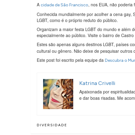
A
, nos EUA, não poderia fi
cidade de São Francisco
Conhecida mundialmente por acolher a cena gay, Sã
LGBT, como é o próprio reduto do público.
Organizam a maior festa LGBT do mundo e além de 
especialmente ao público. Visite o bairro de Castro
Estes são apenas alguns destinos LGBT, países 
cultural ou gênero. Não deixe de pesquisar outros 
Este post foi escrito pela equipe da
Descubra o Mu
Katrina Crivelli
Apaixonada por espiritualida
e dar boas risadas. Me aco
DIVERSIDADE