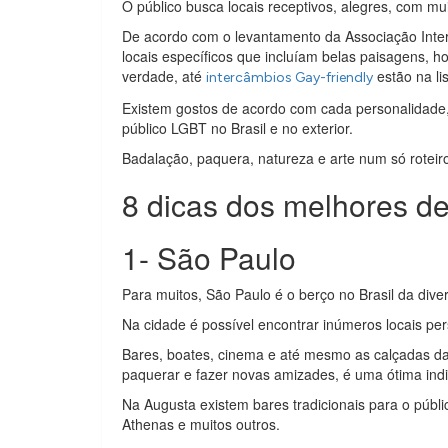
O público busca locais receptivos, alegres, com mu
De acordo com o levantamento da Associação Inte
locais específicos que incluíam belas paisagens, ho
verdade, até
estão na li
intercâmbios Gay-friendly
Existem gostos de acordo com cada personalidade,
público LGBT no Brasil e no exterior.
Badalação, paquera, natureza e arte num só roteir
8 dicas dos melhores de
1- São Paulo
Para muitos, São Paulo é o berço no Brasil da diver
Na cidade é possível encontrar inúmeros locais pe
Bares, boates, cinema e até mesmo as calçadas da 
paquerar e fazer novas amizades, é uma ótima ind
Na Augusta existem bares tradicionais para o públi
Athenas e muitos outros.