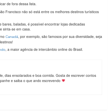
car de fora dessa lista.
o Francisco não só está entre os melhores destinos turísticos
bares, baladas, é possível encontrar lojas dedicadas
 e sinta-se em casa.
como
, por exemplo, são famosos por sua diversidade, seja
Canadá
destinos!
, a maior agência de intercâmbio online do Brasil.
ndo
de, dias ensolarados e boa comida. Gosta de escrever contos
mpanhe e saiba o que ando escrevendo