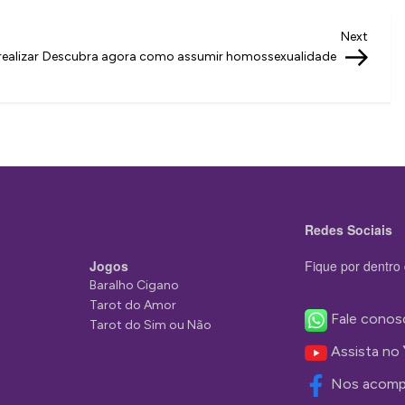
Next
Next
Post
ealizar
Descubra agora como assumir homossexualidade
Redes Sociais
Jogos
Fique por dentro 
Baralho Cigano
Tarot do Amor
Fale conos
Tarot do Sim ou Não
Assista no
Nos acomp