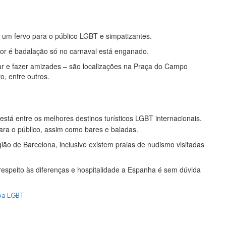
é um fervo para o público LGBT e simpatizantes.
dor é badalação só no carnaval está enganado.
ar e fazer amizades – são localizações na Praça do Campo
o, entre outros.
está entre os melhores destinos turísticos LGBT internacionais.
ra o público, assim como bares e baladas.
ião de Barcelona, inclusive existem praias de nudismo visitadas
respeito às diferenças e hospitalidade a Espanha é sem dúvida
oa LGBT