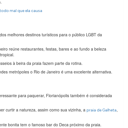
.
todo mal que ela causa
os melhores destinos turísticos para o público LGBT da
eiro reúne restaurantes, festas, bares e ao fundo a beleza
ropical.
sseios à beira da praia fazem parte da rotina.
des metrópoles o Rio de Janeiro é uma excelente alternativa.
interessante para paquerar, Florianópolis também é considerada
r curtir a natureza, assim como sua vizinha, a
,
praia de Galheta
ente bonita tem o famoso bar do Deca próximo da praia.