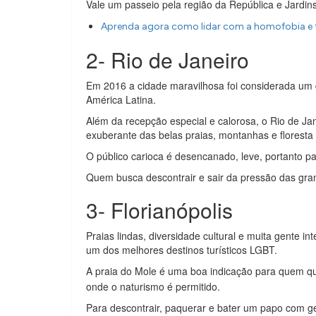
Vale um passeio pela região da República e Jardins
Aprenda agora como lidar com a homofobia e 
2- Rio de Janeiro
Em 2016 a cidade maravilhosa foi considerada um d
América Latina.
Além da recepção especial e calorosa, o Rio de Jan
exuberante das belas praias, montanhas e floresta t
O público carioca é desencanado, leve, portanto pa
Quem busca descontrair e sair da pressão das gran
3- Florianópolis
Praias lindas, diversidade cultural e muita gente 
um dos melhores destinos turísticos LGBT.
A praia do Mole é uma boa indicação para quem que
onde o naturismo é permitido.
Para descontrair, paquerar e bater um papo com g