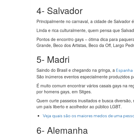
4- Salvador
Principalmente no carnaval, a cidade de Salvador 
Linda e rica culturalmente, quem pensa que Salva
Pontos de encontro gays – ótima dica para paquer
Grande, Beco dos Artistas, Beco da Off, Largo Pedr
5- Madri
Saindo do Brasil e chegando na gringa, a
Espanha
São inúmeros eventos especialmente produzidos pa
É muito comum encontrar vários casais gays na reg
por homens gays, em Sitges.
Quem curte passeios inusitados e busca diversão, 
um país liberto e acolhedor ao público LGBT.
Veja quais são os maiores medos de uma pess
6- Alemanha