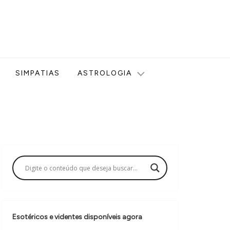
ologia, Tarot, Vidência, Bem-estar e Esoterismo aqui no blog
SIMPATIAS
ASTROLOGIA
Esotéricos e videntes disponíveis agora