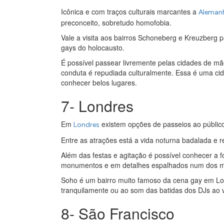
Icônica e com traços culturais marcantes a
Aleman
preconceito, sobretudo homofobia.
Vale a visita aos bairros Schoneberg e Kreuzberg 
gays do holocausto.
É possível passear livremente pelas cidades de mãos
conduta é repudiada culturalmente. Essa é uma cid
conhecer belos lugares.
7- Londres
Em
existem opções de passeios ao públic
Londres
Entre as atrações está a vida noturna badalada e r
Além das festas e agitação é possível conhecer a f
monumentos e em detalhes espalhados num dos melh
Soho é um bairro muito famoso da cena gay em Lon
tranquilamente ou ao som das batidas dos DJs ao v
8- São Francisco