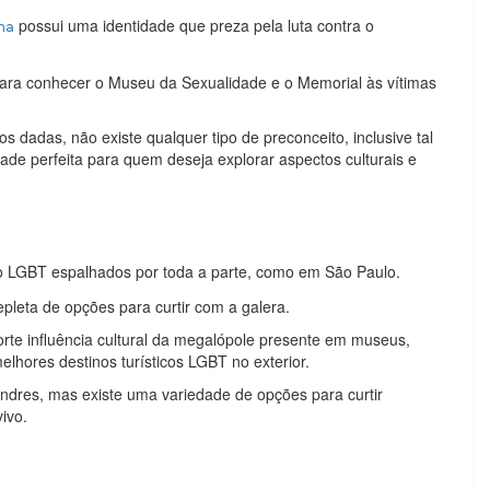
possui uma identidade que preza pela luta contra o
ha
para conhecer o Museu da Sexualidade e o Memorial às vítimas
 dadas, não existe qualquer tipo de preconceito, inclusive tal
ade perfeita para quem deseja explorar aspectos culturais e
o LGBT espalhados por toda a parte, como em São Paulo.
epleta de opções para curtir com a galera.
orte influência cultural da megalópole presente em museus,
ores destinos turísticos LGBT no exterior.
dres, mas existe uma variedade de opções para curtir
ivo.