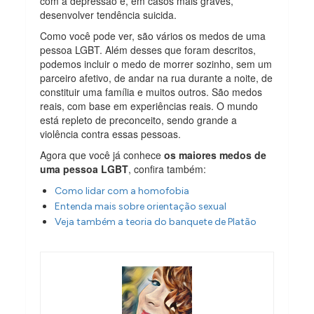
com a depressão e, em casos mais graves,
desenvolver tendência suicida.
Como você pode ver, são vários os medos de uma
pessoa LGBT. Além desses que foram descritos,
podemos incluir o medo de morrer sozinho, sem um
parceiro afetivo, de andar na rua durante a noite, de
constituir uma família e muitos outros. São medos
reais, com base em experiências reais. O mundo
está repleto de preconceito, sendo grande a
violência contra essas pessoas.
Agora que você já conhece
os maiores medos de
uma pessoa LGBT
, confira também:
Como lidar com a homofobia
Entenda mais sobre orientação sexual
Veja também a teoria do banquete de Platão