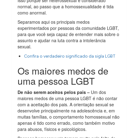
Isso porque ser heterossexual é considerado
normal, ao passo que a homossexualidade é tida
como anormal.
Separamos aqui os principais medos
experimentados por pessoas da comunidade LGBT,
para que você seja capaz de entender mais sobre o
assunto e ajudar na luta contra a intolerância
sexual.
Confira o verdadeiro significado da sigla LGBT
Os maiores medos de
uma pessoa LGBT
De não serem aceitos pelos pais –
Um dos
maiores medos de uma pessoa LGBT é não contar
com a aceitação dos pais. A orientação sexual se
desenvolve principalmente na adolescência e, em
muitas famílias, o comportamento homossexual não
apenas é tido como errado, como também motivo
para abusos, físicos e psicológicos.