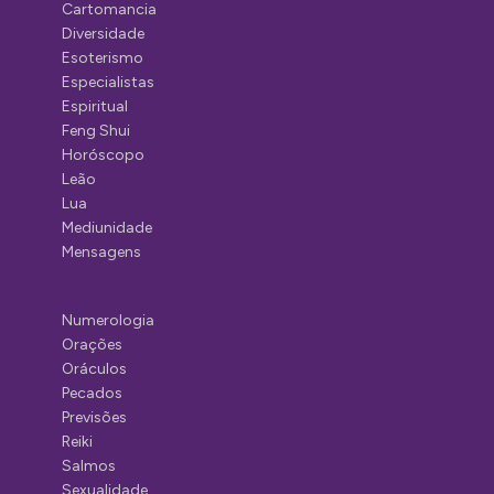
Cartomancia
Diversidade
Esoterismo
Especialistas
Espiritual
Feng Shui
Horóscopo
Leão
Lua
Mediunidade
Mensagens
Numerologia
Orações
Oráculos
Pecados
Previsões
Reiki
Salmos
Sexualidade