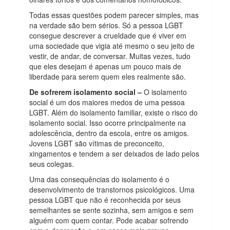
Todas essas questões podem parecer simples, mas
na verdade são bem sérios. Só a pessoa LGBT
consegue descrever a crueldade que é viver em
uma sociedade que vigia até mesmo o seu jeito de
vestir, de andar, de conversar. Muitas vezes, tudo
que eles desejam é apenas um pouco mais de
liberdade para serem quem eles realmente são.
De sofrerem isolamento social –
O isolamento
social é um dos maiores medos de uma pessoa
LGBT. Além do isolamento familiar, existe o risco do
isolamento social. Isso ocorre principalmente na
adolescência, dentro da escola, entre os amigos.
Jovens LGBT são vítimas de preconceito,
xingamentos e tendem a ser deixados de lado pelos
seus colegas.
Uma das consequências do isolamento é o
desenvolvimento de transtornos psicológicos. Uma
pessoa LGBT que não é reconhecida por seus
semelhantes se sente sozinha, sem amigos e sem
alguém com quem contar. Pode acabar sofrendo