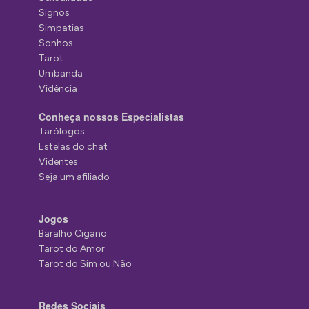
Signos
Simpatias
Sonhos
Tarot
Umbanda
Vidência
Conheça nossos Especialistas
Tarólogos
Estelas do chat
Videntes
Seja um afiliado
Jogos
Baralho Cigano
Tarot do Amor
Tarot do Sim ou Não
Redes Sociais