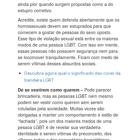
ainda pior quando surgem propostas como a do
estupro corretivo.
Acredite, existe quem defenda abertamente que os
homossexuais devem ser estuprados para que
comecem a gostar de pessoas do sexo oposto.
Esse tipo de violação sexual está entre os maiores
medos de uma pessoa LGBT. Com isso em mente,
essas pessoas não possuem segurança nem para
se locomover tranquilamente. Ficam com medo de
serem vítimas desses absurdos sociais.
Descubra agora qual o significado das cores da
bandeira LGBT
De se vestirem como querem –
Pode parecer
brincadeira, mas as pessoas LGBT nem mesmo
podem ser vestir como querem sem serem
rotuladas pela sociedade. Muitas vezes são
obrigadas a manter um comportamento e estilo de
“fachada”, pois um dos maiores medos de uma
pessoa LGBT é de revelar sua verdadeira
identidade e serem vítimas do preconceito, dos
olhares tortos e dos comentários homofóbicos.