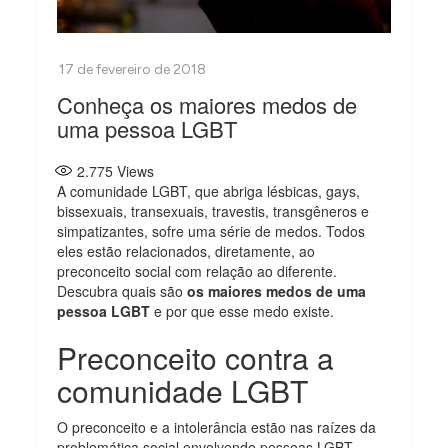
Conheça os maiores medos de
uma pessoa LGBT
2.775
Views
A comunidade LGBT, que abriga lésbicas, gays,
bissexuais, transexuais, travestis, transgêneros e
simpatizantes, sofre uma série de medos. Todos
eles estão relacionados, diretamente, ao
preconceito social com relação ao diferente.
Descubra quais são
os maiores medos de uma
pessoa LGBT
e por que esse medo existe.
Preconceito contra a
comunidade LGBT
O preconceito e a intolerância estão nas raízes da
problemática social envolvendo pessoas LGBT.