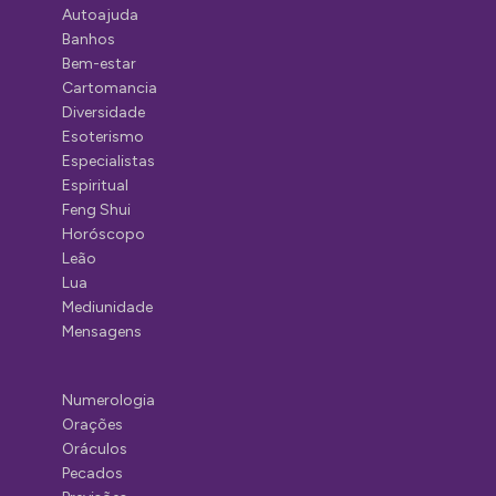
Autoajuda
Banhos
Bem-estar
Cartomancia
Diversidade
Esoterismo
Especialistas
Espiritual
Feng Shui
Horóscopo
Leão
Lua
Mediunidade
Mensagens
Numerologia
Orações
Oráculos
Pecados