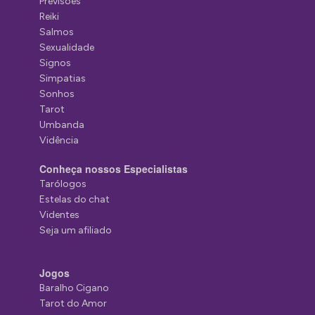
Previsões
Reiki
Salmos
Sexualidade
Signos
Simpatias
Sonhos
Tarot
Umbanda
Vidência
Conheça nossos Especialistas
Tarólogos
Estelas do chat
Videntes
Seja um afiliado
Jogos
Baralho Cigano
Tarot do Amor