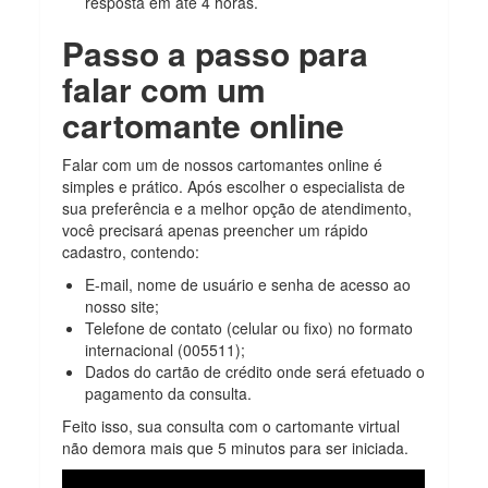
resposta em até 4 horas.
Passo a passo para
falar com um
cartomante online
Falar com um de nossos cartomantes online é
simples e prático. Após escolher o especialista de
sua preferência e a melhor opção de atendimento,
você precisará apenas preencher um rápido
cadastro, contendo:
E-mail, nome de usuário e senha de acesso ao
nosso site;
Telefone de contato (celular ou fixo) no formato
internacional (005511);
Dados do cartão de crédito onde será efetuado o
pagamento da consulta.
Feito isso, sua consulta com o cartomante virtual
não demora mais que 5 minutos para ser iniciada.