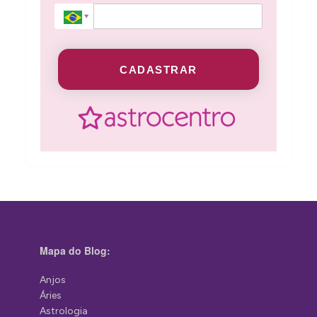
CADASTRAR
Mapa do Blog:
Anjos
Áries
Astrologia