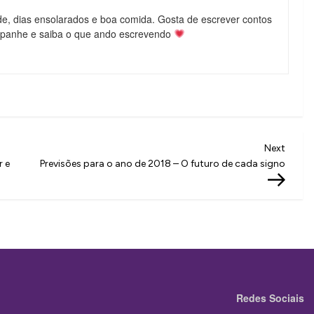
de, dias ensolarados e boa comida. Gosta de escrever contos
mpanhe e saiba o que ando escrevendo
Next
Next
Post
r e
Previsões para o ano de 2018 – O futuro de cada signo
Redes Sociais