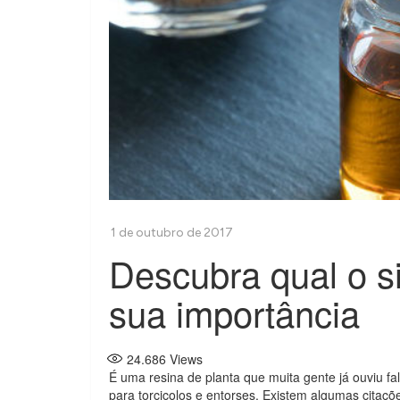
Descubra qual o si
sua importância
24.686
Views
É uma resina de planta que muita gente já ouviu fa
para torcicolos e entorses. Existem algumas citaçõ