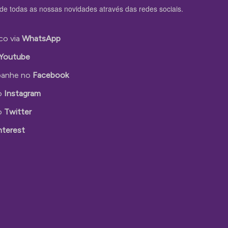
de todas as nossas novidades através das redes sociais.
co via
WhatsApp
Youtube
anhe no
Facebook
o
Instagram
o
Twitter
nterest