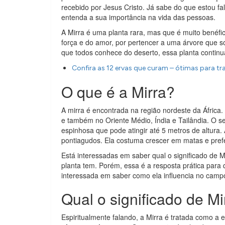
recebido por Jesus Cristo. Já sabe do que estou f
entenda a sua importância na vida das pessoas.
A Mirra é uma planta rara, mas que é muito bené
força e do amor, por pertencer a uma árvore que
que todos conhece do deserto, essa planta continu
Confira as 12 ervas que curam – ótimas para t
O que é a Mirra?
A mirra é encontrada na região nordeste da África. 
e também no Oriente Médio, Índia e Tailândia. O 
espinhosa que pode atingir até 5 metros de altura.
pontiagudos. Ela costuma crescer em matas e pref
Está interessadas em saber qual o significado de 
planta tem. Porém, essa é a resposta prática para
interessada em saber como ela influencia no campo 
Qual o significado de Mi
Espiritualmente falando, a Mirra é tratada como a 