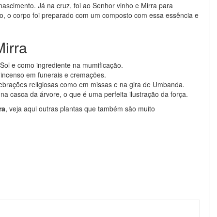
nascimento. Já na cruz, foi ao Senhor vinho e Mirra para
nto, o corpo foi preparado com um composto com essa essência e
Mirra
Sol e como ingrediente na mumificação.
o incenso em funerais e cremações.
lebrações religiosas como em missas e na gira de Umbanda.
 na casca da árvore, o que é uma perfeita ilustração da força.
ra
, veja aqui outras plantas que também são muito