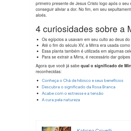
primeiro presente de Jesus Cristo logo após o seu 
conseguir aliviar a dor. No fim, em seu sepultame
aloés.
4 curiosidades sobre a 
Os egípcios a usavam em seu culto ao deus do 
Até o fim do século XV, a Mirra era usada com
Essa planta também é utilizada em algumas ce
Para se extrair a Mirra, é necessário dar golpes
Agora que você já sabe
qual o significado de Mir
reconhecidas:
Conheça o Chá de hibisco e seus benefícios
Descubra o significado da Rosa Branca
Acabe com o estresse e a tensão
A cura pela natureza
Katrina Crivelli