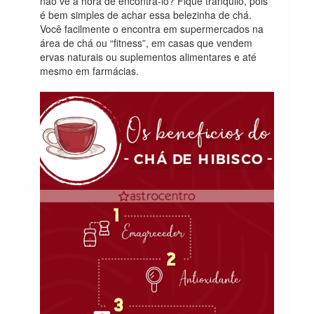
não vê a hora de encontrá-lo? Fique tranquilo, pois
é bem simples de achar essa belezinha de chá.
Você facilmente o encontra em supermercados na
área de chá ou “fitness”, em casas que vendem
ervas naturais ou suplementos alimentares e até
mesmo em farmácias.