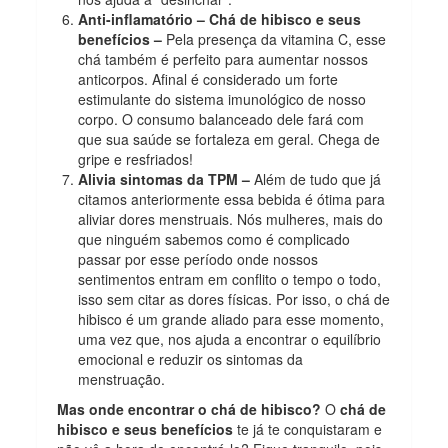
Anti-inflamatório – Chá de hibisco e seus
benefícios –
Pela presença da vitamina C, esse
chá também é perfeito para aumentar nossos
anticorpos. Afinal é considerado um forte
estimulante do sistema imunológico de nosso
corpo. O consumo balanceado dele fará com
que sua saúde se fortaleza em geral. Chega de
gripe e resfriados!
Alivia sintomas da TPM –
Além de tudo que já
citamos anteriormente essa bebida é ótima para
aliviar dores menstruais. Nós mulheres, mais do
que ninguém sabemos como é complicado
passar por esse período onde nossos
sentimentos entram em conflito o tempo o todo,
isso sem citar as dores físicas. Por isso, o chá de
hibisco é um grande aliado para esse momento,
uma vez que, nos ajuda a encontrar o equilíbrio
emocional e reduzir os sintomas da
menstruação.
Mas onde encontrar o chá de hibisco?
O
chá de
hibisco e seus benefícios
te já te conquistaram e