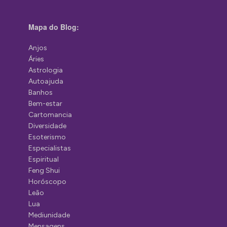
Mapa do Blog:
Anjos
Áries
Astrologia
Autoajuda
Banhos
Bem-estar
Cartomancia
Diversidade
Esoterismo
Especialistas
Espiritual
Feng Shui
Horóscopo
Leão
Lua
Mediunidade
Mensagens