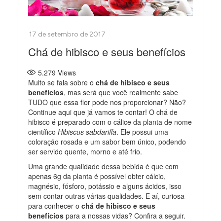
Chá de hibisco e seus benefícios
5.279
Views
Muito se fala sobre o
chá de hibisco e seus
benefícios
, mas será que você realmente sabe
TUDO que essa flor pode nos proporcionar? Não?
Continue aqui que já vamos te contar! O chá de
hibisco é preparado com o cálice da planta de nome
científico
Hibiscus sabdariffa
. Ele possui uma
coloração rosada e um sabor bem único, podendo
ser servido quente, morno e até frio.
Uma grande qualidade dessa bebida é que com
apenas 6g da planta é possível obter cálcio,
magnésio, fósforo, potássio e alguns ácidos, isso
sem contar outras várias qualidades. E aí, curiosa
para conhecer o
chá de hibisco e seus
benefícios
para a nossas vidas? Confira a seguir.