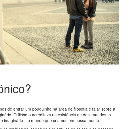
ônico?
os de entrar um pouquinho na área de filosofia e falar sobre a
inário. O filósofo acreditava na existência de dois mundos, o
s, e imaginário – o mundo que criamos em nossa mente.