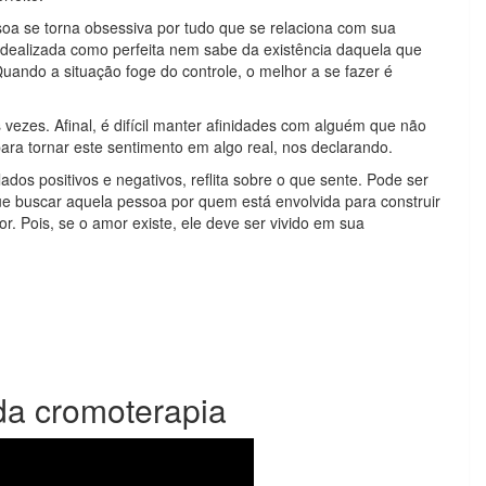
oa se torna obsessiva por tudo que se relaciona com sua
 idealizada como perfeita nem sabe da existência daquela que
Quando a situação foge do controle, o melhor a se fazer é
vezes. Afinal, é difícil manter afinidades com alguém que não
 tornar este sentimento em algo real, nos declarando.
dos positivos e negativos, reflita sobre o que sente. Pode ser
e buscar aquela pessoa por quem está envolvida para construir
r. Pois, se o amor existe, ele deve ser vivido em sua
.
da cromoterapia