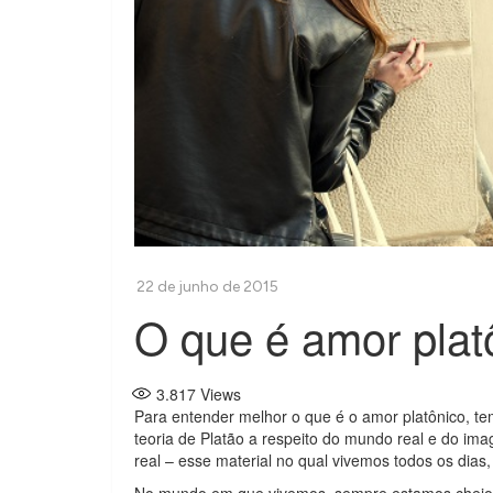
O que é amor plat
3.817
Views
Para entender melhor o que é o amor platônico, tem
teoria de Platão a respeito do mundo real e do imag
real – esse material no qual vivemos todos os dia