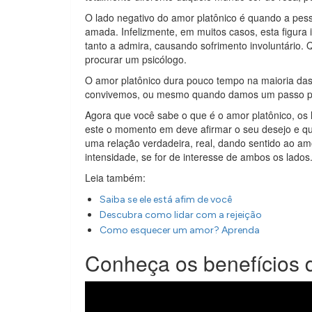
O lado negativo do amor platônico é quando a pess
amada. Infelizmente, em muitos casos, esta figura
tanto a admira, causando sofrimento involuntário. 
procurar um psicólogo.
O amor platônico dura pouco tempo na maioria das 
convivemos, ou mesmo quando damos um passo para
Agora que você sabe o que é o amor platônico, os la
este o momento em deve afirmar o seu desejo e qu
uma relação verdadeira, real, dando sentido ao amo
intensidade, se for de interesse de ambos os lados
Leia também:
Saiba se ele está afim de você
Descubra como lidar com a rejeição
Como esquecer um amor? Aprenda
Conheça os benefícios 