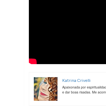
Katrina Crivelli
Apaixonada por espiritualida
e dar boas risadas. Me aco