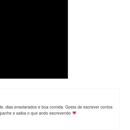
de, dias ensolarados e boa comida. Gosta de escrever contos
mpanhe e saiba o que ando escrevendo