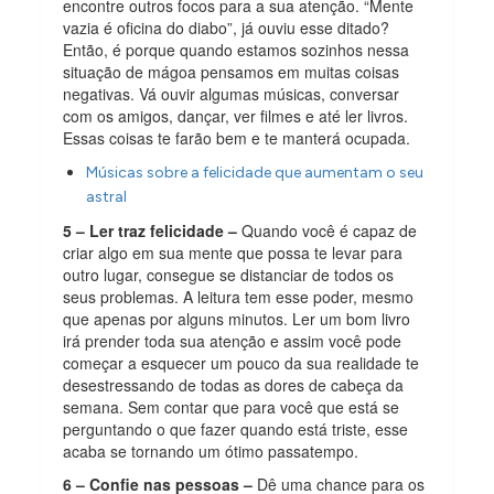
encontre outros focos para a sua atenção. “Mente
vazia é oficina do diabo”, já ouviu esse ditado?
Então, é porque quando estamos sozinhos nessa
situação de mágoa pensamos em muitas coisas
negativas. Vá ouvir algumas músicas, conversar
com os amigos, dançar, ver filmes e até ler livros.
Essas coisas te farão bem e te manterá ocupada.
Músicas sobre a felicidade que aumentam o seu
astral
5 – Ler traz felicidade –
Quando você é capaz de
criar algo em sua mente que possa te levar para
outro lugar, consegue se distanciar de todos os
seus problemas. A leitura tem esse poder, mesmo
que apenas por alguns minutos. Ler um bom livro
irá prender toda sua atenção e assim você pode
começar a esquecer um pouco da sua realidade te
desestressando de todas as dores de cabeça da
semana. Sem contar que para você que está se
perguntando o que fazer quando está triste, esse
acaba se tornando um ótimo passatempo.
6 – Confie nas pessoas –
Dê uma chance para os