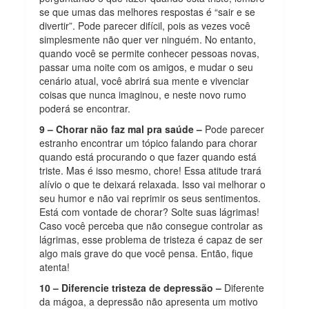
se que umas das melhores respostas é “sair e se
divertir”. Pode parecer difícil, pois as vezes você
simplesmente não quer ver ninguém. No entanto,
quando você se permite conhecer pessoas novas,
passar uma noite com os amigos, e mudar o seu
cenário atual, você abrirá sua mente e vivenciar
coisas que nunca imaginou, e neste novo rumo
poderá se encontrar.
9 – Chorar não faz mal pra saúde –
Pode parecer
estranho encontrar um tópico falando para chorar
quando está procurando o que fazer quando está
triste. Mas é isso mesmo, chore! Essa atitude trará
alívio o que te deixará relaxada. Isso vai melhorar o
seu humor e não vai reprimir os seus sentimentos.
Está com vontade de chorar? Solte suas lágrimas!
Caso você perceba que não consegue controlar as
lágrimas, esse problema de tristeza é capaz de ser
algo mais grave do que você pensa. Então, fique
atenta!
10 – Diferencie tristeza de depressão –
Diferente
da mágoa, a depressão não apresenta um motivo