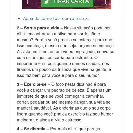
Aprenda como lidar com a tristeza
2 – Sorria para a vida –
Nessa situação pode ser
difícil encontrar um motivo para sorrir, não é
mesmo? Porém você precisa se esforçar para que
isso aconteça, mesmo que seja forçado no começo.
Assista um filme, ou um vídeo engraçado, converse
com os amigos, ou sorria para estranho. O
importante é rir, pois quando damos risadas, nós
tiramos um pouco da tristeza que vive na gente, e
isso faz bem para você e para o seu humor.
3 – Exercite-se –
O foco nesta dica não é para
você alcançar um padrão de beleza. É apenas um
lembrete de que se você começar a caminhar,
correr, pedalar ou até mesmo dançar, sua vida se
manterá saudável. As endorfinas que o seu corpo
libera quando você pratica exercício faz seu humor
melhorar, e ainda alivia o estresse.
4 – Se distraia –
Por mais difícil que pareça,