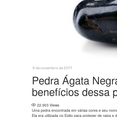
Pedra Ágata Negr
benefícios dessa 
22.903
Views
Uma pedra encontrada em várias cores e seu nome 
Ela era utilizada no Egito para proteger de raios 