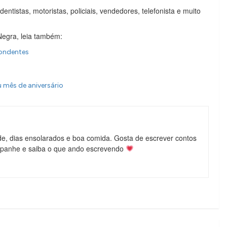
tistas, motoristas, policiais, vendedores, telefonista e muito
Negra, leia também:
pondentes
 mês de aniversário
de, dias ensolarados e boa comida. Gosta de escrever contos
mpanhe e saiba o que ando escrevendo