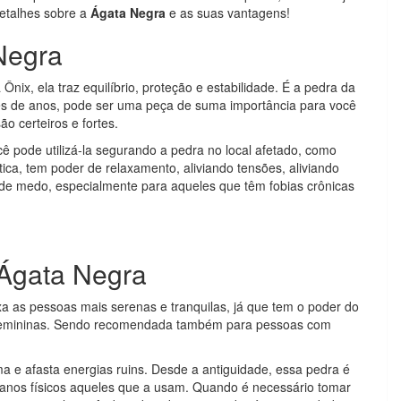
etalhes sobre a
Ágata Negra
e as suas vantagens!
Negra
ix, ela traz equilíbrio, proteção e estabilidade. É a pedra da
ares de anos, pode ser uma peça de suma importância para você
ão certeiros e fortes.
 pode utilizá-la segurando a pedra no local afetado, como
tica, tem poder de relaxamento, aliviando tensões, aliviando
 de medo, especialmente para aqueles que têm fobias crônicas
 Ágata Negra
xa as pessoas mais serenas e tranquilas, já que tem o poder do
o femininas. Sendo recomendada também para pessoas com
a e afasta energias ruins. Desde a antiguidade, essa pedra é
anos físicos aqueles que a usam. Quando é necessário tomar