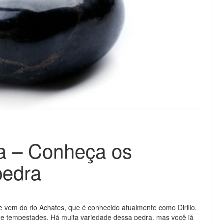
a – Conheça os
pedra
vem do rio Achates, que é conhecido atualmente como Dirillo.
e de tempestades. Há muita variedade dessa pedra, mas você já