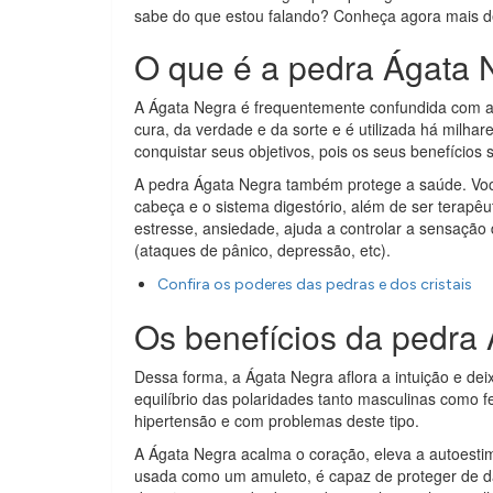
sabe do que estou falando? Conheça agora mais d
O que é a pedra Ágata 
A Ágata Negra é frequentemente confundida com a Ôn
cura, da verdade e da sorte e é utilizada há milh
conquistar seus objetivos, pois os seus benefícios s
A pedra Ágata Negra também protege a saúde. Você
cabeça e o sistema digestório, além de ser terapêu
estresse, ansiedade, ajuda a controlar a sensação
(ataques de pânico, depressão, etc).
Confira os poderes das pedras e dos cristais
Os benefícios da pedra
Dessa forma, a Ágata Negra aflora a intuição e dei
equilíbrio das polaridades tanto masculinas com
hipertensão e com problemas deste tipo.
A Ágata Negra acalma o coração, eleva a autoestim
usada como um amuleto, é capaz de proteger de d