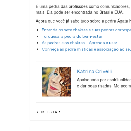
É uma pedra das profissões como comunicadores, den
mais. Ela pode ser encontrada no Brasil e EUA.
Agora que você já sabe tudo sobre a pedra Ágata 
Entenda os sete chakras e suas pedras corres
Turquesa: a pedra do bem-estar
As pedras e os chakras – Aprenda a usar
Conheça as pedra místicas e associação ao seu
Katrina Crivelli
Apaixonada por espiritualida
e dar boas risadas. Me aco
BEM-ESTAR