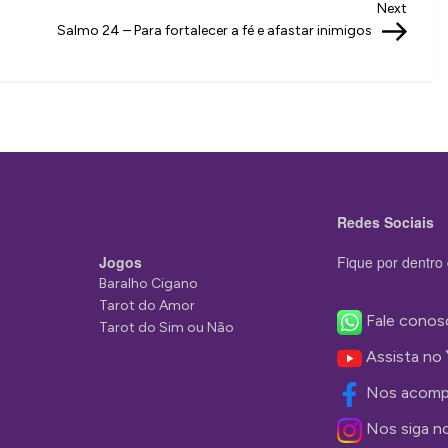
Next
Next
Post
Salmo 24 – Para fortalecer a fé e afastar inimigos
Redes Sociais
Jogos
Fique por dentro 
Baralho Cigano
Tarot do Amor
Fale conos
Tarot do Sim ou Não
Assista no
Nos acomp
Nos siga n