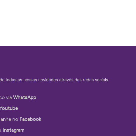
de todas as nossas novidades através das redes sociais.
co via
WhatsApp
Youtube
anhe no
Facebook
o
Instagram