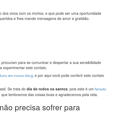
o dos vivos com os mortos, e que pode ser uma oportunidade
ueridos e lhes mande mensagens de amor e gratidão.
rocuram para se comunicar e despertar a sua sensibilidade
ra experimentar este contato.
e por aqui você pode conferir este contato
diuns em nosso blog,
asil. Se trata do
dia de todos os santos
, pois este é um
feriado
 que lembramos das coisas boas e agradecemos pela vida.
não precisa sofrer para