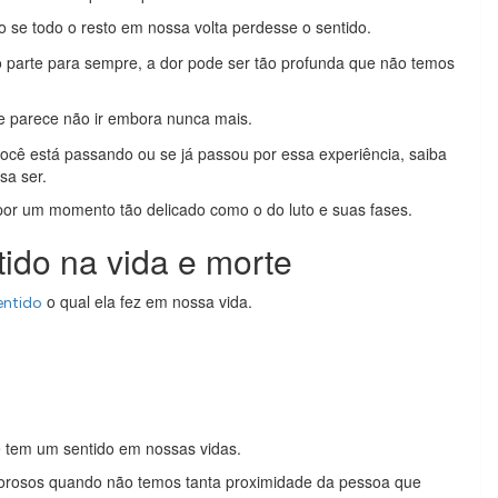
o se todo o resto em nossa volta perdesse o sentido.
parte para sempre, a dor pode ser tão profunda que não temos
 parece não ir embora nunca mais.
ocê está passando ou se já passou por essa experiência, saiba
sa ser.
 por um momento tão delicado como o do luto e suas fases.
tido na vida e morte
o qual ela fez em nossa vida.
entido
e tem um sentido em nossas vidas.
lorosos quando não temos tanta proximidade da pessoa que