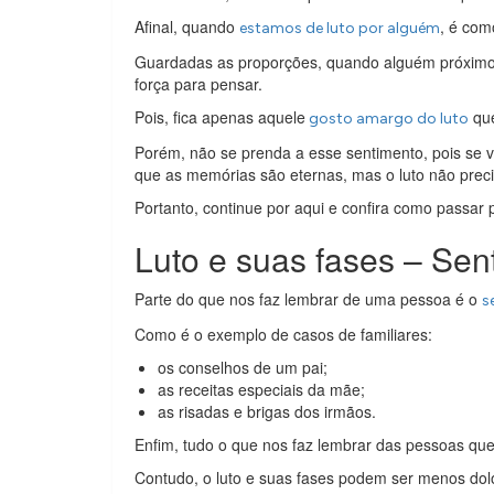
Afinal, quando
, é com
estamos de luto por alguém
Guardadas as proporções, quando alguém próximo 
força para pensar.
Pois, fica apenas aquele
que
gosto amargo do luto
Porém, não se prenda a esse sentimento, pois se v
que as memórias são eternas, mas o luto não preci
Portanto, continue por aqui e confira como passar
Luto e suas fases – Sen
Parte do que nos faz lembrar de uma pessoa é o
s
Como é o exemplo de casos de familiares:
os conselhos de um pai;
as receitas especiais da mãe;
as risadas e brigas dos irmãos.
Enfim, tudo o que nos faz lembrar das pessoas qu
Contudo, o luto e suas fases podem ser menos do