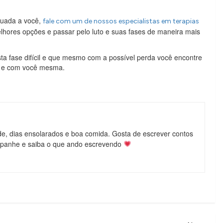
quada a você,
fale com um de nossos especialistas em terapias
melhores opções e passar pelo luto e suas fases de maneira mais
a fase difícil e que mesmo com a possível perda você encontre
o e com você mesma.
de, dias ensolarados e boa comida. Gosta de escrever contos
mpanhe e saiba o que ando escrevendo