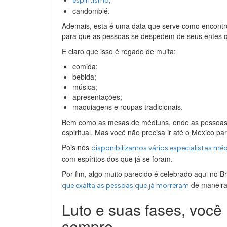
espiritismo
candomblé.
Ademais, esta é uma data que serve como encontr
para que as pessoas se despedem de seus entes q
E claro que isso é regado de muita:
comida;
bebida;
música;
apresentações;
maquiagens e roupas tradicionais.
Bem como as mesas de médiuns, onde as pessoas p
espiritual. Mas você não precisa ir até o México pa
Pois nós
disponibilizamos vários especialistas mé
com espíritos dos que já se foram.
Por fim, algo muito parecido é celebrado aqui no Br
de maneira
que exalta as pessoas que já morreram
Luto e suas fases, você 
sempre