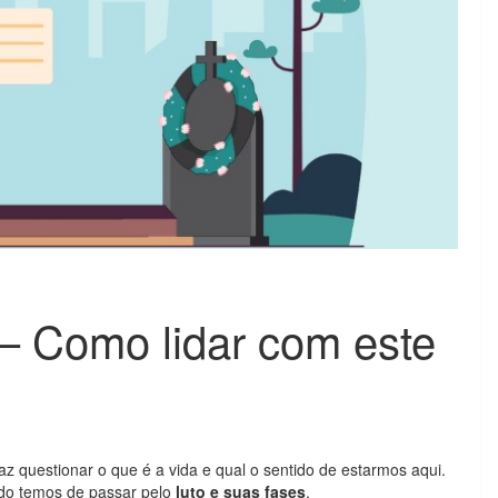
 – Como lidar com este
z questionar o que é a vida e qual o sentido de estarmos aqui.
do temos de passar pelo
luto e suas fases
.