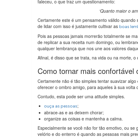
faleceu, o que traz um questionamento:
‘Quanto maior o amo
Certamente este é um pensamento válido quando se
de lidar com isso é justamente cultivar as
boas lem
Pois as pessoas jamais morrerão totalmente se ma
de replicar a sua receita num domingo, ou lembra
qualquer lembrança que nos une aos valores daque
Afinal, é disso que se trata, na vida ou na morte, o
Como tornar mais confortável o
Certamente não é tão simples tentar suavizar algo 
oferecer o ombro amigo, para aqueles à sua volta
Contudo, esta pode ser uma atitude simples.
;
ouça as pessoas
abrace-as e as deixem chorar;
organize as coisas e mantenha a calma.
Especialmente se você não for tão emotivo, ou se
velório e do enterro é quando as pessoas mais pre