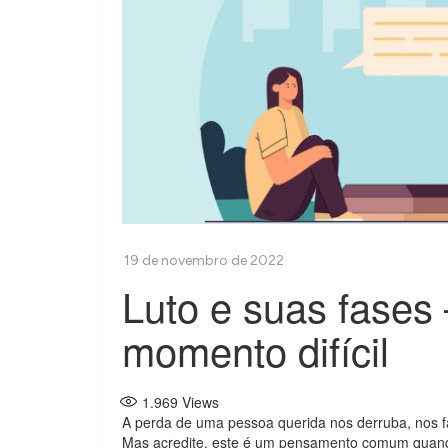
Luto e suas fases
momento difícil
1.969
Views
A perda de uma pessoa querida nos derruba, nos fa
Mas acredite, este é um pensamento comum quan