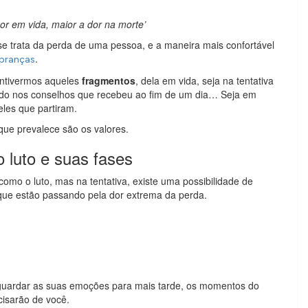
r em vida, maior a dor na morte’
 trata da perda de uma pessoa, e a maneira mais confortável
.
branças
ntivermos aqueles
fragmentos
, dela em vida, seja na tentativa
ndo nos conselhos que recebeu ao fim de um dia… Seja em
les que partiram.
 que prevalece são os valores.
 luto e suas fases
como o luto, mas na tentativa, existe uma possibilidade de
 que estão passando pela dor extrema da perda.
 guardar as suas emoções para mais tarde, os momentos do
cisarão de você.