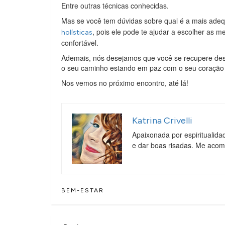
Entre outras técnicas conhecidas.
Mas se você tem dúvidas sobre qual é a mais ade
, pois ele pode te ajudar a escolher as 
holísticas
confortável.
Ademais, nós desejamos que você se recupere dest
o seu caminho estando em paz com o seu coraçã
Nos vemos no próximo encontro, até lá!
Katrina Crivelli
Apaixonada por espiritualida
e dar boas risadas. Me aco
BEM-ESTAR