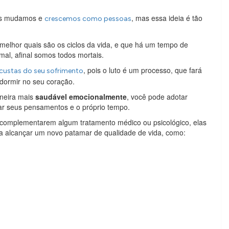
nós mudamos e
, mas essa ideia é tão
crescemos como pessoas
 melhor quais são os ciclos da vida, e que há um tempo de
mal, afinal somos todos mortais.
, pois o luto é um processo, que fará
custas do seu sofrimento
dormir no seu coração.
aneira mais
saudável emocionalmente
, você pode adotar
par seus pensamentos e o próprio tempo.
de complementarem algum tratamento médico ou psicológico, elas
a alcançar um novo patamar de qualidade de vida, como: