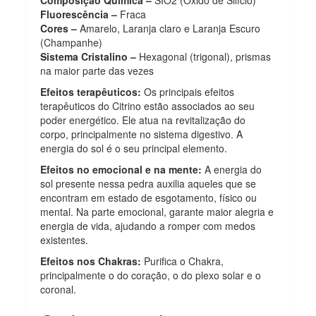
Fluorescência –
Fraca
Cores –
Amarelo, Laranja claro e Laranja Escuro
(Champanhe)
Sistema Cristalino –
Hexagonal (trigonal), prismas
na maior parte das vezes
Efeitos terapêuticos:
Os principais efeitos
terapêuticos do Citrino estão associados ao seu
poder energético. Ele atua na revitalização do
corpo, principalmente no sistema digestivo. A
energia do sol é o seu principal elemento.
Efeitos no emocional e na mente:
A energia do
sol presente nessa pedra auxilia aqueles que se
encontram em estado de esgotamento, físico ou
mental. Na parte emocional, garante maior alegria e
energia de vida, ajudando a romper com medos
existentes.
Efeitos nos Chakras:
Purifica o Chakra,
principalmente o do coração, o do plexo solar e o
coronal.