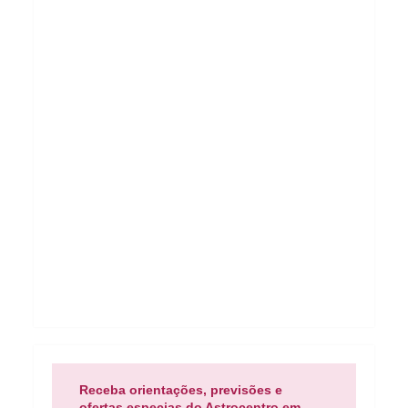
Receba orientações, previsões e
ofertas especias do Astrocentro em