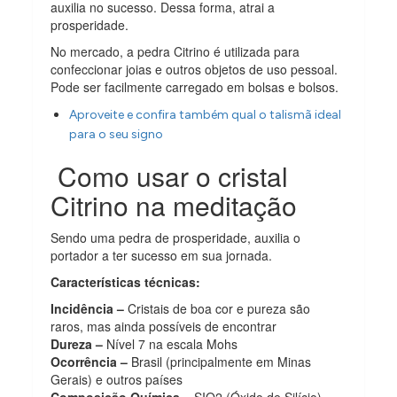
auxilia no sucesso. Dessa forma, atrai a
prosperidade.
No mercado, a pedra Citrino é utilizada para
confeccionar joias e outros objetos de uso pessoal.
Pode ser facilmente carregado em bolsas e bolsos.
Aproveite e confira também qual o talismã ideal
para o seu signo
Como usar o cristal
Citrino na meditação
Sendo uma pedra de prosperidade, auxilia o
portador a ter sucesso em sua jornada.
Características técnicas:
Incidência –
Cristais de boa cor e pureza são
raros, mas ainda possíveis de encontrar
Dureza –
Nível 7 na escala Mohs
Ocorrência –
Brasil (principalmente em Minas
Gerais) e outros países
Composição Química –
SIO2 (Óxido de Silício)