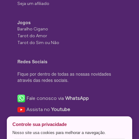
Seja um afiliado
Jogos
Baralho Cigano
Tarot do Amor
Tarot do Sim ou Não
Redes Sociais
Fique por dentro de todas as nossas novidades
através das redes sociais.
Fale conosco via
WhatsApp
Assista no
Youtube
Nos acompanhe no
Facebook
Controle sua privacidade
Nos siga no
Instagram
Nosso site usa cookies para melhorar a navegação.