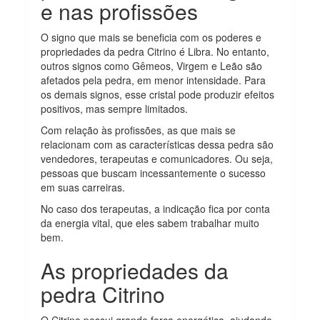
e nas profissões
O signo que mais se beneficia com os poderes e
propriedades da pedra Citrino é Libra. No entanto,
outros signos como Gêmeos, Virgem e Leão são
afetados pela pedra, em menor intensidade. Para
os demais signos, esse cristal pode produzir efeitos
positivos, mas sempre limitados.
Com relação às profissões, as que mais se
relacionam com as características dessa pedra são
vendedores, terapeutas e comunicadores. Ou seja,
pessoas que buscam incessantemente o sucesso
em suas carreiras.
No caso dos terapeutas, a indicação fica por conta
da energia vital, que eles sabem trabalhar muito
bem.
As propriedades da
pedra Citrino
O Citrino possui grande força energética, ajudando