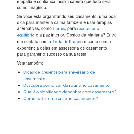
empatia e confiança, assim saberá que tudo será
como imaginou.
Se você está organizando seu casamento, uma boa
dica para manter a calma também é usar terapias
alternativas, como
, para
florais
recuperar o
e a paz interior. Gostou da Mariana? Entre
equilíbrio
em contato com a
e conte com a
Toda de Branco
experiência delas em assessoria de casamento
para garantir o sucesso da sua festa!
Veja também:
Dicas de presente para aniversário de
casamento
Descubra como sair da rotina no casamento
Qual é o significado de sonhar com casamento?
Como evitar uma crise no casamento?