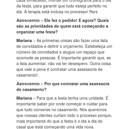
cada fornecedor, montar um cronograma para o dia
da festa, para garantir que tudo esteja perfeito no
dia. A terapia está inclusa no processo! Rsrs
Astrocentro – Ele fez o pedido! E agora? Quais
são as prioridades de quem está começando a
organizar uma festa?
Mariana
– As primeiras coisas são fazer uma lista
de convidados e definir o orçamento. Estebeleça um
número de convidados e alugue um espaço que
acomode as pessoas. É importante garantir que, se
a lista aumentar, não vai ter desespero. Outra coisa
que vale a pena é contratar uma assessoria de
casamento!
Astrocentro – Por que contratar uma assessora
de casamento?
Mariana
– Para que a festa tenha uma unidade. É
importante saber por onde começar e cuidar para
que tudo converse no casamento. Nós queremos
que nossas clientes curtam todo o processo porque,
mais importante do que a festa é o dia a dia do
casal que está começando uma vida nova.