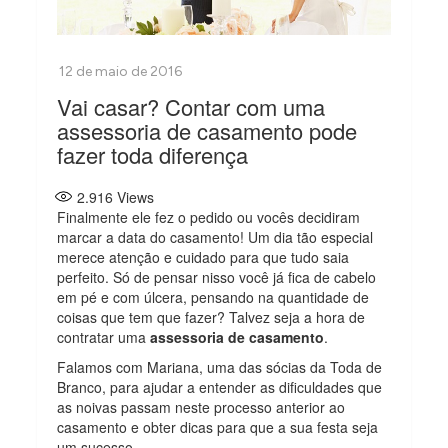
Vai casar? Contar com uma
assessoria de casamento pode
fazer toda diferença
2.916
Views
Finalmente ele fez o pedido ou vocês decidiram
marcar a data do casamento! Um dia tão especial
merece atenção e cuidado para que tudo saia
perfeito. Só de pensar nisso você já fica de cabelo
em pé e com úlcera, pensando na quantidade de
coisas que tem que fazer? Talvez seja a hora de
contratar uma
assessoria de casamento
.
Falamos com Mariana, uma das sócias da Toda de
Branco, para ajudar a entender as dificuldades que
as noivas passam neste processo anterior ao
casamento e obter dicas para que a sua festa seja
um sucesso.