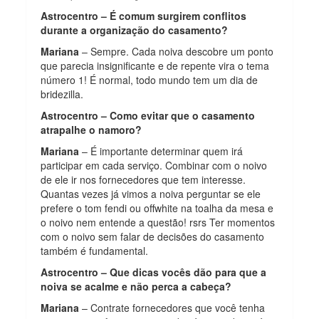
Astrocentro – É comum surgirem conflitos
durante a organização do casamento?
Mariana
– Sempre. Cada noiva descobre um ponto
que parecia insignificante e de repente vira o tema
número 1! É normal, todo mundo tem um dia de
bridezilla.
Astrocentro – Como evitar que o casamento
atrapalhe o namoro?
Mariana
– É importante determinar quem irá
participar em cada serviço. Combinar com o noivo
de ele ir nos fornecedores que tem interesse.
Quantas vezes já vimos a noiva perguntar se ele
prefere o tom fendi ou offwhite na toalha da mesa e
o noivo nem entende a questão! rsrs Ter momentos
com o noivo sem falar de decisões do casamento
também é fundamental.
Astrocentro – Que dicas vocês dão para que a
noiva se acalme e não perca a cabeça?
Mariana
– Contrate fornecedores que você tenha