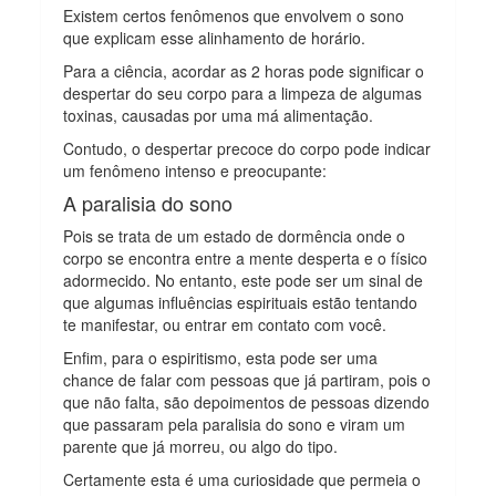
Existem certos fenômenos que envolvem o sono
que explicam esse alinhamento de horário.
Para a ciência, acordar as 2 horas pode significar o
despertar do seu corpo para a limpeza de algumas
toxinas, causadas por uma má alimentação.
Contudo, o despertar precoce do corpo pode indicar
um fenômeno intenso e preocupante:
A paralisia do sono
Pois se trata de um estado de dormência onde o
corpo se encontra entre a mente desperta e o físico
adormecido. No entanto, este pode ser um sinal de
que algumas influências espirituais estão tentando
te manifestar, ou entrar em contato com você.
Enfim, para o espiritismo, esta pode ser uma
chance de falar com pessoas que já partiram, pois o
que não falta, são depoimentos de pessoas dizendo
que passaram pela paralisia do sono e viram um
parente que já morreu, ou algo do tipo.
Certamente esta é uma curiosidade que permeia o