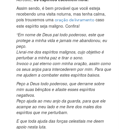
Assim sendo, é bem provável que você esteja
recebendo uma visita noturna, mas tenha calma,
pois trouxemos uma
caso
oração de livramento
este espírito seja maligno. Confira!
“Em nome de Deus pai todo poderoso, este que
protege a minha vida e jamais me abandonou, eu
peço.
Livrai-me dos espíritos malignos, cujo objetivo é
perturbar a minha paz e tirar o sono.
Invoco o pai eterno com minha oração, assim como
os seus anjos para intercederem por mim. Para que
me ajudem a combater estes espíritos baixos.
Peço a Deus todo poderoso, que derrame sobre
mim suas bênçãos e afaste esses espíritos
negativos.
Peço ajuda ao meu anjo da guarda, para que ele
acampe ao meu lado e me livre dos males dos
espíritos que me perturbam.
E que toda ajuda das forças celestiais me deem
apoio nesta luta.