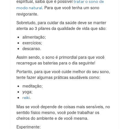
espiritual, saiba que é possível
tratar o sono de
. Para que você tenha um sono
modo natural
revigorante.
Sobretudo, para cuidar da saúde deve se manter
atenta ao 3 pilares da qualidade de vida que são:
alimentação;
exercícios;
descanso.
Assim sendo, o sono é primordial para que você
recarregue as baterias para o dia seguinte!
Portanto, para que você cuide melhor do seu sono,
tente fazer algumas práticas saudáveis como:
meditação;
yoga;
.
reiki
Mas se você depende de coisas mais sensíveis, no
sentido físico mesmo, você pode trabalhar os
cheiros do ambiente e de você mesma.
Experimente: