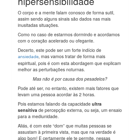
hipersensibilidade
O corpo e a mente falam conosco de forma sutil,
assim sendo alguns sinais são dados nas mais
inusitadas situações.
Como no caso de estarmos dormindo e acordamos
com o coração acelerado ou ofegante.
Decerto, este pode ser um forte indício de
, mas vamos tratar de forma mais
ansiedade
espiritual, pois é com esta abordagem que explicam
melhor as perturbações noturnas.
Mas não é por causa dos pesadelos?
Pode até ser, no entanto, existem mais fatores que
levam uma pessoa acordar às 2 horas.
Pois estamos falando da capacidade
ultra
sensitiva
de percepção externa, ou seja, um ensaio
para a mediunidade.
Aliás, é com este “dom” que muitas pessoas se
assustam à primeira vista, mas que na verdade é
algo bom! E certamente ele te permite, nessas