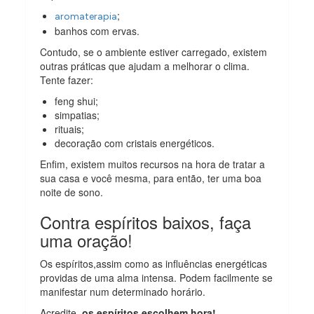
;
aromaterapia
banhos com ervas.
Contudo, se o ambiente estiver carregado, existem
outras práticas que ajudam a melhorar o clima.
Tente fazer:
feng shui;
simpatias;
rituais;
decoração com cristais energéticos.
Enfim, existem muitos recursos na hora de tratar a
sua casa e você mesma, para então, ter uma boa
noite de sono.
Contra espíritos baixos, faça
uma oração!
Os espíritos,assim como as influências energéticas
providas de uma alma intensa. Podem facilmente se
manifestar num determinado horário.
Acredite,
os espíritos escolhem hora!