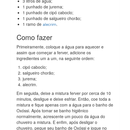
3 litros de água;
1 punhado de jurema;
1 punhado de cipó caboclo;
1 punhado de salgueiro chorão;
1 ramo de
.
alecrim
Como fazer
Primeiramente, coloque a água para aquecer e
assim que começar a ferver, adicione os
ingredientes um a um, na seguinte ordem:
cipó caboclo;
salgueiro chorão;
jurema;
alecrim.
Em seguida, deixe a mistura ferver por cerca de 10
minutos, desligue e deixe esfriar. Então, coe toda a
mistura e fique apenas com a água para o banho de
Oxóssi. Após tomar se banho higiênico
normalmente, acrescente um pouco da água do
chuveiro a mistura. E enfim, após desligar o
chuveiro, pegue seu banho de Oxóssi e jogue no