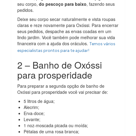
seu corpo,
do pescoço para baixo
, fazendo seus
pedidos.
Deixe seu corpo secar naturalmente e vista roupas
claras e reze novamente para Oxóssi. Para encerrar
seus pedidos, despache as ervas coadas em um
lindo jardim. Você também pode melhorar sua vida
financeira com a ajuda dos oráculos.
Temos vários
especialistas prontos para te ajudar!
2 – Banho de Oxóssi
para prosperidade
Para preparar a segunda opção de banho de
Oxóssi para prosperidade você vai precisar de:
5 litros de água;
Alecrim;
Erva-doce;
Levante;
1 noz-moscada picada ou moída;
Pétalas de uma rosa branca;