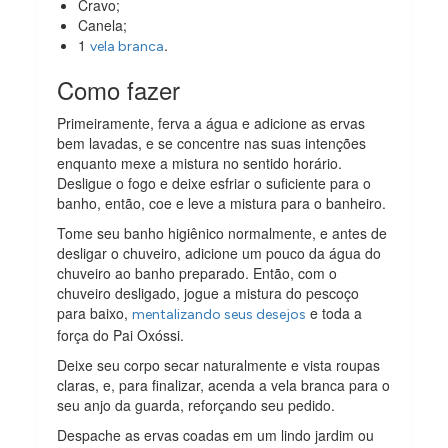
Cravo;
Canela;
1
.
vela branca
Como fazer
Primeiramente, ferva a água e adicione as ervas
bem lavadas, e se concentre nas suas intenções
enquanto mexe a mistura no sentido horário.
Desligue o fogo e deixe esfriar o suficiente para o
banho, então, coe e leve a mistura para o banheiro.
Tome seu banho higiênico normalmente, e antes de
desligar o chuveiro, adicione um pouco da água do
chuveiro ao banho preparado. Então, com o
chuveiro desligado, jogue a mistura do pescoço
para baixo,
e toda a
mentalizando seus desejos
força do Pai Oxóssi.
Deixe seu corpo secar naturalmente e vista roupas
claras, e, para finalizar, acenda a vela branca para o
seu anjo da guarda, reforçando seu pedido.
Despache as ervas coadas em um lindo jardim ou