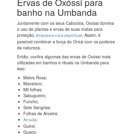
Ervas de Oxóssi para
banho na Umbanda
Juntamente com os seus Caboclos, Oxóssi domina
o uso de plantas e ervas de suas matas para
proteção,
. Assim, é
limpeza e cura espiritual
possível combinar a força do Orixá com os poderes
da natureza.
Então, confira algumas das ervas de Oxóssi mais
utilizadas em banhos e rituais na Umbanda para
isso:
Malva Rosa;
Mavaísco;
Mil folhas;
Sabugueiro;
Funcho;
Sete Sangrias;
Folhas de Aroeira;
;
Arruda
Guiné;
Guaco;