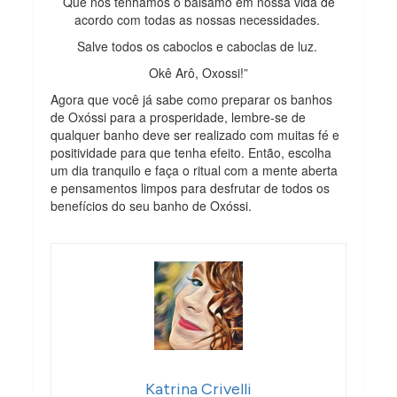
Que nós tenhamos o bálsamo em nossa vida de
acordo com todas as nossas necessidades.
Salve todos os caboclos e caboclas de luz.
Okê Arô, Oxossi!”
Agora que você já sabe como preparar os banhos
de Oxóssi para a prosperidade, lembre-se de
qualquer banho deve ser realizado com muitas fé e
positividade para que tenha efeito. Então, escolha
um dia tranquilo e faça o ritual com a mente aberta
e pensamentos limpos para desfrutar de todos os
benefícios do seu banho de Oxóssi.
Katrina Crivelli