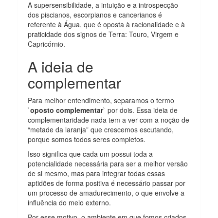
A supersensibilidade, a intuição e a introspecção
dos piscianos, escorpianos e cancerianos é
referente à Água, que é oposta à racionalidade e à
praticidade dos signos de Terra: Touro, Virgem e
Capricórnio.
A ideia de
complementar
Para melhor entendimento, separamos o termo
`
oposto complementar
` por dois. Essa ideia de
complementaridade nada tem a ver com a noção de
“metade da laranja” que crescemos escutando,
porque somos todos seres completos.
Isso significa que cada um possui toda a
potencialidade necessária para ser a melhor versão
de si mesmo, mas para integrar todas essas
aptidões de forma positiva é necessário passar por
um processo de amadurecimento, o que envolve a
influência do meio externo.
Por esse motivo, o ambiente em que fomos criados