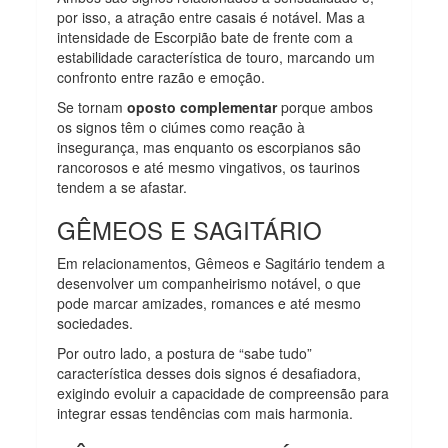
por isso, a atração entre casais é notável. Mas a
intensidade de Escorpião bate de frente com a
estabilidade característica de touro, marcando um
confronto entre razão e emoção.
Se tornam
oposto complementar
porque ambos
os signos têm o ciúmes como reação à
insegurança, mas enquanto os escorpianos são
rancorosos e até mesmo vingativos, os taurinos
tendem a se afastar.
GÊMEOS E SAGITÁRIO
Em relacionamentos, Gêmeos e Sagitário tendem a
desenvolver um companheirismo notável, o que
pode marcar amizades, romances e até mesmo
sociedades.
Por outro lado, a postura de “sabe tudo”
característica desses dois signos é desafiadora,
exigindo evoluir a capacidade de compreensão para
integrar essas tendências com mais harmonia.