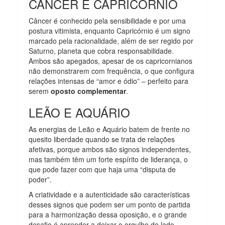
CÂNCER E CAPRICÓRNIO
Câncer é conhecido pela sensibilidade e por uma
postura vitimista, enquanto Capricórnio é um signo
marcado pela racionalidade, além de ser regido por
Saturno, planeta que cobra responsabilidade.
Ambos são apegados, apesar de os capricornianos
não demonstrarem com frequência, o que configura
relações intensas de “amor e ódio” – perfeito para
serem
oposto complementar
.
LEÃO E AQUÁRIO
As energias de Leão e Aquário batem de frente no
quesito liberdade quando se trata de relações
afetivas, porque ambos são signos independentes,
mas também têm um forte espírito de liderança, o
que pode fazer com que haja uma “disputa de
poder”.
A criatividade e a autenticidade são características
desses signos que podem ser um ponto de partida
para a harmonização dessa oposição, e o grande
desafio é aprender a deixar o orgulho de lado.