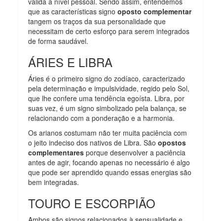
válida a nível pessoal. Sendo assim, entendemos
que as características signo
oposto complementar
tangem os traços da sua personalidade que
necessitam de certo esforço para serem integrados
de forma saudável.
ÁRIES E LIBRA
Áries é o primeiro signo do zodíaco, caracterizado
pela determinação e impulsividade, regido pelo Sol,
que lhe confere uma tendência egoísta. Libra, por
suas vez, é um signo simbolizado pela balança, se
relacionando com a ponderação e a harmonia.
Os arianos costumam não ter muita paciência com
o jeito indeciso dos nativos de Libra. São
opostos
complementares
porque desenvolver a paciência
antes de agir, focando apenas no necessário é algo
que pode ser aprendido quando essas energias são
bem integradas.
TOURO E ESCORPIÃO
Ambos são signos relacionados à sensualidade e,