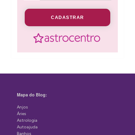
CADASTRAR
Mapa do Blog:
Anjos
Áries
Astrologia
Autoajuda
Banhos