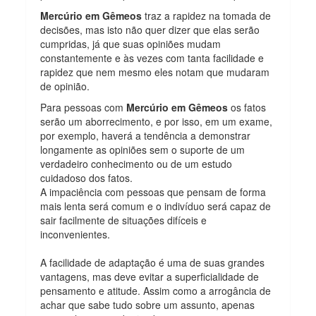
Mercúrio em Gêmeos
traz a rapidez na tomada de
decisões, mas isto não quer dizer que elas serão
cumpridas, já que suas opiniões mudam
constantemente e às vezes com tanta facilidade e
rapidez que nem mesmo eles notam que mudaram
de opinião.
Para pessoas com
Mercúrio em Gêmeos
os fatos
serão um aborrecimento, e por isso, em um exame,
por exemplo, haverá a tendência a demonstrar
longamente as opiniões sem o suporte de um
verdadeiro conhecimento ou de um estudo
cuidadoso dos fatos.
A impaciência com pessoas que pensam de forma
mais lenta será comum e o indivíduo será capaz de
sair facilmente de situações difíceis e
inconvenientes.
A facilidade de adaptação é uma de suas grandes
vantagens, mas deve evitar a superficialidade de
pensamento e atitude. Assim como a arrogância de
achar que sabe tudo sobre um assunto, apenas