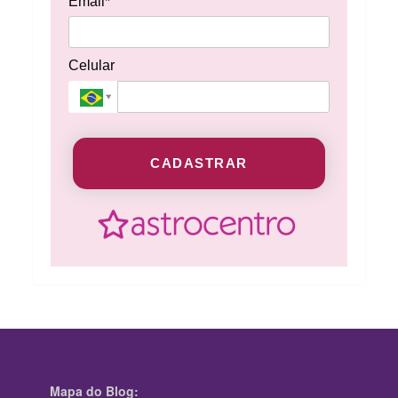
Email*
Celular
CADASTRAR
Mapa do Blog: