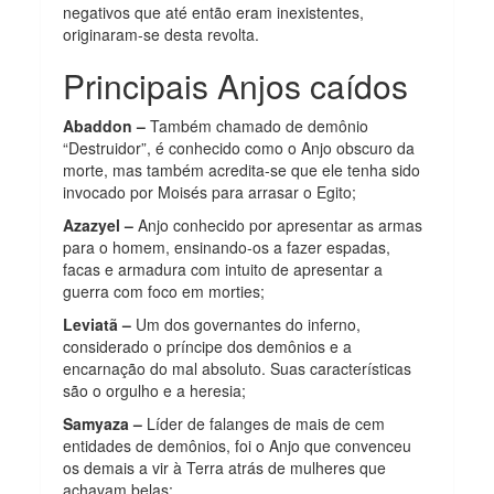
negativos que até então eram inexistentes,
originaram-se desta revolta.
Principais Anjos caídos
Abaddon –
Também chamado de demônio
“Destruidor”, é conhecido como o Anjo obscuro da
morte, mas também acredita-se que ele tenha sido
invocado por Moisés para arrasar o Egito;
Azazyel –
Anjo conhecido por apresentar as armas
para o homem, ensinando-os a fazer espadas,
facas e armadura com intuito de apresentar a
guerra com foco em morties;
Leviatã –
Um dos governantes do inferno,
considerado o príncipe dos demônios e a
encarnação do mal absoluto. Suas características
são o orgulho e a heresia;
Samyaza –
Líder de falanges de mais de cem
entidades de demônios, foi o Anjo que convenceu
os demais a vir à Terra atrás de mulheres que
achavam belas;