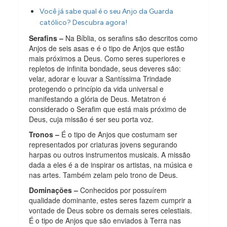
Você já sabe qual é o seu Anjo da Guarda
católico? Descubra agora!
Serafins –
Na Bíblia, os serafins são descritos como
Anjos de seis asas e é o tipo de Anjos que estão
mais próximos a Deus. Como seres superiores e
repletos de infinita bondade, seus deveres são:
velar, adorar e louvar a Santíssima Trindade
protegendo o princípio da vida universal e
manifestando a glória de Deus. Metatron é
considerado o Serafim que está mais próximo de
Deus, cuja missão é ser seu porta voz.
Tronos –
É o tipo de Anjos que costumam ser
representados por criaturas jovens segurando
harpas ou outros instrumentos musicais. A missão
dada a eles é a de inspirar os artistas, na música e
nas artes. Também zelam pelo trono de Deus.
Dominações –
Conhecidos por possuírem
qualidade dominante, estes seres fazem cumprir a
vontade de Deus sobre os demais seres celestiais.
É o tipo de Anjos que são enviados à Terra nas