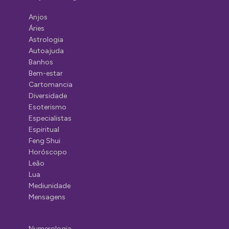
Anjos
Áries
Astrologia
Autoajuda
Banhos
Bem-estar
Cartomancia
Diversidade
Esoterismo
Especialistas
Espiritual
Feng Shui
Horóscopo
Leão
Lua
Mediunidade
Mensagens
Numerologia