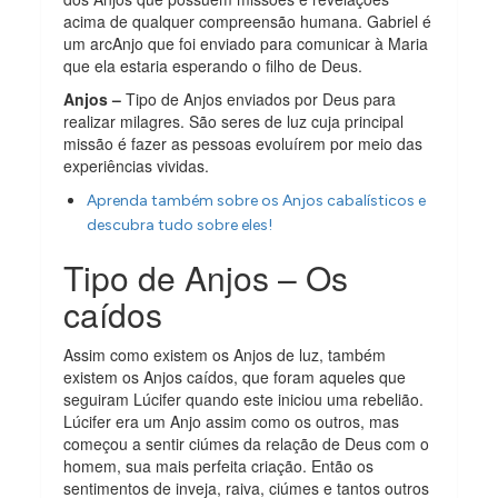
acima de qualquer compreensão humana. Gabriel é
um arcAnjo que foi enviado para comunicar à Maria
que ela estaria esperando o filho de Deus.
Anjos –
Tipo de Anjos enviados por Deus para
realizar milagres. São seres de luz cuja principal
missão é fazer as pessoas evoluírem por meio das
experiências vividas.
Aprenda também sobre os Anjos cabalísticos e
descubra tudo sobre eles!
Tipo de Anjos – Os
caídos
Assim como existem os Anjos de luz, também
existem os Anjos caídos, que foram aqueles que
seguiram Lúcifer quando este iniciou uma rebelião.
Lúcifer era um Anjo assim como os outros, mas
começou a sentir ciúmes da relação de Deus com o
homem, sua mais perfeita criação. Então os
sentimentos de inveja, raiva, ciúmes e tantos outros