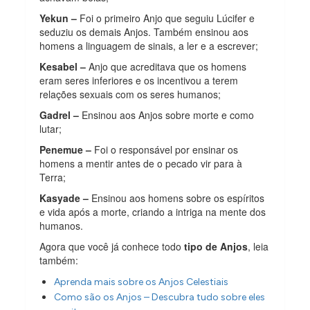
Yekun –
Foi o primeiro Anjo que seguiu Lúcifer e
seduziu os demais Anjos. Também ensinou aos
homens a linguagem de sinais, a ler e a escrever;
Kesabel –
Anjo que acreditava que os homens
eram seres inferiores e os incentivou a terem
relações sexuais com os seres humanos;
Gadrel –
Ensinou aos Anjos sobre morte e como
lutar;
Penemue –
Foi o responsável por ensinar os
homens a mentir antes de o pecado vir para à
Terra;
Kasyade –
Ensinou aos homens sobre os espíritos
e vida após a morte, criando a intriga na mente dos
humanos.
Agora que você já conhece todo
tipo de Anjos
, leia
também:
Aprenda mais sobre os Anjos Celestiais
Como são os Anjos – Descubra tudo sobre eles