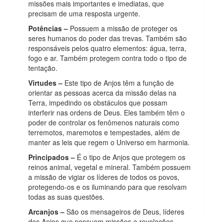
missões mais importantes e imediatas, que
precisam de uma resposta urgente.
Potências –
Possuem a missão de proteger os
seres humanos do poder das trevas. Também são
responsáveis pelos quatro elementos: água, terra,
fogo e ar. Também protegem contra todo o tipo de
tentação.
Virtudes –
Este tipo de Anjos têm a função de
orientar as pessoas acerca da missão delas na
Terra, impedindo os obstáculos que possam
interferir nas ordens de Deus. Eles também têm o
poder de controlar os fenômenos naturais como
terremotos, maremotos e tempestades, além de
manter as leis que regem o Universo em harmonia.
Principados –
É o tipo de Anjos que protegem os
reinos animal, vegetal e mineral. Também possuem
a missão de vigiar os líderes de todos os povos,
protegendo-os e os iluminando para que resolvam
todas as suas questões.
Arcanjos –
São os mensageiros de Deus, líderes
dos Anjos que possuem missões e revelações