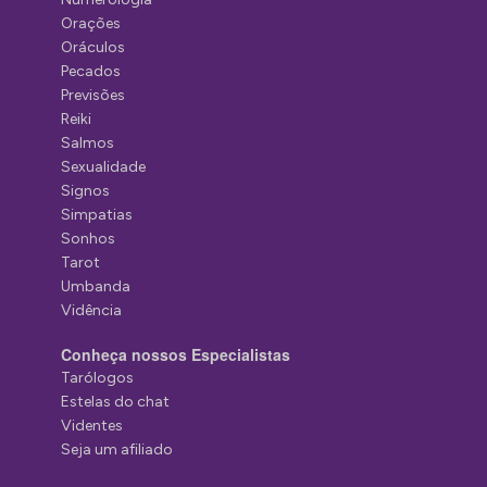
Orações
Oráculos
Pecados
Previsões
Reiki
Salmos
Sexualidade
Signos
Simpatias
Sonhos
Tarot
Umbanda
Vidência
Conheça nossos Especialistas
Tarólogos
Estelas do chat
Videntes
Seja um afiliado