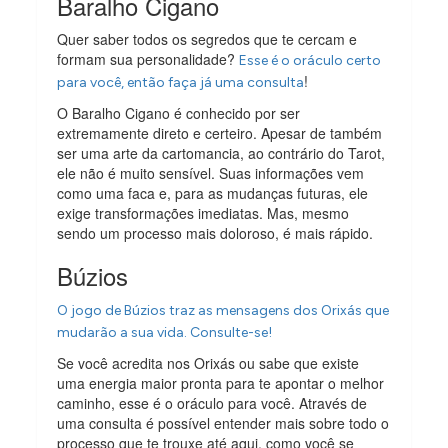
Baralho Cigano
Quer saber todos os segredos que te cercam e
formam sua personalidade?
Esse é o oráculo certo
!
para você, então faça já uma consulta
O Baralho Cigano é conhecido por ser
extremamente direto e certeiro. Apesar de também
ser uma arte da cartomancia, ao contrário do Tarot,
ele não é muito sensível. Suas informações vem
como uma faca e, para as mudanças futuras, ele
exige transformações imediatas. Mas, mesmo
sendo um processo mais doloroso, é mais rápido.
Búzios
O jogo de Búzios traz as mensagens dos Orixás que
mudarão a sua vida. Consulte-se!
Se você acredita nos Orixás ou sabe que existe
uma energia maior pronta para te apontar o melhor
caminho, esse é o oráculo para você. Através de
uma consulta é possível entender mais sobre todo o
processo que te trouxe até aqui, como você se