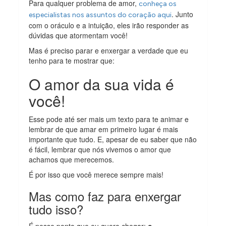
Para qualquer problema de amor,
conheça os
. Junto
especialistas nos assuntos do coração aqui
com o oráculo e a intuição, eles irão responder as
dúvidas que atormentam você!
Mas é preciso parar e enxergar a verdade que eu
tenho para te mostrar que:
O amor da sua vida é
você!
Esse pode até ser mais um texto para te animar e
lembrar de que amar em primeiro lugar é mais
importante que tudo. E, apesar de eu saber que não
é fácil, lembrar que nós vivemos o amor que
achamos que merecemos.
É por isso que você merece sempre mais!
Mas como faz para enxergar
tudo isso?
É nesse ponto que eu quero chegar:
o