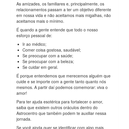
As amizades, os familiares e, principalmente, os
relacionamentos passam a ter um objetivo diferente
em nossa vida e não aceitamos mais migalhas, não
aceitamos mais o mínimo.
É quando a gente entende que todo o nosso
esforço pessoal de:
Ir ao médico;
Comer coisa gostosa, saudável;
Se preocupar com a saúde;
Se preocupar com a beleza;
Se cuidar em geral.
É porque entendemos que merecemos alguém que
cuide e se importe com a gente tanto quanto nós
mesmos. A partir daí podemos comemorar: viva o
amor!
Para ter ajuda esotérica para fortalecer o amor,
saiba que existem outros oráculos dentro do
Astrocentro que também podem te auxiliar nessa
jornada.
Se você ainda quer se identificar com algo mais