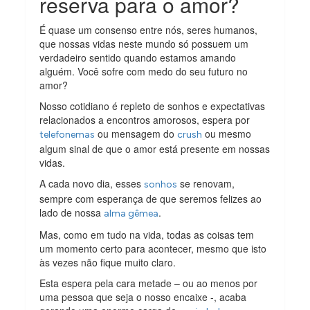
reserva para o amor?
É quase um consenso entre nós, seres humanos,
que nossas vidas neste mundo só possuem um
verdadeiro sentido quando estamos amando
alguém. Você sofre com medo do seu futuro no
amor?
Nosso cotidiano é repleto de sonhos e expectativas
relacionados a encontros amorosos, espera por
ou mensagem do
ou mesmo
telefonemas
crush
algum sinal de que o amor está presente em nossas
vidas.
A cada novo dia, esses
se renovam,
sonhos
sempre com esperança de que seremos felizes ao
lado de nossa
.
alma gêmea
Mas, como em tudo na vida, todas as coisas tem
um momento certo para acontecer, mesmo que isto
às vezes não fique muito claro.
Esta espera pela cara metade – ou ao menos por
uma pessoa que seja o nosso encaixe -, acaba