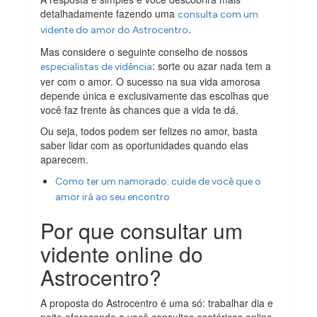
detalhadamente fazendo uma
consulta com um
.
vidente do amor do Astrocentro
Mas considere o seguinte conselho de nossos
: sorte ou azar nada tem a
especialistas de vidência
ver com o amor. O sucesso na sua vida amorosa
depende única e exclusivamente das escolhas que
você faz frente às chances que a vida te dá.
Ou seja, todos podem ser felizes no amor, basta
saber lidar com as oportunidades quando elas
aparecem.
Como ter um namorado: cuide de você que o
amor irá ao seu encontro
Por que consultar um
vidente online do
Astrocentro?
A proposta do Astrocentro é uma só: trabalhar dia e
noite oferecendo a você consultas esotéricas online,