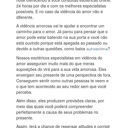
24 horas por dia e com os melhores especialistas
possíveis. E no caso da vidência do amor não é
diferente.
A vidência amorosa vai te ajudar a encontrar um
caminho para o amor. Já parou para pensar que o
amor pode estar batendo na sua porta e você não
está ouvindo porque está apegada ao passado ou
devido a outras questões, como baixa
?
autoestima
Nossos esotéricos especialistas em vidência do
amor asseguram muito mais do que meras
suposições do virá para a sua vida amorosa. Eles
enxergam seu presente de uma perspectiva de fora.
Conseguem sentir como outras pessoas te veem e
o que tem acontecido ao seu redor sem que você
perceba.
Além disso, eles produzem previsões claras, por
meio das quais você poderá compreender
perfeitamente a causa de seus problemas no
presente.
Assim, terá a chance de repensar atitudes e corrigir