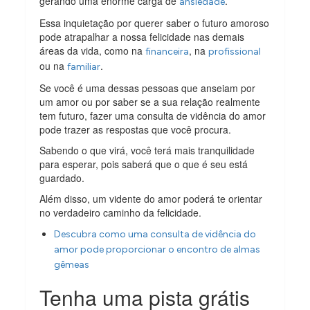
gerando uma enorme carga de
.
ansiedade
Essa inquietação por querer saber o futuro amoroso
pode atrapalhar a nossa felicidade nas demais
áreas da vida, como na
, na
financeira
profissional
ou na
.
familiar
Se você é uma dessas pessoas que anseiam por
um amor ou por saber se a sua relação realmente
tem futuro, fazer uma consulta de vidência do amor
pode trazer as respostas que você procura.
Sabendo o que virá, você terá mais tranquilidade
para esperar, pois saberá que o que é seu está
guardado.
Além disso, um vidente do amor poderá te orientar
no verdadeiro caminho da felicidade.
Descubra como uma consulta de vidência do
amor pode proporcionar o encontro de almas
gêmeas
Tenha uma pista grátis