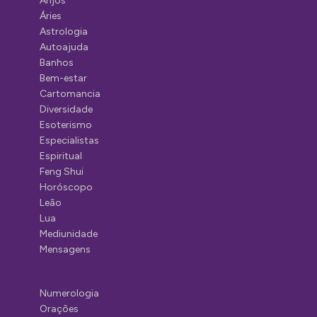
Anjos
Áries
Astrologia
Autoajuda
Banhos
Bem-estar
Cartomancia
Diversidade
Esoterismo
Especialistas
Espiritual
Feng Shui
Horóscopo
Leão
Lua
Mediunidade
Mensagens
Numerologia
Orações