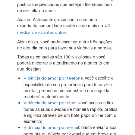
posturas equivocadas que estejam lhe impedindo
de ser feliz no amor.
Aqui no Astrocentro, você conta com uma
experiente comunidade esotérica de mais de
40
médiuns e videntes online.
Além disso, você pode escolher entre três opções
de atendimento para fazer sua vidência amorosa.
Todas as consultas são 100% sigilosas e você
poderá encerrar o atendimento no momento em
que desejar:
: você escolhe o
Vidência do amor por telefone
especialista de sua preferência para te ouvir e
auxiliar, preenche um cadastro e em seguida
receberá o atendimento;
: você acessa e tira
Vidência do amor por chat
todas as suas dúvidas de maneira rápida, prática
e sigilosa através de um bate-papo online com o
esotérico;
: basta enviar a sua
Vidência do amor por e-mail
pergunta ou dúvida por e-mail que em breve um