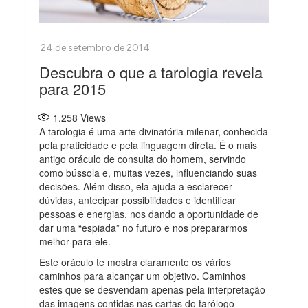
Descubra o que a tarologia revela
para 2015
1.258
Views
A tarologia é uma arte divinatória milenar, conhecida
pela praticidade e pela linguagem direta. É o mais
antigo oráculo de consulta do homem, servindo
como bússola e, muitas vezes, influenciando suas
decisões. Além disso, ela ajuda a esclarecer
dúvidas, antecipar possibilidades e identificar
pessoas e energias, nos dando a oportunidade de
dar uma “espiada” no futuro e nos prepararmos
melhor para ele.
Este oráculo te mostra claramente os vários
caminhos para alcançar um objetivo. Caminhos
estes que se desvendam apenas pela interpretação
das imagens contidas nas cartas do tarólogo