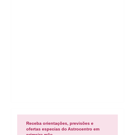
Receba orientações, previsões e
ofertas especias do Astrocentro em
primeira mão