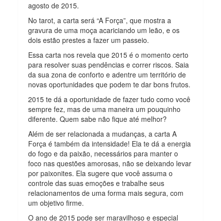
agosto de 2015.
No tarot, a carta será “A Força”, que mostra a
gravura de uma moça acariciando um leão, e os
dois estão prestes a fazer um passeio.
Essa carta nos revela que 2015 é o momento certo
para resolver suas pendências e correr riscos. Saia
da sua zona de conforto e adentre um território de
novas oportunidades que podem te dar bons frutos.
2015 te dá a oportunidade de fazer tudo como você
sempre fez, mas de uma maneira um pouquinho
diferente. Quem sabe não fique até melhor?
Além de ser relacionada a mudanças, a carta A
Força é também da intensidade! Ela te dá a energia
do fogo e da paixão, necessários para manter o
foco nas questões amorosas, não se deixando levar
por paixonites. Ela sugere que você assuma o
controle das suas emoções e trabalhe seus
relacionamentos de uma forma mais segura, com
um objetivo firme.
O ano de 2015 pode ser maravilhoso e especial