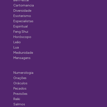
Bem-estar
Cartomancia
Diversidade
Esoterismo
Especialistas
Espiritual
Feng Shui
Horóscopo
Leão
Lua
Mediunidade
Mensagens
Numerologia
Orações
Oráculos
Pecados
Previsões
Reiki
Salmos