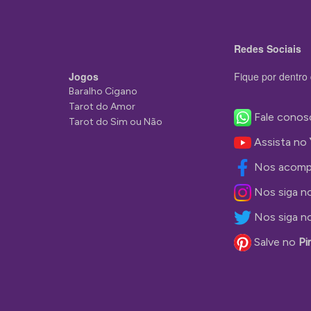
Redes Sociais
Jogos
Fique por dentro 
Baralho Cigano
Tarot do Amor
Fale conos
Tarot do Sim ou Não
Assista no
Nos acomp
Nos siga n
Nos siga n
Salve no
Pi