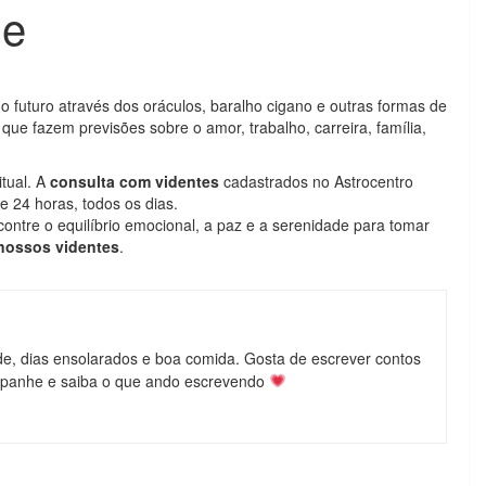
ne
 futuro através dos oráculos, baralho cigano e outras formas de
que fazem previsões sobre o amor, trabalho, carreira, família,
tual. A
consulta com videntes
cadastrados no Astrocentro
e 24 horas, todos os dias.
ontre o equilíbrio emocional, a paz e a serenidade para tomar
nossos videntes
.
de, dias ensolarados e boa comida. Gosta de escrever contos
mpanhe e saiba o que ando escrevendo