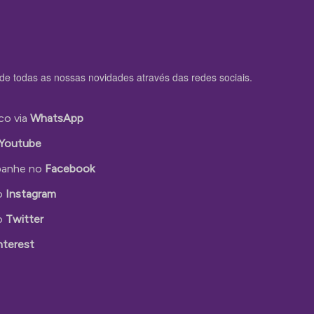
de todas as nossas novidades através das redes sociais.
co via
WhatsApp
Youtube
anhe no
Facebook
o
Instagram
o
Twitter
nterest