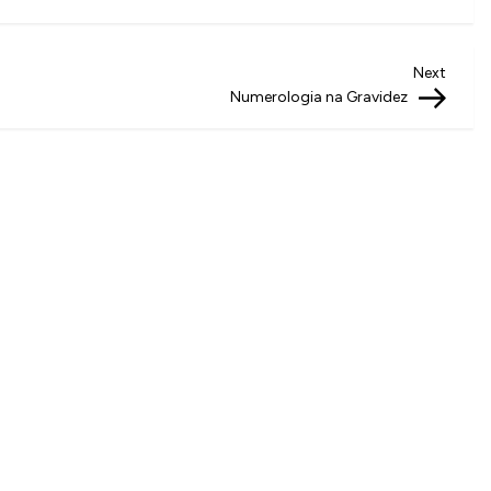
Next
Next
Post
Numerologia na Gravidez