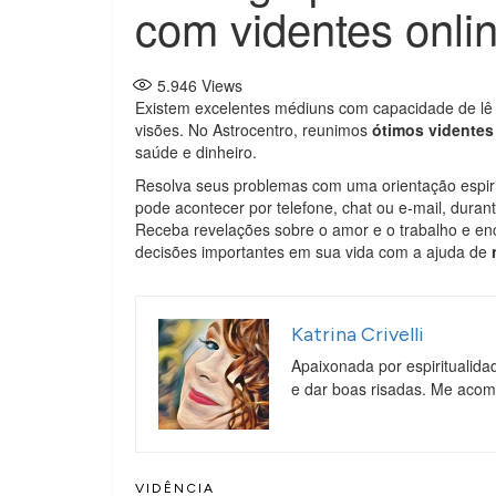
com videntes onli
5.946
Views
Existem excelentes médiuns com capacidade de lê o
visões. No Astrocentro, reunimos
ótimos videntes
saúde e dinheiro.
Resolva seus problemas com uma orientação espiri
pode acontecer por telefone, chat ou e-mail, durant
Receba revelações sobre o amor e o trabalho e enc
decisões importantes em sua vida com a ajuda de
Katrina Crivelli
Apaixonada por espiritualida
e dar boas risadas. Me aco
VIDÊNCIA