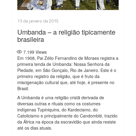
Umbanda – a religião tipicamente
brasileira
7.199
Views
Em 1908, Pai Zélio Fernandino de Moraes registra a
primeira tenda de Umbanda: Nossa Senhora da
Piedade, em São Gonçalo, Rio de Janeiro. Este é o
primeiro registro da religião, que é fruto da
miscigenação cultural que, até hoje, é presente no
Brasil.
A Umbanda é uma religião cristã derivada de
diversas outras e rituais como os costumes
indígenas Tupiniquins, do Kardecismo, do
Catolicismo e principalmente do Candomblé, trazido
da África na época da escravidão que ainda resiste
até os dias atuais.