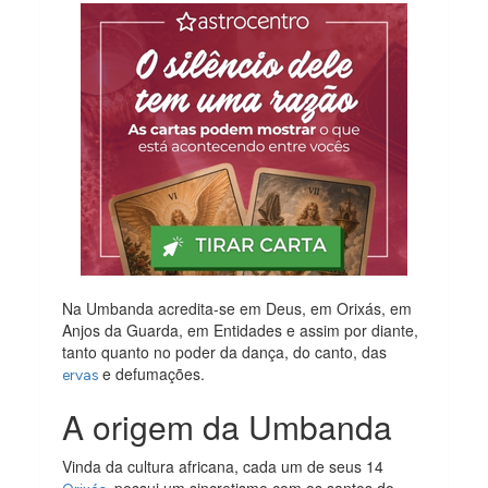
Na Umbanda acredita-se em Deus, em Orixás, em
Anjos da Guarda, em Entidades e assim por diante,
tanto quanto no poder da dança, do canto, das
e defumações.
ervas
A origem da Umbanda
Vinda da cultura africana, cada um de seus 14
possui um sincretismo com os santos do