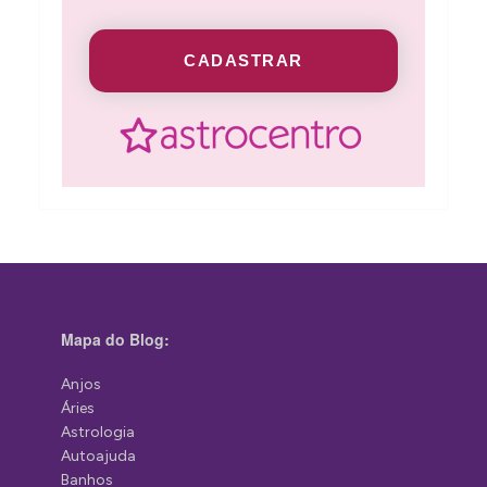
CADASTRAR
Mapa do Blog:
Anjos
Áries
Astrologia
Autoajuda
Banhos