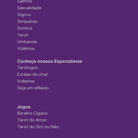
Salmos
Sexualidade
Signos
Simpatias
Sonhos
Tarot
Umbanda
Vidência
Conheça nossos Especialistas
Tarólogos
Estelas do chat
Videntes
Seja um afiliado
Jogos
Baralho Cigano
Tarot do Amor
Tarot do Sim ou Não